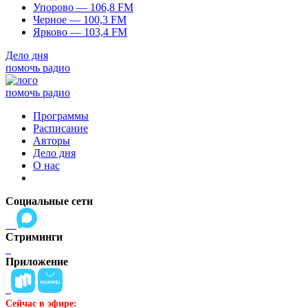
Упорово — 106,8 FM
Черное — 100,3 FM
Ярково — 103,4 FM
Дело дня
помочь радио
помочь радио
Программы
Расписание
Авторы
Дело дня
О нас
Социальные сети
Стриминги
Приложение
Сейчас в эфире: