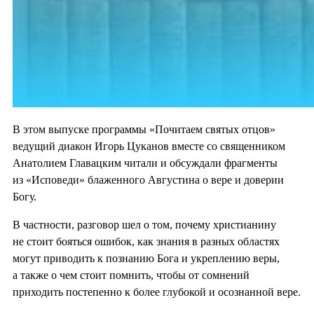
В этом выпуске программы «Почитаем святых отцов»
ведущий диакон Игорь Цуканов вместе со священником
Анатолием Главацким читали и обсуждали фрагменты
из «Исповеди» блаженного Августина о вере и доверии
Богу.
В частности, разговор шел о том, почему христианину
не стоит бояться ошибок, как знания в разных областях
могут приводить к познанию Бога и укреплению веры,
а также о чем стоит помнить, чтобы от сомнений
приходить постепенно к более глубокой и осознанной вере.