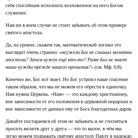
себя способным исполнить возложенное на него Богом
служение.
Нам ни в коем случае не стоит забывать об этом примере
святого апостола.
Да, на уровне, скажем так, математической логики это
выглядит очень странно:
«неужели Бог не слышал молитвы
апостола? Зачем нужен ещё кто-то? Разве Бог не знает
наши нужды прежде нашего прошения?»
(см. Мф. 6:8).
Конечно же, Бог всё знает. Но Бог устроил наше спасение
таким образом, что мы не можем его обрести в одиночку.
Нам нужна Церковь. «Нам» — это каждому христианину,
вне зависимости от его положения в церковной иерархии и
вне зависимости от данных ему от Бога благодатных даров.
Давайте постараемся об этом не забывать и не стесняться
просить молитв друг у друга — это то малое, в чём мы
легко можем подражать святому апостолу Павлу в надежде,