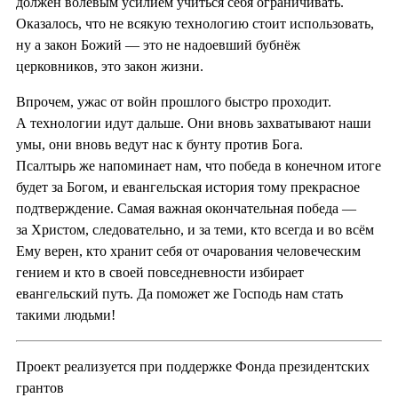
должен волевым усилием учиться себя ограничивать.
Оказалось, что не всякую технологию стоит использовать,
ну а закон Божий — это не надоевший бубнёж
церковников, это закон жизни.
Впрочем, ужас от войн прошлого быстро проходит.
А технологии идут дальше. Они вновь захватывают наши
умы, они вновь ведут нас к бунту против Бога.
Псалтырь же напоминает нам, что победа в конечном итоге
будет за Богом, и евангельская история тому прекрасное
подтверждение. Самая важная окончательная победа —
за Христом, следовательно, и за теми, кто всегда и во всём
Ему верен, кто хранит себя от очарования человеческим
гением и кто в своей повседневности избирает
евангельский путь. Да поможет же Господь нам стать
такими людьми!
Проект реализуется при поддержке Фонда президентских
грантов