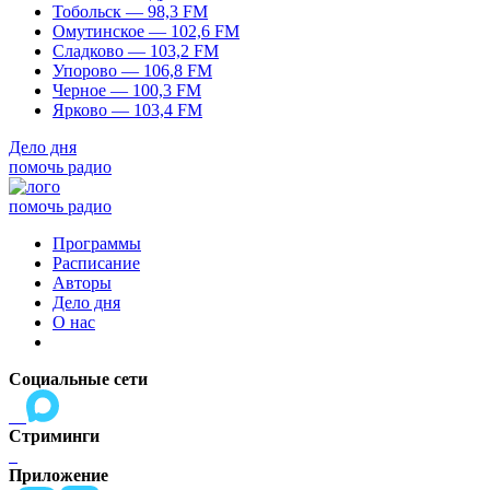
Тобольск — 98,3 FM
Омутинское — 102,6 FM
Сладково — 103,2 FM
Упорово — 106,8 FM
Черное — 100,3 FM
Ярково — 103,4 FM
Дело дня
помочь радио
помочь радио
Программы
Расписание
Авторы
Дело дня
О нас
Социальные сети
Стриминги
Приложение