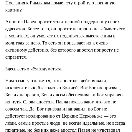
Послания к Римлянам ломает эту стройную логичную
картину.
Апостол Павел просит молитвенной поддержки у своих
адресатов. Более того, он просит не просто не забывать его
в молитвах, он умоляет их подвизаться вместе с ним в
молитвах за него. То есть он призывает их к очень
активному действию, без которого апостол попросту не
справится.
Здесь есть о чём задуматься.
Нам зачастую кажется, что апостолы действовали
исключительно благодатью Божией. Вот Бог их призвал,
Бог их направил, Бог их всем обеспечивал и Бог управлял
их путь. Слова апостола Павла показывают, что это не
совсем так. Да, Бог призвал и направил, но Бог не
действует изолированно от Церкви; Церковь же — это
люди, самые простые люди, не всегда идеальные, не всегда
приятные, но без них даже апостол Павел не чувствовал