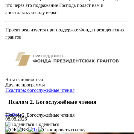
что через это подражание Господь подаст нам и
апостольскую силу веры!
Проект реализуется при поддержке Фонда президентских
грантов
Читать полностью
Другие программы
Псалтирь: богослужебные чтения
Псалом 2. Богослужебные чтения
Скачать
Псалом 2. Богослужебные чтения
08.08.2026
Поделиться