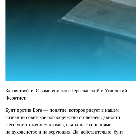
Здравствуйте! С вами епископ Переславский и Угличский
Феоктист.
Бунт против Бога — понятие, которое рисует в нашем
сознании советское богоборчество столетней давности
с его уничтожением храмов, святынь, с гонениями
на духовенство и на верующих. Да, действительно, бунт