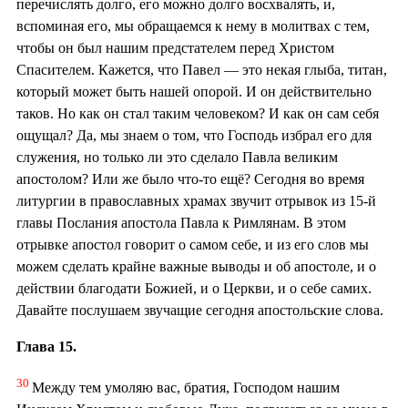
перечислять долго, его можно долго восхвалять, и,
вспоминая его, мы обращаемся к нему в молитвах с тем,
чтобы он был нашим предстателем перед Христом
Спасителем. Кажется, что Павел — это некая глыба, титан,
который может быть нашей опорой. И он действительно
таков. Но как он стал таким человеком? И как он сам себя
ощущал? Да, мы знаем о том, что Господь избрал его для
служения, но только ли это сделало Павла великим
апостолом? Или же было что-то ещё? Сегодня во время
литургии в православных храмах звучит отрывок из 15-й
главы Послания апостола Павла к Римлянам. В этом
отрывке апостол говорит о самом себе, и из его слов мы
можем сделать крайне важные выводы и об апостоле, и о
действии благодати Божией, и о Церкви, и о себе самих.
Давайте послушаем звучащие сегодня апостольские слова.
Глава 15.
30
Между тем умоляю вас, братия, Господом нашим