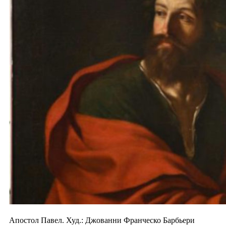
Апостол Павел. Худ.: Джованни Франческо Барбьери