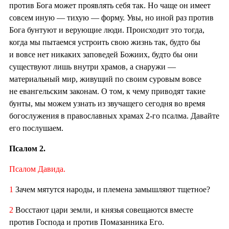
против Бога может проявлять себя так. Но чаще он имеет
совсем иную — тихую — форму. Увы, но иной раз против
Бога бунтуют и верующие люди. Происходит это тогда,
когда мы пытаемся устроить свою жизнь так, будто бы
и вовсе нет никаких заповедей Божиих, будто бы они
существуют лишь внутри храмов, а снаружи —
материальный мир, живущий по своим суровым вовсе
не евангельским законам. О том, к чему приводят такие
бунты, мы можем узнать из звучащего сегодня во время
богослужения в православных храмах 2-го псалма. Давайте
его послушаем.
Псалом 2.
Псалом Давида.
1
Зачем мятутся народы, и племена замышляют тщетное?
2
Восстают цари земли, и князья совещаются вместе
против Господа и против Помазанника Его.