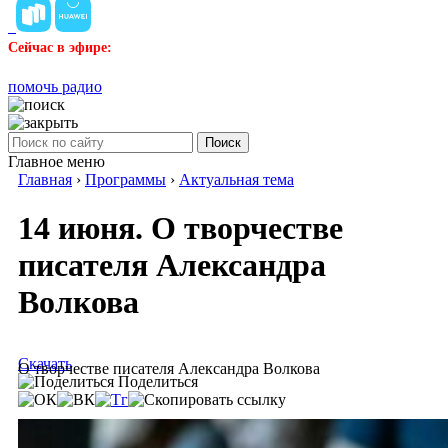
Сейчас в эфире:
помочь радио
Поиск
Главное меню
Главная
›
Программы
›
Актуальная тема
14 июня. О творчестве
писателя Александра
Волкова
Скачать
О творчестве писателя Александра Волкова
Поделиться