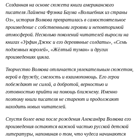
Созданная на основе сюжета книги американского
писателя Лаймена Фрэнка Баума «Волшебник из страны
Оз», история Волкова превратилась в самостоятельное
произведение с собственными героями и неповторимой
атмосферой. Несколько поколений читателей выросли на
книгах «Урфин Джюс и его деревянные солдаты», «Семь
подземных королей», «Жёлтый туман» и других
произведениях цикла.
Творчество Волкова отличается увлекательным сюжетом,
верой в дружбу, смелость и взаимопомощь. Его герои
побеждают не силой, а добротой, верностью и
готовностью прийти на помощь ближнему. Именно
поэтому книги писателя не стареют и продолжают
находить новых читателей.
Спустя более века после рождения Александра Волкова его
произведения остаются важной частью русской детской
литературы, напоминая о том, что чудеса начинаются