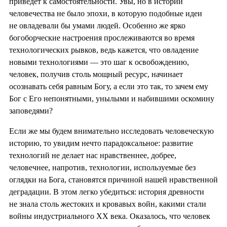
приведёт к самостоятельности. Увы, но в истории
человечества не было эпохи, в которую подобные идеи
не овладевали бы умами людей. Особенно же ярко
богоборческие настроения прослеживаются во время
технологических рывков, ведь кажется, что овладение
новыми технологиями — это шаг к освобождению,
человек, получив столь мощный ресурс, начинает
осознавать себя равным Богу, а если это так, то зачем ему
Бог с Его непонятными, унылыми и набившими оскомину
заповедями?
Если же мы будем внимательно исследовать человеческую
историю, то увидим нечто парадоксальное: развитие
технологий не делает нас нравственнее, добрее,
человечнее, напротив, технологии, используемые без
оглядки на Бога, становятся причиной нашей нравственной
деградации. В этом легко убедиться: история древности
не знала столь жестоких и кровавых войн, какими стали
войны индустриального XX века. Оказалось, что человек