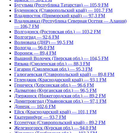
Бугульма (Республика Татарстан) — 105,9 FM
Буденновск (Ставропольский край) — 101,7 FM
Владивосток (Приморский край) — 97,3 FM
Владикавказ (Республика Северная Осетия — Алания)
— 106,7 FM
Волгодонск (Ростовская обл.) — 103,2 FM
Волгоград — 92,6 FM
Волноваха (ДНР) — 99,5 FM
Вологда — 96,0 FM
Воронеж — 89,4 FM
Вышний Волочек (Тверская обл.) — 104,5 FM
Вязьма (Смоленская обл.) — 88,3 FM
Гагарин (Смоленская обл.) — 95,3 FM
Галюгаевская (Ставропольский край) — 89,8 FM
Геленджик (Краснодарский край) — 93,1 FM
Геническ (Херсонская обл.) — 96,6 FM
Далматово (Курганская обл.) — 96,5 FM
Дзержинск (Нижегородская обл.) — 89,2 FM
Димитровград (Ульяновская обл.) — 97,1 FM
Донецк — 102,6 FM
Ейск (Краснодарский край) — 101,1 FM
Екатеринбург — 93,7 FM
Ессентуки (Ставропольский край) – 89,2 FM
Железногорск (Курская обл.) — 94,0 FM