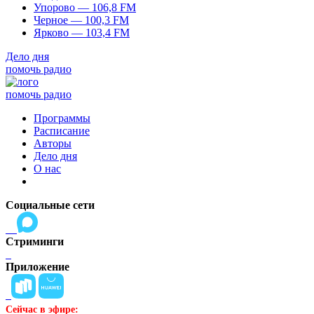
Упорово — 106,8 FM
Черное — 100,3 FM
Ярково — 103,4 FM
Дело дня
помочь радио
помочь радио
Программы
Расписание
Авторы
Дело дня
О нас
Социальные сети
Стриминги
Приложение
Сейчас в эфире: