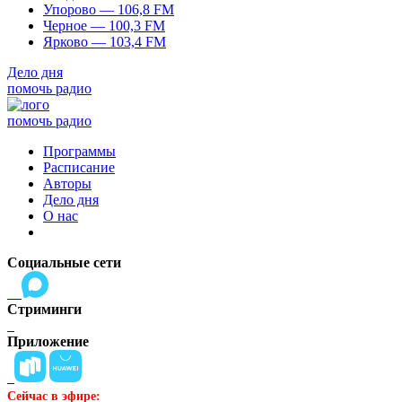
Упорово — 106,8 FM
Черное — 100,3 FM
Ярково — 103,4 FM
Дело дня
помочь радио
помочь радио
Программы
Расписание
Авторы
Дело дня
О нас
Социальные сети
Стриминги
Приложение
Сейчас в эфире: