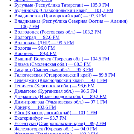
Бугульма (Республика Татарстан) — 105,9 FM
Буденновск (Ставропольский край) — 101,7 FM
Владивосток (Приморский край) — 97,3 FM
Владикавказ (Республика Северная Осетия — Алания)
— 106,7 FM
Волгодонск (Ростовская обл.) — 103,2 FM
Волгоград — 92,6 FM
Волноваха (ДНР) — 99,5 FM
Вологда — 96,0 FM
Воронеж — 89,4 FM
Вышний Волочек (Тверская обл.) — 104,5 FM
Вязьма (Смоленская обл.) — 88,3 FM
Гагарин (Смоленская обл.) — 95,3 FM
Галюгаевская (Ставропольский край) — 89,8 FM
Геленджик (Краснодарский край) — 93,1 FM
Геническ (Херсонская обл.) — 96,6 FM
Далматово (Курганская обл.) — 96,5 FM
Дзержинск (Нижегородская обл.) — 89,2 FM
Димитровград (Ульяновская обл.) — 97,1 FM
Донецк — 102,6 FM
Ейск (Краснодарский край) — 101,1 FM
Екатеринбург — 93,7 FM
Ессентуки (Ставропольский край) – 89,2 FM
Железногорск (Курская обл.) — 94,0 FM