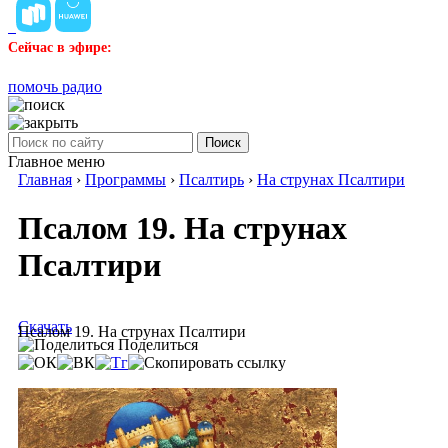
Сейчас в эфире:
помочь радио
Поиск
Главное меню
Главная
›
Программы
›
Псалтирь
›
На струнах Псалтири
Псалом 19. На струнах
Псалтири
Скачать
Псалом 19. На струнах Псалтири
Поделиться