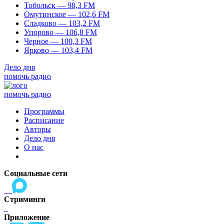
Тобольск — 98,3 FM
Омутинское — 102,6 FM
Сладково — 103,2 FM
Упорово — 106,8 FM
Черное — 100,3 FM
Ярково — 103,4 FM
Дело дня
помочь радио
помочь радио
Программы
Расписание
Авторы
Дело дня
О нас
Социальные сети
Стриминги
Приложение