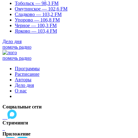
Тобольск — 98,3 FM
Омутинское — 102,6 FM
Сладково — 103,2 FM
Упорово — 106,8 FM
Черное — 100,3 FM
Ярково — 103,4 FM
Дело дня
помочь радио
помочь радио
Программы
Расписание
Авторы
Дело дня
О нас
Социальные сети
Стриминги
Приложение