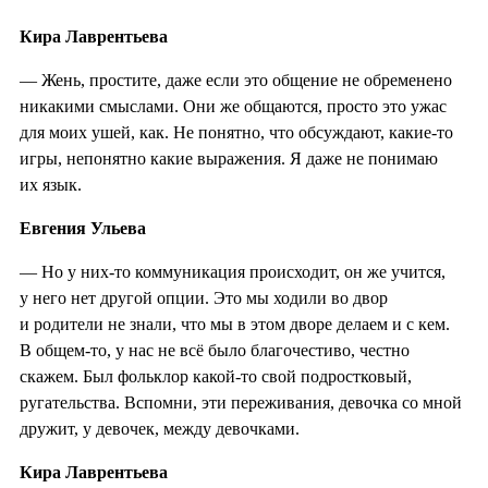
Кира Лаврентьева
— Жень, простите, даже если это общение не обременено
никакими смыслами. Они же общаются, просто это ужас
для моих ушей, как. Не понятно, что обсуждают, какие-то
игры, непонятно какие выражения. Я даже не понимаю
их язык.
Евгения Ульева
— Но у них-то коммуникация происходит, он же учится,
у него нет другой опции. Это мы ходили во двор
и родители не знали, что мы в этом дворе делаем и с кем.
В общем-то, у нас не всё было благочестиво, честно
скажем. Был фольклор какой-то свой подростковый,
ругательства. Вспомни, эти переживания, девочка со мной
дружит, у девочек, между девочками.
Кира Лаврентьева