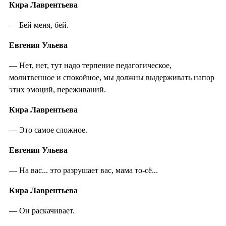
Кира Лаврентьева
— Бей меня, бей.
Евгения Ульева
— Нет, нет, тут надо терпение педагогическое,
молитвенное и спокойное, мы должны выдерживать напор
этих эмоций, переживаний.
Кира Лаврентьева
— Это самое сложное.
Евгения Ульева
— На вас... это разрушает вас, мама то-сё...
Кира Лаврентьева
— Он раскачивает.