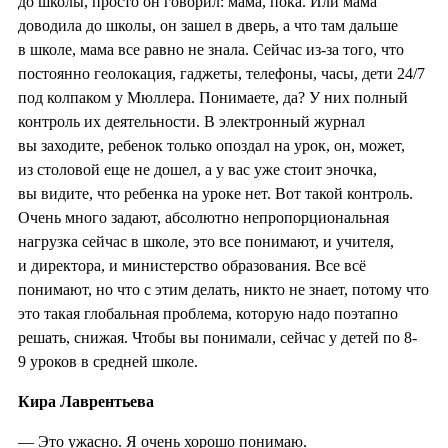
до школы, просто он говорил: мама, пока. Или мама
доводила до школы, он зашел в дверь, а что там дальше
в школе, мама все равно не знала. Сейчас из-за того, что
постоянно геолокация, гаджеты, телефоны, часы, дети 24/7
под колпаком у Мюллера. Понимаете, да? У них полный
контроль их деятельности. В электронный журнал
вы заходите, ребенок только опоздал на урок, он, может,
из столовой еще не дошел, а у вас уже стоит эночка,
вы видите, что ребенка на уроке нет. Вот такой контроль.
Очень много задают, абсолютно непропорциональная
нагрузка сейчас в школе, это все понимают, и учителя,
и директора, и министерство образования. Все всё
понимают, но что с этим делать, никто не знает, потому что
это такая глобальная проблема, которую надо поэтапно
решать, снижая. Чтобы вы понимали, сейчас у детей по 8-
9 уроков в средней школе.
Кира Лаврентьева
— Это ужасно. Я очень хорошо понимаю.