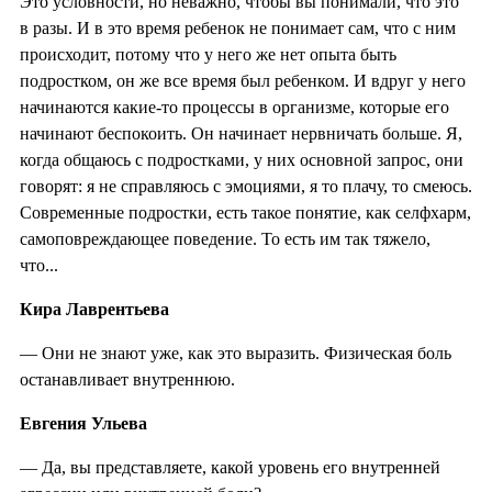
Это условности, но неважно, чтобы вы понимали, что это
в разы. И в это время ребенок не понимает сам, что с ним
происходит, потому что у него же нет опыта быть
подростком, он же все время был ребенком. И вдруг у него
начинаются какие-то процессы в организме, которые его
начинают беспокоить. Он начинает нервничать больше. Я,
когда общаюсь с подростками, у них основной запрос, они
говорят: я не справляюсь с эмоциями, я то плачу, то смеюсь.
Современные подростки, есть такое понятие, как селфхарм,
самоповреждающее поведение. То есть им так тяжело,
что...
Кира Лаврентьева
— Они не знают уже, как это выразить. Физическая боль
останавливает внутреннюю.
Евгения Ульева
— Да, вы представляете, какой уровень его внутренней