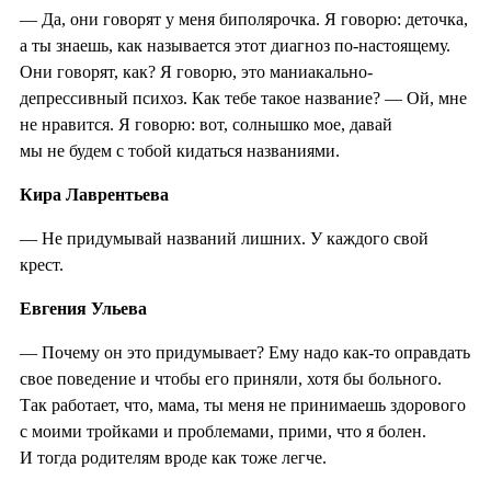
— Да, они говорят у меня биполярочка. Я говорю: деточка,
а ты знаешь, как называется этот диагноз по-настоящему.
Они говорят, как? Я говорю, это маниакально-
депрессивный психоз. Как тебе такое название? — Ой, мне
не нравится. Я говорю: вот, солнышко мое, давай
мы не будем с тобой кидаться названиями.
Кира Лаврентьева
— Не придумывай названий лишних. У каждого свой
крест.
Евгения Ульева
— Почему он это придумывает? Ему надо как-то оправдать
свое поведение и чтобы его приняли, хотя бы больного.
Так работает, что, мама, ты меня не принимаешь здорового
с моими тройками и проблемами, прими, что я болен.
И тогда родителям вроде как тоже легче.