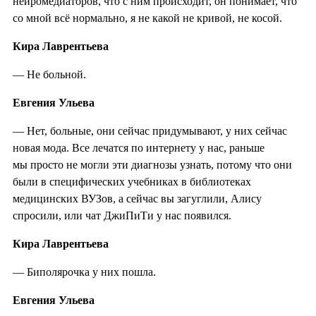
нейромедиаторов, что с ним происходит, он понимает, что
со мной всё нормально, я не какой не кривой, не косой.
Кира Лаврентьева
— Не больной.
Евгения Ульева
— Нет, больные, они сейчас придумывают, у них сейчас
новая мода. Все лечатся по интернету у нас, раньше
мы просто не могли эти диагнозы узнать, потому что они
были в специфических учебниках в библиотеках
медицинских ВУЗов, а сейчас вы загуглили, Алису
спросили, или чат ДжиПиТи у нас появился.
Кира Лаврентьева
— Биполярочка у них пошла.
Евгения Ульева