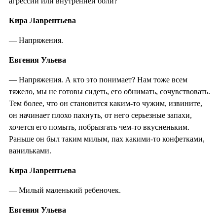
агрессии или внутренней боли?
Кира Лаврентьева
— Напряжения.
Евгения Ульева
— Напряжения. А кто это понимает? Нам тоже всем
тяжело, мы не готовы сидеть, его обнимать, сочувствовать.
Тем более, что он становится каким-то чужим, извините,
он начинает плохо пахнуть, от него серьезные запахи,
хочется его помыть, побрызгать чем-то вкусненьким.
Раньше он был таким милым, пах какими-то конфетками,
ванильками.
Кира Лаврентьева
— Милый маленький ребеночек.
Евгения Ульева