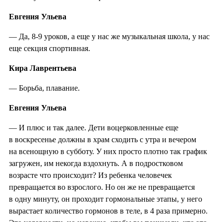
Евгения Ульева
— Да, 8-9 уроков, а еще у нас же музыкальная школа, у нас
еще секция спортивная.
Кира Лаврентьева
— Борьба, плавание.
Евгения Ульева
— И плюс и так далее. Дети воцерковленные еще
в воскресенье должны в храм сходить с утра и вечером
на всенощную в субботу. У них просто плотно так график
загружен, им некогда вздохнуть. А в подростковом
возрасте что происходит? Из ребенка человечек
превращается во взрослого. Но он же не превращается
в одну минуту, он проходит гормональные этапы, у него
вырастает количество гормонов в теле, в 4 раза примерно.