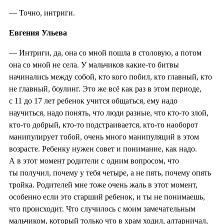
— Точно, интриги.
Евгения Ульева
— Интриги, да, она со мной пошла в столовую, а потом
она со мной не села. У мальчиков какие-то битвы
начинались между собой, кто кого побил, кто главный, кто
не главный, боулинг. Это же всё как раз в этом периоде,
с 11 до 17 лет ребенок учится общаться, ему надо
научиться, надо понять, что люди разные, что кто-то злой,
кто-то добрый, кто-то подстраивается, кто-то наоборот
манипулирует тобой, очень много манипуляций в этом
возрасте. Ребенку нужен совет и понимание, как надо.
А в этот момент родители с одним вопросом, что
ты получил, почему у тебя четыре, а не пять, почему опять
тройка. Родителей мне тоже очень жаль в этот момент,
особенно если это старший ребенок, и ты не понимаешь,
что происходит. Что случилось с моим замечательным
мальчиком, который только что в храм ходил, алтарничал,