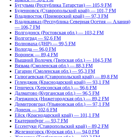
Бугульма (Республика Татарстан) — 105,9 FM
Буденновск (Ставропольский край) — 101,7 FM
Владивосток (Приморский край) — 97,3 FM
Владикавказ (Республика Северная Осетия — Алания)
— 106,7 FM
Волгодонск (Ростовская обл.) — 103,2 FM
Волгоград — 92,6 FM
Волноваха (ДНР) — 99,5 FM
Вологда — 96,0 FM
Воронеж — 89,4 FM
Вышний Волочек (Тверская обл.) — 104,5 FM
Вязьма (Смоленская обл.) — 88,3 FM
Гагарин (Смоленская обл.) — 95,3 FM
Галюгаевская (Ставропольский край) — 89,8 FM
Геленджик (Краснодарский край) — 93,1 FM
Геническ (Херсонская обл.) — 96,6 FM
Далматово (Курганская обл.) — 96,5 FM
Дзержинск (Нижегородская обл.) — 89,2 FM
Димитровград (Ульяновская обл.) — 97,1 FM
Донецк — 102,6 FM
Ейск (Краснодарский край) — 101,1 FM
Екатеринбург — 93,7 FM
Ессентуки (Ставропольский край) – 89,2 FM
Железногорск (Курская обл.) — 94,0 FM