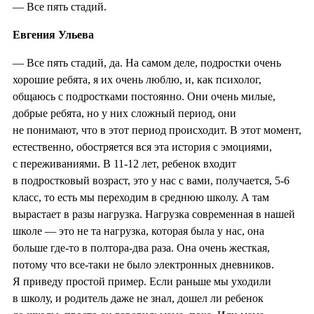
— Все пять стадий.
Евгения Ульева
— Все пять стадий, да. На самом деле, подростки очень
хорошие ребята, я их очень люблю, и, как психолог,
общаюсь с подростками постоянно. Они очень милые,
добрые ребята, но у них сложный период, они
не понимают, что в этот период происходит. В этот момент,
естественно, обостряется вся эта история с эмоциями,
с переживаниями. В 11-12 лет, ребенок входит
в подростковый возраст, это у нас с вами, получается, 5-6
класс, то есть мы переходим в среднюю школу. А там
вырастает в разы нагрузка. Нагрузка современная в нашей
школе — это не та нагрузка, которая была у нас, она
больше где-то в полтора-два раза. Она очень жесткая,
потому что все-таки не было электронных дневников.
Я приведу простой пример. Если раньше мы уходили
в школу, и родитель даже не знал, дошел ли ребенок