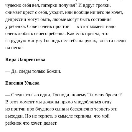
чудесно себя вел, пятерки получал? И вдруг трояки,
снимает крест с себя, уходит, или вообще ничего не хочет,
депрессии могут быть, любые могут быть состояния
у ребенка. Совет очень простой — в этот момент надо
очень любить своего ребенка. Как есть притча, что
в трудную минуту Господь нес тебя на руках, вот эти следы
на песке.
Кира Лаврентьева
— Да, следы только Божии.
Евгения Ульева
— Следы только одни, Господи, почему Ты меня бросил?
В этот момент мы должны прямо уподобляться отцу
из притчи про блудного сына и бесконечно терпеть эти
выходки. Но не терпеть в смысле терпилы, что мой
ребенок что хочет, делает.