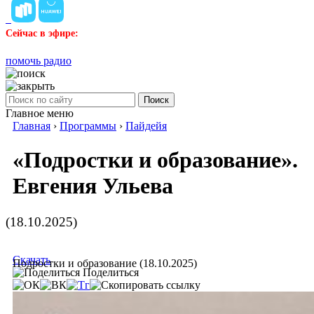
Сейчас в эфире:
помочь радио
Поиск
Главное меню
Главная
›
Программы
›
Пайдейя
«Подростки и образование».
Евгения Ульева
(18.10.2025)
Скачать
Подростки и образование (18.10.2025)
Поделиться