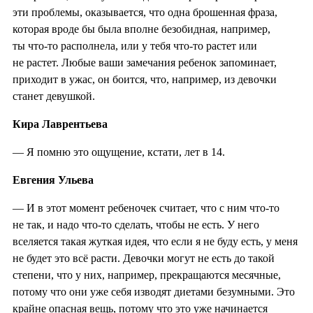
эти проблемы, оказывается, что одна брошенная фраза,
которая вроде бы была вполне безобидная, например,
ты что-то располнела, или у тебя что-то растет или
не растет. Любые ваши замечания ребенок запоминает,
приходит в ужас, он боится, что, например, из девочки
станет девушкой.
Кира Лаврентьева
— Я помню это ощущение, кстати, лет в 14.
Евгения Ульева
— И в этот момент ребеночек считает, что с ним что-то
не так, и надо что-то сделать, чтобы не есть. У него
вселяется такая жуткая идея, что если я не буду есть, у меня
не будет это всё расти. Девочки могут не есть до такой
степени, что у них, например, прекращаются месячные,
потому что они уже себя изводят диетами безумными. Это
крайне опасная вещь, потому что это уже начинается