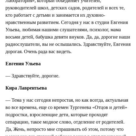
Лаборатория», который объединяет учителей,
руководителей школ, детских садов, родителей и всех те,
кто работает с детьми и занимается их духовно-
нравственным развитием. Сегодня у нас в студии Евгения
Ульева, любимая нашими слушателями, психолог, мама
восьми детей, бабушка девяти внуков. Да, да, дорогие наши
радиослушатели, вы не ослышались. Здравствуйте, Евгения
дорогая. Очень рада вас видеть.
Евгения Ульева
— Здравствуйте, дорогие.
Кира Лаврентьева
— Тема у нас сегодня непростая, но как всегда, актуальная
во все времена, еще со времен Тургенева «Отцов и детей»
подростки, взрослеющие дети, которые проходят
сепарацию, такое модное слово, отделение от родителей.
Да, Жень, непросто мне спрашивать об этом, потому что