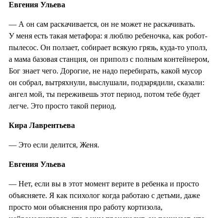
Евгения Ульева
— А он сам раскачивается, он не может не раскачивать.
У меня есть такая метафора: я люблю ребеночка, как робот-
пылесос. Он ползает, собирает всякую грязь, куда-то уполз,
а мама базовая станция, он приполз с полным контейнером,
Бог знает чего. Дорогие, не надо перебирать, какой мусор
он собрал, вытряхнули, выслушали, подзарядили, сказали:
ангел мой, ты переживешь этот период, потом тебе будет
легче. Это просто такой период.
Кира Лаврентьева
— Это если делится, Женя.
Евгения Ульева
— Нет, если вы в этот момент верите в ребенка и просто
объясняете. Я как психолог когда работаю с детьми, даже
просто мои объяснения про работу кортизола,