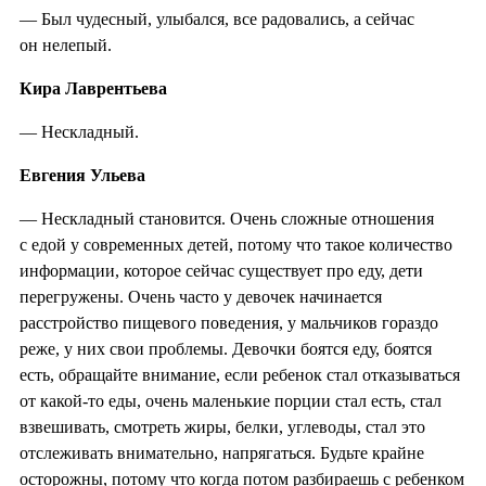
— Был чудесный, улыбался, все радовались, а сейчас
он нелепый.
Кира Лаврентьева
— Нескладный.
Евгения Ульева
— Нескладный становится. Очень сложные отношения
с едой у современных детей, потому что такое количество
информации, которое сейчас существует про еду, дети
перегружены. Очень часто у девочек начинается
расстройство пищевого поведения, у мальчиков гораздо
реже, у них свои проблемы. Девочки боятся еду, боятся
есть, обращайте внимание, если ребенок стал отказываться
от какой-то еды, очень маленькие порции стал есть, стал
взвешивать, смотреть жиры, белки, углеводы, стал это
отслеживать внимательно, напрягаться. Будьте крайне
осторожны, потому что когда потом разбираешь с ребенком