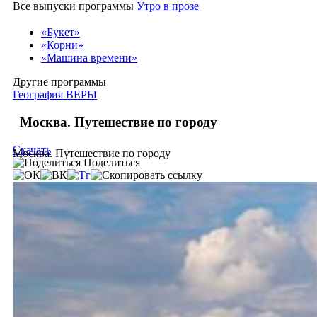
Все выпуски программы
Утро в прозе
«Букет»
«Корни»
«Машина времени»
Другие программы
География ВЕРЫ
Москва. Путешествие по городу
Скачать
Москва. Путешествие по городу
Поделиться