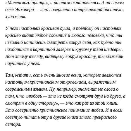
«Маленького принца», и на этом остановились. А на самом
деле Экзюпери — это совершенно потрясающий писатель-
художник.
У него настолько красивая душа, и поэтому он настолько
красиво видит любое событие и любого человека, что ты
невольно начинаешь смотреть вокруг себя, как будто ты
находишься в картинной галерее и кругом у тебя шедевры.
Вот этому взгляду, видящему вокруг красоту, ты можешь
научиться у него.
Там, кстати, есть очень многие вещи, которые являются
настоящим христианским откровением, выраженным
современным языком. Ну, например, знаменитые слова о
том, что «любовь — это не когда смотрят друг на друга, а
смотрят в одну сторону», — это как раз из этой книги.
Это совершенно христианское понимание любви. И я всем
советую читать эту и другие книги этого прекрасного
автора.