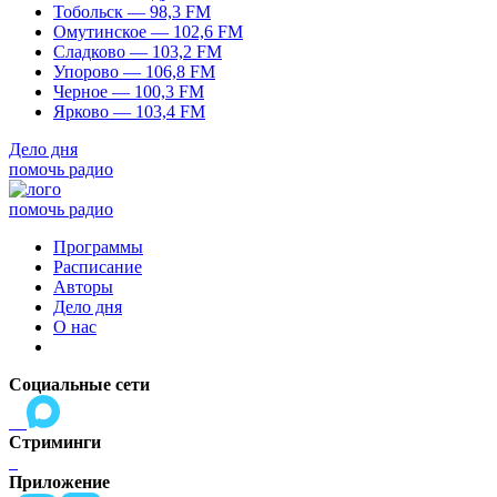
Тобольск — 98,3 FM
Омутинское — 102,6 FM
Сладково — 103,2 FM
Упорово — 106,8 FM
Черное — 100,3 FM
Ярково — 103,4 FM
Дело дня
помочь радио
помочь радио
Программы
Расписание
Авторы
Дело дня
О нас
Социальные сети
Стриминги
Приложение