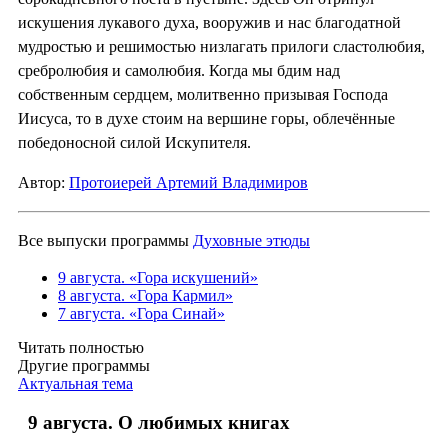
искушения лукавого духа, вооружив и нас благодатной
мудростью и решимостью низлагать прилоги сластолюбия,
сребролюбия и самолюбия. Когда мы бдим над
собственным сердцем, молитвенно призывая Господа
Иисуса, то в духе стоим на вершине горы, облечённые
победоносной силой Искупителя.
Автор:
Протоиерей Артемий Владимиров
Все выпуски программы
Духовные этюды
9 августа. «Гора искушений»
8 августа. «Гора Кармил»
7 августа. «Гора Синай»
Читать полностью
Другие программы
Актуальная тема
9 августа. О любимых книгах