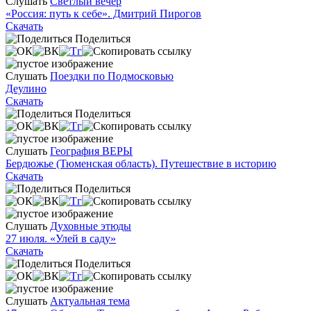
Слушать
Светлый вечер
«Россия: путь к себе». Дмитрий Пирогов
Скачать
Поделиться
Слушать
Поездки по Подмосковью
Деулино
Скачать
Поделиться
Слушать
География ВЕРЫ
Бердюжье (Тюменская область). Путешествие в историю
Скачать
Поделиться
Слушать
Духовные этюды
27 июля. «Улей в саду»
Скачать
Поделиться
Слушать
Актуальная тема