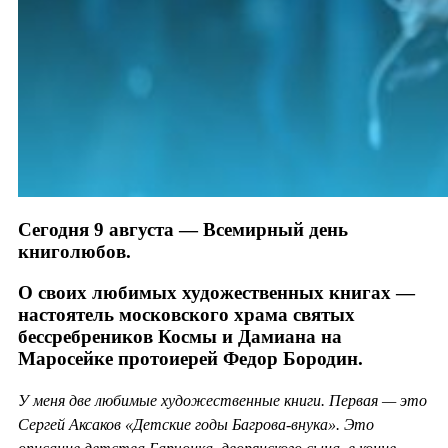
Сегодня 9 августа — Всемирный день
книголюбов.
О своих любимых художественных книгах —
настоятель московского храма святых
бессребреников Космы и Дамиана на
Маросейке протоиерей Федор Бородин.
У меня две любимые художественные книги. Первая — это
Сергей Аксаков «Детские годы Багрова-внука». Это