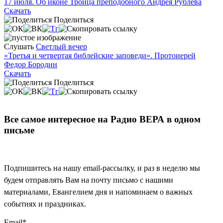
17 июля. Об иконе Троица преподобного Андрея Рублева
Скачать
Поделиться
Слушать
Светлый вечер
«Третья и четвертая библейские заповеди». Протоиерей
Федор Бородин
Скачать
Поделиться
Все самое интересное на Радио ВЕРА в одном
письме
Подпишитесь на нашу email-рассылку, и раз в неделю мы
будем отправлять Вам на почту письмо с нашими
материалами, Евангелием дня и напоминаем о важных
событиях и праздниках.
Email
*