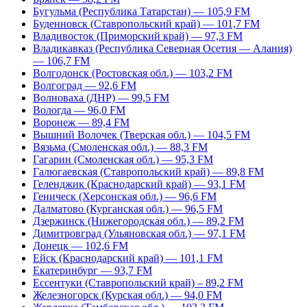
Бугульма (Республика Татарстан) — 105,9 FM
Буденновск (Ставропольский край) — 101,7 FM
Владивосток (Приморский край) — 97,3 FM
Владикавказ (Республика Северная Осетия — Алания)
— 106,7 FM
Волгодонск (Ростовская обл.) — 103,2 FM
Волгоград — 92,6 FM
Волноваха (ДНР) — 99,5 FM
Вологда — 96,0 FM
Воронеж — 89,4 FM
Вышний Волочек (Тверская обл.) — 104,5 FM
Вязьма (Смоленская обл.) — 88,3 FM
Гагарин (Смоленская обл.) — 95,3 FM
Галюгаевская (Ставропольский край) — 89,8 FM
Геленджик (Краснодарский край) — 93,1 FM
Геническ (Херсонская обл.) — 96,6 FM
Далматово (Курганская обл.) — 96,5 FM
Дзержинск (Нижегородская обл.) — 89,2 FM
Димитровград (Ульяновская обл.) — 97,1 FM
Донецк — 102,6 FM
Ейск (Краснодарский край) — 101,1 FM
Екатеринбург — 93,7 FM
Ессентуки (Ставропольский край) – 89,2 FM
Железногорск (Курская обл.) — 94,0 FM