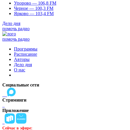
Упорово — 106,8 FM
Черное — 100,3 FM
Ярково — 103,4 FM
Дело дня
помочь радио
помочь радио
Программы
Расписание
Авторы
Дело дня
О нас
Социальные сети
Стриминги
Приложение
Сейчас в эфире: