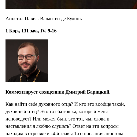
Апостол Павел. Валантен де Булонь
1 Кор., 131 зач., IV, 9-16
Комментирует священник Дмитрий Барицкий.
Как найти себе духовного отца? И кто это вообще такой,
духовный отец? Это тот батюшка, который меня
исповедует? Или может быть это тот, чьи слова и
наставления я люблю слушать? Ответ на эти вопросы
находим в отрывке из 4-й главы 1-го послания апостола