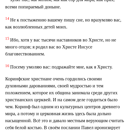
всеми попираемый доныне.
14
Не к постыжению вашему пишу сие, но вразумляю вас,
как возлюбленных детей моих.
15
Ибо, хотя у вас тысячи наставников во Христе, но не
много отцов; я родил вас во Христе Иисусе
благовествованием.
16
Посему умоляю вас: подражайте мне, как я Христу.
Коринфские христиане очень гордились своими
духовными дарованиями, своей мудростью и тем
положением, которое их община занимала среди других
христианских церквей. И на самом деле гордиться было
чем. Коринф был одним из культурных центров древнего
мира, а потому и церковная жизнь здесь была дольно
насыщенной. Всё это и давало местным верующим считать
себя белой костью. В своём послании Павел иронизирует