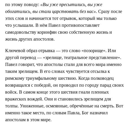
по этому поводу:
«Вы уже пресытились, вы уже
обогатились, вы стали царствовать без нас»
. Сразу после
этих слов и начинается тот отрывок, который мы только
что услышали. В нём Павел противопоставляет
самодовольству коринфян свою собственную жизнь и
жизнь других апостолов.
Ключевой образ отрывка — это слово «позорище». Или
другой перевод — «зрелище, театральное представление».
Павел говорит, что апостолы стали для всего мира именно
таким зрелищем. В его словах чувствуется отсылка к
римскому триумфальному шествию. Когда полководец
возвращался с победой, он проводил по городу парад своих
войск. В самом конце этого шествия гнали пленных
вражеских вождей. Они и становились зрелищем для
толпы. Униженные, осмеянные, обречённые на смерть. Вот
именно такое место, по словам Павла, Бог назначил
апостолам в этом мире.