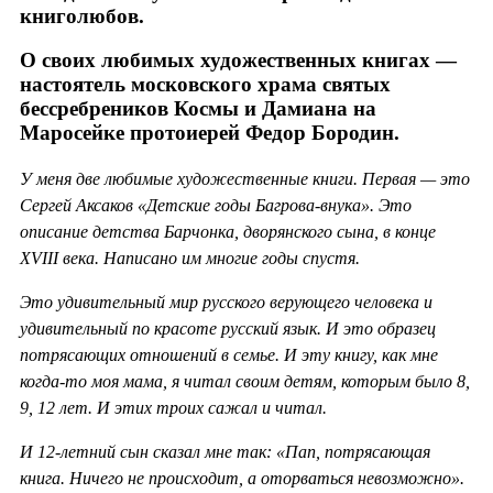
книголюбов.
О своих любимых художественных книгах —
настоятель московского храма святых
бессребреников Космы и Дамиана на
Маросейке протоиерей Федор Бородин.
У меня две любимые художественные книги. Первая — это
Сергей Аксаков «Детские годы Багрова-внука». Это
описание детства Барчонка, дворянского сына, в конце
XVIII века. Написано им многие годы спустя.
Это удивительный мир русского верующего человека и
удивительный по красоте русский язык. И это образец
потрясающих отношений в семье. И эту книгу, как мне
когда-то моя мама, я читал своим детям, которым было 8,
9, 12 лет. И этих троих сажал и читал.
И 12-летний сын сказал мне так: «Пап, потрясающая
книга. Ничего не происходит, а оторваться невозможно».