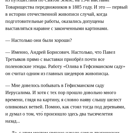
Товарищества передвижников в 1885 году. И это — первый
в истории отечественной живописи случай, когда
подготовительные работы, оказались допущены
выставляться наравне с законченными картинами.
— Настолько они были хороши?
— Именно, Андрей Борисович. Настолько, что Павел
Третьяков прямо с выставки приобрёл почти все
поленовские этюды. Работу «Олива в Гефсиманском саду»
он считал одним из главных шедевров живописца.
— Мне довелось побывать в Гефисманском саду
Иерусалима. И хотя с тех пор прошло довольно много
времени, глядя на картину, я словно наяву слышу шелест
оливковых ветвей. Помню, как стоял тогда под деревьями,
и думал о том, что́ произошло здесь два тысячелетия
назад...
— Да, с этим местом связано начало самых трагических