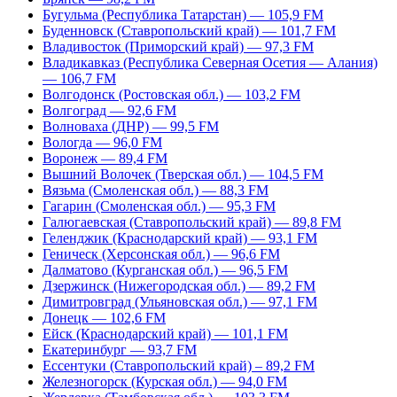
Бугульма (Республика Татарстан) — 105,9 FM
Буденновск (Ставропольский край) — 101,7 FM
Владивосток (Приморский край) — 97,3 FM
Владикавказ (Республика Северная Осетия — Алания)
— 106,7 FM
Волгодонск (Ростовская обл.) — 103,2 FM
Волгоград — 92,6 FM
Волноваха (ДНР) — 99,5 FM
Вологда — 96,0 FM
Воронеж — 89,4 FM
Вышний Волочек (Тверская обл.) — 104,5 FM
Вязьма (Смоленская обл.) — 88,3 FM
Гагарин (Смоленская обл.) — 95,3 FM
Галюгаевская (Ставропольский край) — 89,8 FM
Геленджик (Краснодарский край) — 93,1 FM
Геническ (Херсонская обл.) — 96,6 FM
Далматово (Курганская обл.) — 96,5 FM
Дзержинск (Нижегородская обл.) — 89,2 FM
Димитровград (Ульяновская обл.) — 97,1 FM
Донецк — 102,6 FM
Ейск (Краснодарский край) — 101,1 FM
Екатеринбург — 93,7 FM
Ессентуки (Ставропольский край) – 89,2 FM
Железногорск (Курская обл.) — 94,0 FM