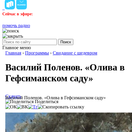
Сейчас в эфире:
помочь радио
Поиск
Главное меню
Главная
›
Программы
›
Свидание с шедевром
Василий Поленов. «Олива в
Гефсиманском саду»
Скачать
Василий Поленов. «Олива в Гефсиманском саду»
Поделиться