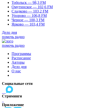
Тобольск — 98,3 FM
Омутинское — 102,6 FM
Сладково — 103,2 FM
Упорово — 106,8 FM
Черное — 100,3 FM
Ярково — 103,4 FM
Дело дня
помочь радио
помочь радио
Программы
Расписание
Авторы
Дело дня
О нас
Социальные сети
Стриминги
Приложение