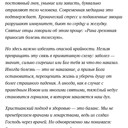
постоянный гнев, уныние или зависть, буквально
отравляют тело человека. Современная медицина это
подтверждает. Хронический стресс и подавленные эмоции
разрушают иммунитет, бьют по сердцу и желудку.
Святые отцы говорили об этом проще: «Рана греховная
приносит болезнь телесную».
Но здесь важно избегать опасной крайности. Нельзя
превращать эту связь в примитивную схему: заболел —
значит, сильно согрешил или Бог тебя за что-то наказал.
Иногда болезнь — это не наказание, а призыв Бога
остановиться, переоценить жизнь и уберечь душу от
более страшного падения. А иногда, как в случае с
праведным Иовом или многими святыми, тяжёлый недуг
становится горнилом, в котором закаляется наш дух.
Христианский подход к здоровью — это баланс. Мы не
пренебрегаем врачами и лекарствами, ведь их создал
Господь через врачей. Но одновременно мы понимаем: