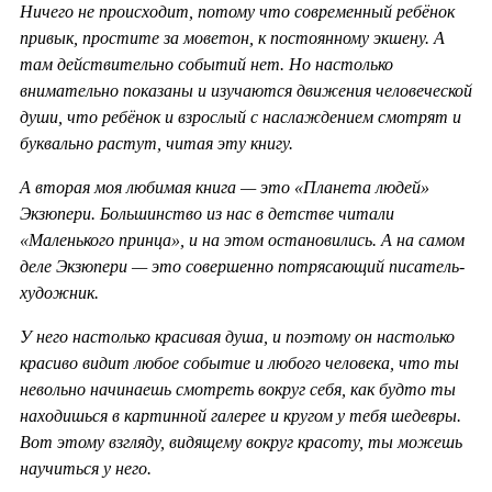
Ничего не происходит, потому что современный ребёнок
привык, простите за моветон, к постоянному экшену. А
там действительно событий нет. Но настолько
внимательно показаны и изучаются движения человеческой
души, что ребёнок и взрослый с наслаждением смотрят и
буквально растут, читая эту книгу.
А вторая моя любимая книга — это «Планета людей»
Экзюпери. Большинство из нас в детстве читали
«Маленького принца», и на этом остановились. А на самом
деле Экзюпери — это совершенно потрясающий писатель-
художник.
У него настолько красивая душа, и поэтому он настолько
красиво видит любое событие и любого человека, что ты
невольно начинаешь смотреть вокруг себя, как будто ты
находишься в картинной галерее и кругом у тебя шедевры.
Вот этому взгляду, видящему вокруг красоту, ты можешь
научиться у него.