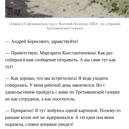
«Олива в Гефсиманском саду» Василий Поленов, 1882г., из собрания
Третьяковской галереи
— Андрей Борисович, здравствуйте!
— Приветствую, Маргарита Константиновна! Как раз
собирался вам сообщение отправить. А вы сами тут как
тут!
— Как хорошо, что мы встретились! Я ведь уходить
собиралась. У меня рабочий день закончился. Но с
удовольствием пройдусь с вами по Третьяковской галерее
не как сотрудник, а как посетитель.
— Прекрасно! Я тут любуюсь одной картиной. Почему-то
раньше возле неё не задерживался. А сегодня она меня
поразила, словно впервые увидел!