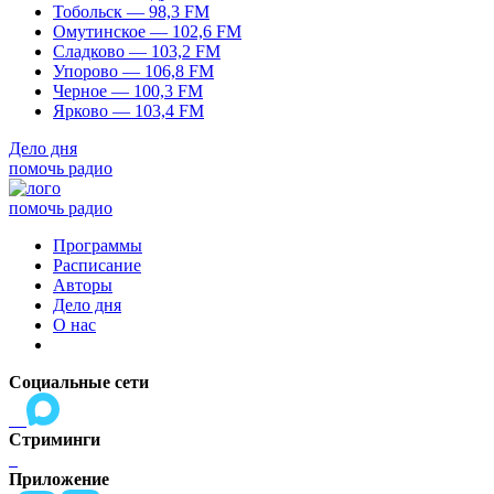
Тобольск — 98,3 FM
Омутинское — 102,6 FM
Сладково — 103,2 FM
Упорово — 106,8 FM
Черное — 100,3 FM
Ярково — 103,4 FM
Дело дня
помочь радио
помочь радио
Программы
Расписание
Авторы
Дело дня
О нас
Социальные сети
Стриминги
Приложение