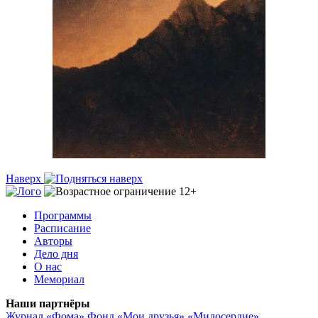
Наверх
Программы
Расписание
Авторы
Дело дня
О нас
Мемориал
Наши партнёры
Журнал «Фома»
Фонд «Мои друзья»
«Милосердие»