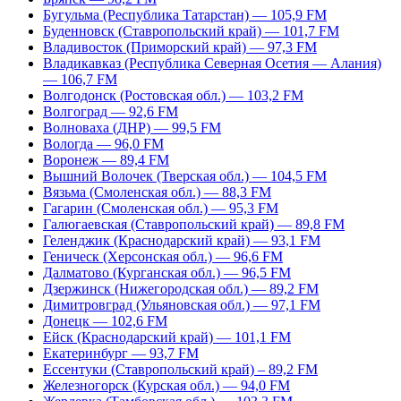
Бугульма (Республика Татарстан) — 105,9 FM
Буденновск (Ставропольский край) — 101,7 FM
Владивосток (Приморский край) — 97,3 FM
Владикавказ (Республика Северная Осетия — Алания)
— 106,7 FM
Волгодонск (Ростовская обл.) — 103,2 FM
Волгоград — 92,6 FM
Волноваха (ДНР) — 99,5 FM
Вологда — 96,0 FM
Воронеж — 89,4 FM
Вышний Волочек (Тверская обл.) — 104,5 FM
Вязьма (Смоленская обл.) — 88,3 FM
Гагарин (Смоленская обл.) — 95,3 FM
Галюгаевская (Ставропольский край) — 89,8 FM
Геленджик (Краснодарский край) — 93,1 FM
Геническ (Херсонская обл.) — 96,6 FM
Далматово (Курганская обл.) — 96,5 FM
Дзержинск (Нижегородская обл.) — 89,2 FM
Димитровград (Ульяновская обл.) — 97,1 FM
Донецк — 102,6 FM
Ейск (Краснодарский край) — 101,1 FM
Екатеринбург — 93,7 FM
Ессентуки (Ставропольский край) – 89,2 FM
Железногорск (Курская обл.) — 94,0 FM