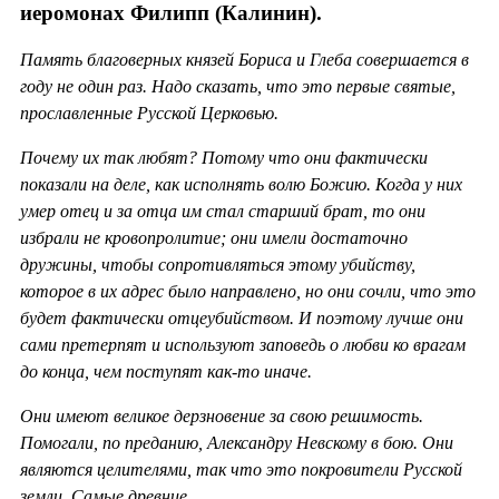
иеромонах Филипп (Калинин).
Память благоверных князей Бориса и Глеба совершается в
году не один раз. Надо сказать, что это первые святые,
прославленные Русской Церковью.
Почему их так любят? Потому что они фактически
показали на деле, как исполнять волю Божию. Когда у них
умер отец и за отца им стал старший брат, то они
избрали не кровопролитие; они имели достаточно
дружины, чтобы сопротивляться этому убийству,
которое в их адрес было направлено, но они сочли, что это
будет фактически отцеубийством. И поэтому лучше они
сами претерпят и используют заповедь о любви ко врагам
до конца, чем поступят как-то иначе.
Они имеют великое дерзновение за свою решимость.
Помогали, по преданию, Александру Невскому в бою. Они
являются целителями, так что это покровители Русской
земли. Самые древние.