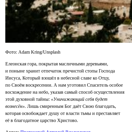
Фото: Adam Kring/Unsplash
Елеонская гора, покрытая масличными деревьями,
и поныне хранит отпечаток пречистой стопы Господа
Иисуса, Который взошёл в небесной славе ко Отцу,
по Своём воскресении. А нам уготовил Спаситель особое
восхождение на небо, указав самый способ осуществления
этой духовной тайны:
«Уничижающий себя будет
вознесён».
Лишь смиренным Бог даёт Свою благодать,
которая освобождает душу от власти тьмы и преставляет
её в благодатное царство Христово.