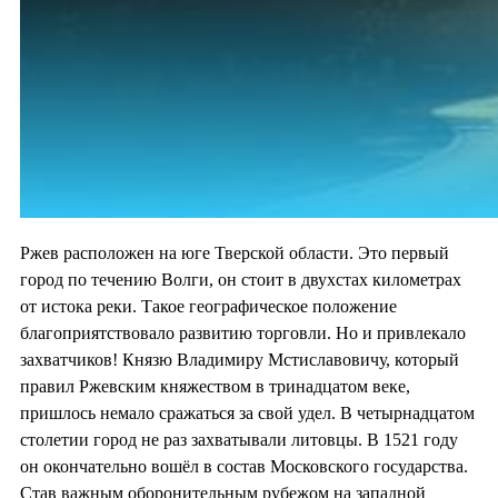
Ржев расположен на юге Тверской области. Это первый
город по течению Волги, он стоит в двухстах километрах
от истока реки. Такое географическое положение
благоприятствовало развитию торговли. Но и привлекало
захватчиков! Князю Владимиру Мстиславовичу, который
правил Ржевским княжеством в тринадцатом веке,
пришлось немало сражаться за свой удел. В четырнадцатом
столетии город не раз захватывали литовцы. В 1521 году
он окончательно вошёл в состав Московского государства.
Став важным оборонительным рубежом на западной