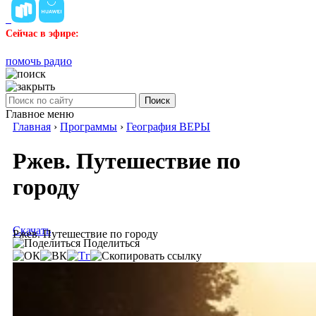
Сейчас в эфире:
помочь радио
Поиск
Главное меню
Главная
›
Программы
›
География ВЕРЫ
Ржев. Путешествие по
городу
Скачать
Ржев. Путешествие по городу
Поделиться