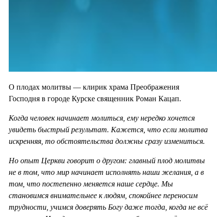
О плодах молитвы — клирик храма Преображения
Господня в городе Курске священник Роман Кацап.
Когда человек начинает молиться, ему нередко хочется
увидеть быстрый результат. Кажется, что если молитва
искренняя, то обстоятельства должны сразу измениться.
Но опыт Церкви говорит о другом: главный плод молитвы
не в том, что мир начинает исполнять наши желания, а в
том, что постепенно меняется наше сердце. Мы
становимся внимательнее к людям, спокойнее переносим
трудности, учимся доверять Богу даже тогда, когда не всё