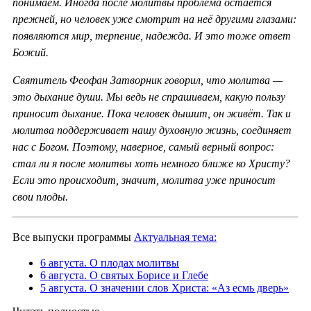
понимаем. Иногда после молитвы проблема остаётся
прежней, но человек уже смотрит на неё другими глазами:
появляются мир, терпение, надежда. И это тоже ответ
Божий.
Святитель Феофан Затворник говорил, что молитва —
это дыхание души. Мы ведь не спрашиваем, какую пользу
приносит дыхание. Пока человек дышит, он живёт. Так и
молитва поддерживает нашу духовную жизнь, соединяет
нас с Богом. Поэтому, наверное, самый верный вопрос:
стал ли я после молитвы хоть немного ближе ко Христу?
Если это происходит, значит, молитва уже приносит
свои плоды.
Все выпуски программы
Актуальная тема:
6 августа. О плодах молитвы
6 августа. О святых Борисе и Глебе
5 августа. О значении слов Христа: «Аз есмь дверь»