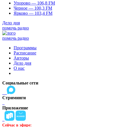
Упорово — 106,8 FM
Черное — 100,3 FM
Ярково — 103,4 FM
Дело дня
помочь радио
помочь радио
Программы
Расписание
Авторы
Дело дня
О нас
Социальные сети
Стриминги
Приложение
Сейчас в эфире: