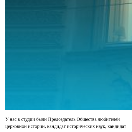
У нас в студии были Председатель Общества любителей
церковной истории, кандидат исторических наук, кандидат