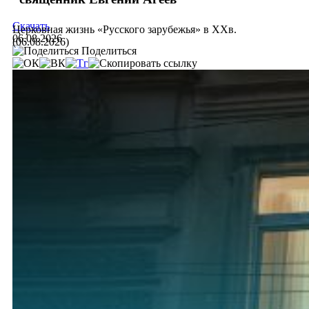
Скачать
Церковная жизнь «Русского зарубежья» в ХХв.
06.08.2026
(06.08.2026)
Поделиться