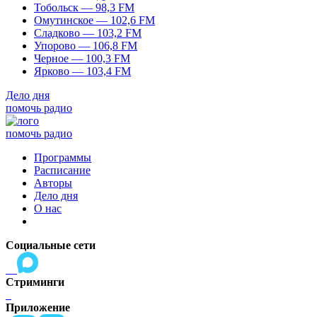
Тобольск — 98,3 FM
Омутинское — 102,6 FM
Сладково — 103,2 FM
Упорово — 106,8 FM
Черное — 100,3 FM
Ярково — 103,4 FM
Дело дня
помочь радио
помочь радио
Программы
Расписание
Авторы
Дело дня
О нас
Социальные сети
Стриминги
Приложение