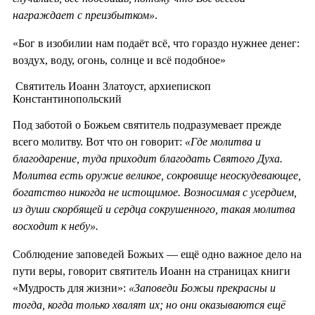
награждает с преизбытком»
.
«Бог в изобилии нам подаёт всё, что гораздо нужнее денег:
воздух, воду, огонь, солнце и всё подобное»
Святитель Иоанн Златоуст, архиепископ
Константинопольский
Под заботой о Божьем святитель подразумевает прежде
всего молитву. Вот что он говорит:
«Где молитва и
благодарение, туда приходит благодать Святого Духа.
Молитва есть оружие великое, сокровище неоскудевающее,
богатство никогда не истощимое. Возносимая с усердием,
из души скорбящей и сердца сокрушенного, такая молитва
восходит к небу».
Соблюдение заповедей Божьих — ещё одно важное дело на
пути веры, говорит святитель Иоанн на страницах книги
«Мудрость для жизни»:
«Заповеди Божьи прекрасны и
тогда, когда только хвалят их; но они оказываются ещё