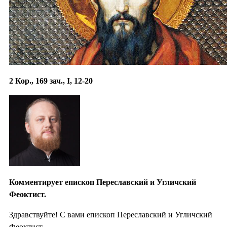
2 Кор., 169 зач., I, 12-20
Комментирует епископ Переславский и Угличский
Феоктист.
Здравствуйте! С вами епископ Переславский и Угличский
Феоктист.