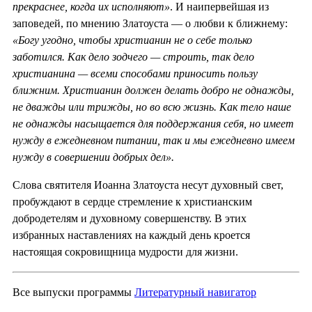
прекраснее, когда их исполняют»
. И наипервейшая из
заповедей, по мнению Златоуста — о любви к ближнему:
«Богу угодно, чтобы христианин не о себе только
заботился. Как дело зодчего — строить, так дело
христианина — всеми способами приносить пользу
ближним. Христианин должен делать добро не однажды,
не дважды или трижды, но во всю жизнь. Как тело наше
не однажды насыщается для поддержания себя, но имеет
нужду в ежедневном питании, так и мы ежедневно имеем
нужду в совершении добрых дел».
Слова святителя Иоанна Златоуста несут духовный свет,
пробуждают в сердце стремление к христианским
добродетелям и духовному совершенству. В этих
избранных наставлениях на каждый день кроется
настоящая сокровищница мудрости для жизни.
Все выпуски программы
Литературный навигатор