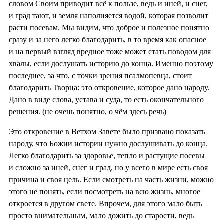
словом Своим приводит всё к пользе, ведь и иней, и снег,
и град тают, и земля наполняется водой, которая позволит
расти посевам. Мы видим, что доброе и полезное понятно
сразу и за него легко благодарить, в то время как опасное
и на первый взгляд вредное тоже может стать поводом для
хвалы, если дослушать историю до конца. Именно поэтому
последнее, за что, с точки зрения псалмопевца, стоит
благодарить Творца: это откровение, которое дано народу.
Дано в виде слова, устава и суда, то есть окончательного
решения. (не очень понятно, о чём здесь речь)
Это откровение в Ветхом Завете было призвано показать
народу, что Божии истории нужно дослушивать до конца.
Легко благодарить за здоровье, тепло и растущие посевы
и сложно за иней, снег и град, но у всего в мире есть своя
причина и своя цель. Если смотреть на часть жизни, можно
этого не понять, если посмотреть на всю жизнь, многое
откроется в другом свете. Впрочем, для этого мало быть
просто внимательным, мало дожить до старости, ведь