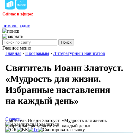
Сейчас в эфире:
помочь радио
Поиск
Главное меню
Главная
›
Программы
›
Литературный навигатор
Святитель Иоанн Златоуст.
«Мудрость для жизни.
Избранные наставления
на каждый день»
Скачать
Святитель Иоанн Златоуст. «Мудрость для жизни.
Поделиться
Избранные наставления на каждый день»