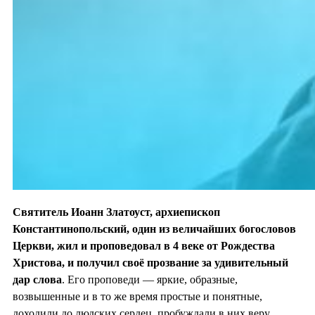
Святитель Иоанн Златоуст, архиепископ
Константинопольский, один из величайших богословов
Церкви, жил и проповедовал в 4 веке от Рождества
Христова, и получил своё прозвание за удивительный
дар слова
. Его проповеди — яркие, образные,
возвышенные и в то же время простые и понятные,
доходили до людских сердец, пробуждали в них веру.