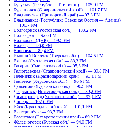
Бугульма (Республика Татарстан) — 105,9 FM
Буденновск (Ставропольский край) — 101,7 FM
Владивосток (Приморский край) — 97,3 FM
Владикавказ (Республика Северная Осетия — Алания)
— 106,7 FM
Волгодонск (Ростовская обл.) — 103,2 FM
Волгоград — 92,6 FM
Волноваха (ДНР) — 99,5 FM
Вологда — 96,0 FM
Воронеж — 89,4 FM
Вышний Волочек (Тверская обл.) — 104,5 FM
Вязьма (Смоленская обл.) — 88,3 FM
Гагарин (Смоленская обл.) — 95,3 FM
Галюгаевская (Ставропольский край) — 89,8 FM
Геленджик (Краснодарский край) — 93,1 FM
Геническ (Херсонская обл.) — 96,6 FM
Далматово (Курганская обл.) — 96,5 FM
Дзержинск (Нижегородская обл.) — 89,2 FM
Димитровград (Ульяновская обл.) — 97,1 FM
Донецк — 102,6 FM
Ейск (Краснодарский край) — 101,1 FM
Екатеринбург — 93,7 FM
Ессентуки (Ставропольский край) – 89,2 FM
Железногорск (Курская обл.) — 94,0 FM