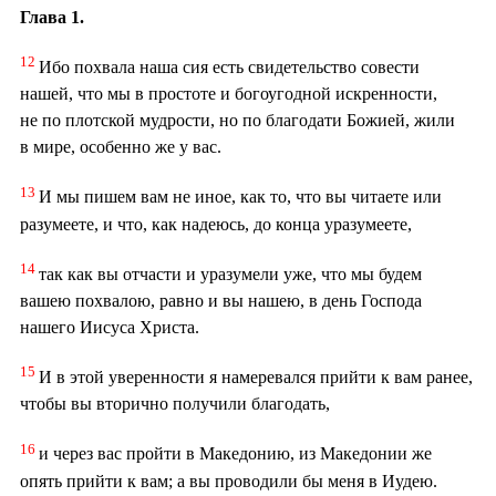
Глава 1.
12
Ибо похвала наша сия есть свидетельство совести
нашей, что мы в простоте и богоугодной искренности,
не по плотской мудрости, но по благодати Божией, жили
в мире, особенно же у вас.
13
И мы пишем вам не иное, как то, что вы читаете или
разумеете, и что, как надеюсь, до конца уразумеете,
14
так как вы отчасти и уразумели уже, что мы будем
вашею похвалою, равно и вы нашею, в день Господа
нашего Иисуса Христа.
15
И в этой уверенности я намеревался прийти к вам ранее,
чтобы вы вторично получили благодать,
16
и через вас пройти в Македонию, из Македонии же
опять прийти к вам; а вы проводили бы меня в Иудею.