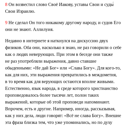
8
Он возвестил слово Своё Иакову, уставы Свои и суды́
Свои Израилю.
9
Не сделал Он того никакому другому народу, и судов Его
они не знают. Аллилуия.
Недавно в интернете я наткнулся на дискуссию двух
физиков. Оба они, насколько я знаю, не раз говорили о себе
как о людях неверующих. При этом в беседе они также
не раз употребляли выражения, давно ставшие
обыденными: «Не дай Бог» или «Слава Богу». Для кого-то,
как для них, эти выражения превратились в междометия,
в то время как для верующих остаются вполне живыми.
Естественно, язык народа, в среде которого христианство
проповедовалось более тысячи лет, полон таких
выражений, которые об этой проповеди напоминают.
Впрочем, есть и другие. Например, иногда, рассказывая,
как у них дела, люди говорят: «Всё не слава Богу». Внешне
эта фраза близка тем, что уже упоминались, но по духу