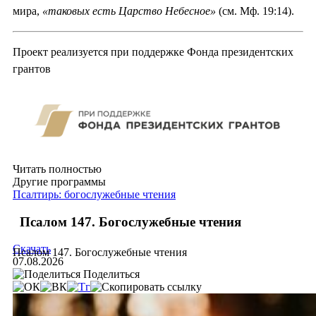
мира,
«таковых есть Царство Небесное»
(см. Мф. 19:14).
Проект реализуется при поддержке Фонда президентских
грантов
Читать полностью
Другие программы
Псалтирь: богослужебные чтения
Псалом 147. Богослужебные чтения
Скачать
Псалом 147. Богослужебные чтения
07.08.2026
Поделиться