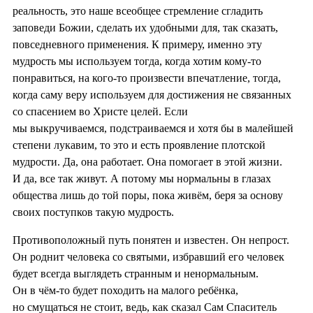
реальность, это наше всеобщее стремление сгладить
заповеди Божии, сделать их удобными для, так сказать,
повседневного применения. К примеру, именно эту
мудрость мы используем тогда, когда хотим кому-то
понравиться, на кого-то произвести впечатление, тогда,
когда саму веру используем для достижения не связанных
со спасением во Христе целей. Если
мы выкручиваемся, подстраиваемся и хотя бы в малейшей
степени лукавим, то это и есть проявление плотской
мудрости. Да, она работает. Она помогает в этой жизни.
И да, все так живут. А потому мы нормальны в глазах
общества лишь до той поры, пока живём, беря за основу
своих поступков такую мудрость.
Противоположный путь понятен и известен. Он непрост.
Он роднит человека со святыми, избравший его человек
будет всегда выглядеть странным и ненормальным.
Он в чём-то будет походить на малого ребёнка,
но смущаться не стоит, ведь, как сказал Сам Спаситель