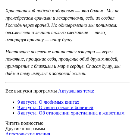
Христианский подход к здоровью — это баланс. Мы не
пренебрегаем врачами и лекарствами, ведь их создал
Господь через врачей. Но одновременно мы понимаем:
бессмысленно лечить только следствие — тело, —
игнорируя причину — нашу душу.
Настоящее исцеление начинается изнутри — через
покаяние, прощение себя, прощение обид других людей,
примирение с близкими и мир в сердце. Спасая душу, мы
даём и телу импульс к здоровой жизни.
Все выпуски программы
Актуальная тема:
9 августа. О любимых книгах
9 августа. О связи грехов и болезней
8 августа. Об отношении христианина к животным
Читать полностью
Другие программы
Апостольские чтения