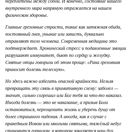
переплетены между собой. И конечно, состояние нашего
внутреннего мира напрямую отражается на нашем
физическом здоровье.
Главные греховные страсти, такие как затяжная обида,
постоянный гнев, уныние или зависть, буквально
отравляют тело человека. Современная медицина это
подтверждает. Хронический стресс и подавленные эмоции
разрушают иммунитет, бьют по сердцу и желудку.
Святые отцы говорили об этом проще: «Рана греховная
приносит болезнь телесную».
Но здесь важно избегать опасной крайности. Нельзя
превращать эту связь в примитивную схему: заболел —
значит, сильно согрешил или Бог тебя за что-то наказал.
Иногда болезнь — это не наказание, а призыв Бога
остановиться, переоценить жизнь и уберечь душу от
более страшного падения. А иногда, как в случае с
праведным Иовом или многими святыми, тяжёлый недуг
становится горнилом, в котором закаляется наш дух.