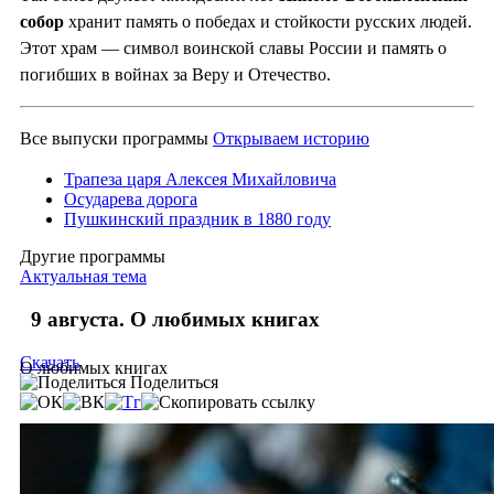
собор
хранит память о победах и стойкости русских людей.
Этот храм — символ воинской славы России и память о
погибших в войнах за Веру и Отечество.
Все выпуски программы
Открываем историю
Трапеза царя Алексея Михайловича
Осударева дорога
Пушкинский праздник в 1880 году
Другие программы
Актуальная тема
9 августа. О любимых книгах
Скачать
О любимых книгах
Поделиться