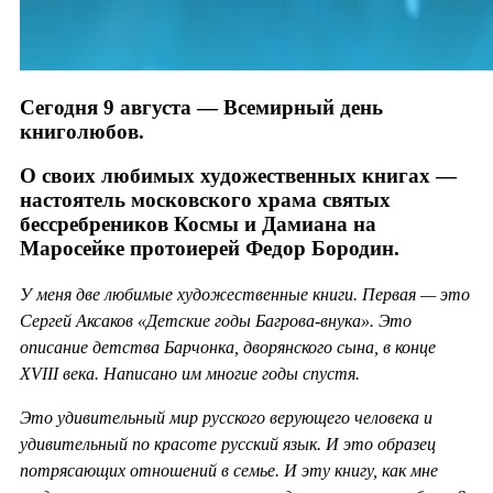
Сегодня 9 августа — Всемирный день
книголюбов.
О своих любимых художественных книгах —
настоятель московского храма святых
бессребреников Космы и Дамиана на
Маросейке протоиерей Федор Бородин.
У меня две любимые художественные книги. Первая — это
Сергей Аксаков «Детские годы Багрова-внука». Это
описание детства Барчонка, дворянского сына, в конце
XVIII века. Написано им многие годы спустя.
Это удивительный мир русского верующего человека и
удивительный по красоте русский язык. И это образец
потрясающих отношений в семье. И эту книгу, как мне