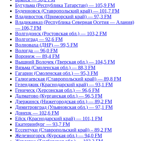
Бугульма (Республика Татарстан) — 105,9 FM
Буденновск (Ставропольский край) — 101,7 FM
Владивосток (Приморский край) — 97,3 FM
Владикавказ (Республика Северная Осетия — Алания)
— 106,7 FM
Волгодонск (Ростовская обл.) — 103,2 FM
Волгоград — 92,6 FM
Волноваха (ДНР) — 99,5 FM
Вологда — 96,0 FM
Воронеж — 89,4 FM
Вышний Волочек (Тверская обл.) — 104,5 FM
Вязьма (Смоленская обл.) — 88,3 FM
Гагарин (Смоленская обл.) — 95,3 FM
Галюгаевская (Ставропольский край) — 89,8 FM
Геленджик (Краснодарский край) — 93,1 FM
Геническ (Херсонская обл.) — 96,6 FM
Далматово (Курганская обл.) — 96,5 FM
Дзержинск (Нижегородская обл.) — 89,2 FM
Димитровград (Ульяновская обл.) — 97,1 FM
Донецк — 102,6 FM
Ейск (Краснодарский край) — 101,1 FM
Екатеринбург — 93,7 FM
Ессентуки (Ставропольский край) – 89,2 FM
Железногорск (Курская обл.) — 94,0 FM