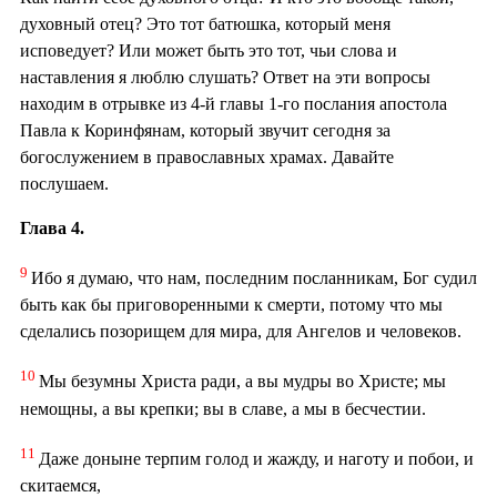
духовный отец? Это тот батюшка, который меня
исповедует? Или может быть это тот, чьи слова и
наставления я люблю слушать? Ответ на эти вопросы
находим в отрывке из 4-й главы 1-го послания апостола
Павла к Коринфянам, который звучит сегодня за
богослужением в православных храмах. Давайте
послушаем.
Глава 4.
9
Ибо я думаю, что нам, последним посланникам, Бог судил
быть как бы приговоренными к смерти, потому что мы
сделались позорищем для мира, для Ангелов и человеков.
10
Мы безумны Христа ради, а вы мудры во Христе; мы
немощны, а вы крепки; вы в славе, а мы в бесчестии.
11
Даже доныне терпим голод и жажду, и наготу и побои, и
скитаемся,