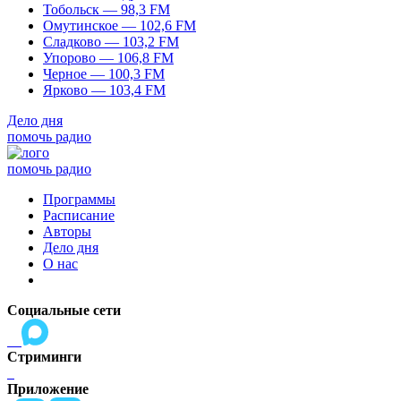
Тобольск — 98,3 FM
Омутинское — 102,6 FM
Сладково — 103,2 FM
Упорово — 106,8 FM
Черное — 100,3 FM
Ярково — 103,4 FM
Дело дня
помочь радио
помочь радио
Программы
Расписание
Авторы
Дело дня
О нас
Социальные сети
Стриминги
Приложение