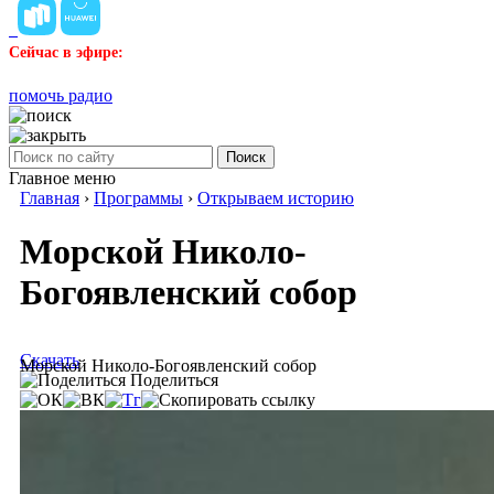
Сейчас в эфире:
помочь радио
Поиск
Главное меню
Главная
›
Программы
›
Открываем историю
Морской Николо-
Богоявленский собор
Скачать
Морской Николо-Богоявленский собор
Поделиться