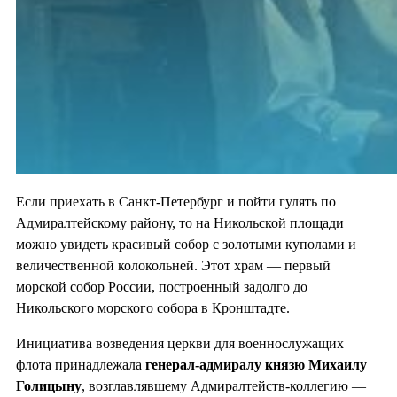
Если приехать в Санкт-Петербург и пойти гулять по
Адмиралтейскому району, то на Никольской площади
можно увидеть красивый собор с золотыми куполами и
величественной колокольней. Этот храм — первый
морской собор России, построенный задолго до
Никольского морского собора в Кронштадте.
Инициатива возведения церкви для военнослужащих
флота принадлежала
генерал-адмиралу князю Михаилу
Голицыну
, возглавлявшему Адмиралтейств-коллегию —