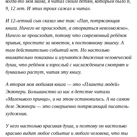
когда-то моя мама, я читал своим детям, которым было 8,
9, 12 лет. И этих троих сажал и читал.
И 12-летний сын сказал мне так: «Пап, потрясающая
книга. Ничего не происходит, а оторваться невозможно».
Ничего не происходит, потому что современный ребёнок
привык, простите за моветон, к постоянному экшену. А
там действительно событий нет. Но настолько
внимательно показаны и изучаются движения человеческой
души, что ребёнок и взрослый с наслаждением смотрят и
буквально растут, читая эту книгу.
А вторая моя любимая книга — это «Планета людей»
Экзюпери. Большинство из нас в детстве читали
«Маленького принца», и на этом остановились. А на самом
деле Экзюпери — это совершенно потрясающий писатель-
художник.
У него настолько красивая душа, и поэтому он настолько
красиво видит любое событие и любого человека, что ты