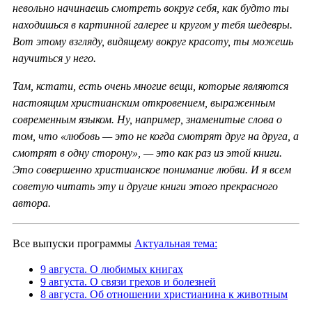
невольно начинаешь смотреть вокруг себя, как будто ты
находишься в картинной галерее и кругом у тебя шедевры.
Вот этому взгляду, видящему вокруг красоту, ты можешь
научиться у него.
Там, кстати, есть очень многие вещи, которые являются
настоящим христианским откровением, выраженным
современным языком. Ну, например, знаменитые слова о
том, что «любовь — это не когда смотрят друг на друга, а
смотрят в одну сторону», — это как раз из этой книги.
Это совершенно христианское понимание любви. И я всем
советую читать эту и другие книги этого прекрасного
автора.
Все выпуски программы
Актуальная тема:
9 августа. О любимых книгах
9 августа. О связи грехов и болезней
8 августа. Об отношении христианина к животным