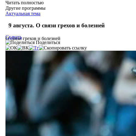
Читать полностью
Другие программы
Актуальная тема
9 августа. О связи грехов и болезней
Скачать
О связи грехов и болезней
Поделиться