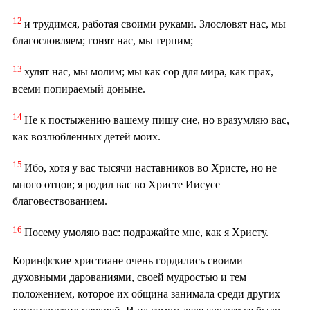
12
и трудимся, работая своими руками. Злословят нас, мы
благословляем; гонят нас, мы терпим;
13
хулят нас, мы молим; мы как сор для мира, как прах,
всеми попираемый доныне.
14
Не к постыжению вашему пишу сие, но вразумляю вас,
как возлюбленных детей моих.
15
Ибо, хотя у вас тысячи наставников во Христе, но не
много отцов; я родил вас во Христе Иисусе
благовествованием.
16
Посему умоляю вас: подражайте мне, как я Христу.
Коринфские христиане очень гордились своими
духовными дарованиями, своей мудростью и тем
положением, которое их община занимала среди других