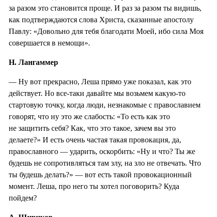
за разом это становится проще. И раз за разом ты видишь,
как подтверждаются слова Христа, сказанные апостолу
Павлу: «Довольно для тебя благодати Моей, ибо сила Моя
совершается в немощи».
Н. Лангаммер
— Ну вот прекрасно, Леша прямо уже показал, как это
действует. Но все-таки давайте мы возьмем какую-то
стартовую точку, когда люди, незнакомые с православием
говорят, что ну это же слабость: «То есть как это
не защитить себя? Как, что это такое, зачем вы это
делаете?» И есть очень частая такая провокация, да,
православного — ударить, оскорбить: «Ну и что? Ты же
будешь не сопротивляться там злу, на зло не отвечать. Что
ты будешь делать?» — вот есть такой провокационный
момент. Леша, про него ты хотел поговорить? Куда
пойдем?