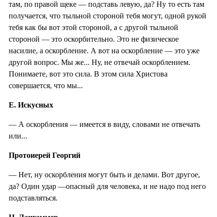
там, по правой щеке — подставь левую, да? Ну то есть там
получается, что тыльной стороной тебя могут, одной рукой
тебя как бы вот этой стороной, а с другой тыльной
стороной — это оскорбительно. Это не физическое
насилие, а оскорбление. А вот на оскорбление — это уже
другой вопрос. Мы же... Ну, не отвечай оскорблением.
Понимаете, вот это сила. В этом сила Христова
совершается, что мы...
Е. Искусных
— А оскорбления — имеется в виду, словами не отвечать
или...
Протоиерей Георгий
— Нет, ну оскорбления могут быть и делами. Вот другое,
да? Один удар —опасный для человека, и не надо под него
подставляться.