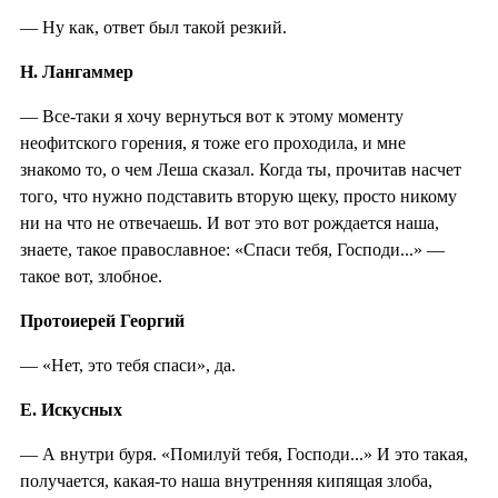
— Ну как, ответ был такой резкий.
Н. Лангаммер
— Все-таки я хочу вернуться вот к этому моменту
неофитского горения, я тоже его проходила, и мне
знакомо то, о чем Леша сказал. Когда ты, прочитав насчет
того, что нужно подставить вторую щеку, просто никому
ни на что не отвечаешь. И вот это вот рождается наша,
знаете, такое православное: «Спаси тебя, Господи...» —
такое вот, злобное.
Протоиерей Георгий
— «Нет, это тебя спаси», да.
Е. Искусных
— А внутри буря. «Помилуй тебя, Господи...» И это такая,
получается, какая-то наша внутренняя кипящая злоба,