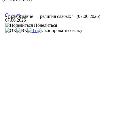
Скачать
«Православие — религия слабых?» (07.06.2026)
07.06.2026
Поделиться