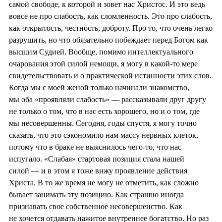
самой свободе, к которой и зовет нас Христос. И это ведь
вовсе не про слабость, как сломленность. Это про слабость,
как открытость, честность, доброту. Про то, что очень легко
разрушить, но что обязательно побеждает перед Богом как
высшим Судией. Вообще, помимо интеллектуального
очарования этой силой немощи, я могу в какой-то мере
свидетельствовать и о практической истинности этих слов.
Когда мы с моей женой только начинали знакомство,
мы оба «проявляли слабость» — рассказывали друг другу
не только о том, что в нас есть хорошего, но и о том, где
мы несовершенны. Сегодня, годы спустя, я могу точно
сказать, что это сэкономило нам массу нервных клеток,
потому что в браке не выяснилось чего-то, что нас
испугало. «Слабая» стартовая позиция стала нашей
силой — и в этом я тоже вижу проявление действия
Христа. В то же время не могу не отметить, как сложно
бывает занимать эту позицию. Как страшно иногда
признавать свое собственное несовершенство. Как
не хочется отдавать нажитое внутреннее богатство. Но раз