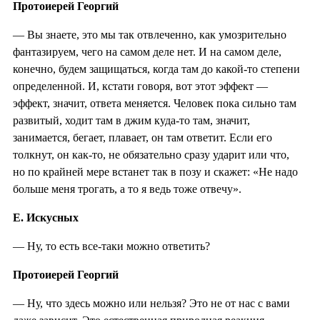
Протоиерей Георгий
— Вы знаете, это мы так отвлеченно, как умозрительно
фантазируем, чего на самом деле нет. И на самом деле,
конечно, будем защищаться, когда там до какой-то степени
определенной. И, кстати говоря, вот этот эффект —
эффект, значит, ответа меняется. Человек пока сильно там
развитый, ходит там в джим куда-то там, значит,
занимается, бегает, плавает, он там ответит. Если его
толкнут, он как-то, не обязательно сразу ударит или что,
но по крайней мере встанет так в позу и скажет: «Не надо
больше меня трогать, а то я ведь тоже отвечу».
Е. Искусных
— Ну, то есть все-таки можно ответить?
Протоиерей Георгий
— Ну, что здесь можно или нельзя? Это не от нас с вами