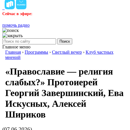
Сейчас в эфире:
помочь радио
Поиск
Главное меню
Главная
›
Программы
›
Светлый вечер
›
Клуб частных
мнений
«Православие — религия
слабых?» Протоиерей
Георгий Завершинский, Ева
Искусных, Алексей
Шириков
(07.06.2026)