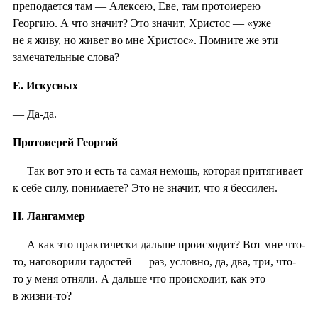
преподается там — Алексею, Еве, там протоиерею
Георгию. А что значит? Это значит, Христос — «уже
не я живу, но живет во мне Христос». Помните же эти
замечательные слова?
Е. Искусных
— Да-да.
Протоиерей Георгий
— Так вот это и есть та самая немощь, которая притягивает
к себе силу, понимаете? Это не значит, что я бессилен.
Н. Лангаммер
— А как это практически дальше происходит? Вот мне что-
то, наговорили гадостей — раз, условно, да, два, три, что-
то у меня отняли. А дальше что происходит, как это
в жизни-то?