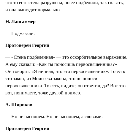
что то есть стена разрушена, но ее подбелили, так сказать,
и она выглядит нормально.
Н. Лангаммер
— Подмазали.
Протоиерей Георгий
— «Стена подбеленная» — это оскорбительное выражение.
А ему сказали: «Как ты поносишь первосвященника?»
Он говорит: «Я не знал, что это первосвященник». То есть
это закон, из Моисеева закона, что не поноси
первосвященника. То есть, видите, он ответил, да? Вот это
вот, понимаете, тоже другой пример.
А. Шириков
— Но не насилием. Но не насилием, а словами.
Протоиерей Георгий