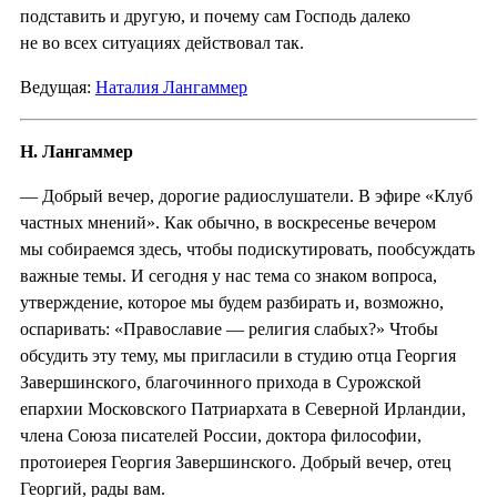
подставить и другую, и почему сам Господь далеко
не во всех ситуациях действовал так.
Ведущая:
Наталия Лангаммер
Н. Лангаммер
— Добрый вечер, дорогие радиослушатели. В эфире «Клуб
частных мнений». Как обычно, в воскресенье вечером
мы собираемся здесь, чтобы подискутировать, пообсуждать
важные темы. И сегодня у нас тема со знаком вопроса,
утверждение, которое мы будем разбирать и, возможно,
оспаривать: «Православие — религия слабых?» Чтобы
обсудить эту тему, мы пригласили в студию отца Георгия
Завершинского, благочинного прихода в Сурожской
епархии Московского Патриархата в Северной Ирландии,
члена Союза писателей России, доктора философии,
протоиерея Георгия Завершинского. Добрый вечер, отец
Георгий, рады вам.