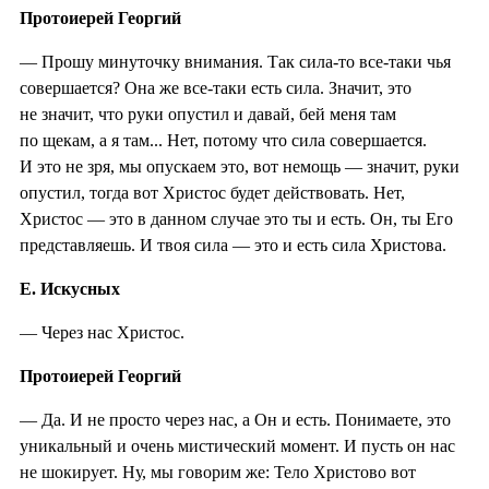
Протоиерей Георгий
— Прошу минуточку внимания. Так сила-то все-таки чья
совершается? Она же все-таки есть сила. Значит, это
не значит, что руки опустил и давай, бей меня там
по щекам, а я там... Нет, потому что сила совершается.
И это не зря, мы опускаем это, вот немощь — значит, руки
опустил, тогда вот Христос будет действовать. Нет,
Христос — это в данном случае это ты и есть. Он, ты Его
представляешь. И твоя сила — это и есть сила Христова.
Е. Искусных
— Через нас Христос.
Протоиерей Георгий
— Да. И не просто через нас, а Он и есть. Понимаете, это
уникальный и очень мистический момент. И пусть он нас
не шокирует. Ну, мы говорим же: Тело Христово вот