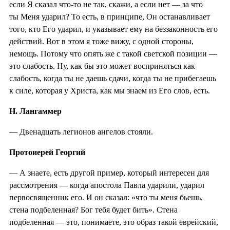
если Я сказал что-то не так, скажи, а если нет — за что
ты Меня ударил? То есть, в принципе, Он останавливает
того, кто Его ударил, и указывает ему на беззаконность его
действий. Вот в этом я тоже вижу, с одной стороны,
немощь. Потому что опять же с такой светской позиции —
это слабость. Ну, как бы это может восприняться как
слабость, когда ты не даешь сдачи, когда ты не прибегаешь
к силе, которая у Христа, как мы знаем из Его слов, есть.
Н. Лангаммер
— Двенадцать легионов ангелов стояли.
Протоиерей Георгий
— А знаете, есть другой пример, который интересен для
рассмотрения — когда апостола Павла ударили, ударил
первосвященник его. И он сказал: «что ты меня бьешь,
стена подбеленная? Бог тебя будет бить». Стена
подбеленная — это, понимаете, это образ такой еврейский,