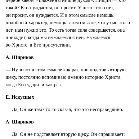
первое какое? «Блаженны нищие духом». Нищий — кто
такой? Кто нуждается, он просит. У него этого нет,
он просит, он нуждается. И в этом смысле немощь,
подобный характер, немощь в том смысле, что у нас этого
нет, нам нужно это. То есть тогда сила совершается, она
приходит, когда мы нуждаемся в ней. Нуждаемся
во Христе, в Его присутствии.
А. Шириков
— Ну, я вот в этом смысле как раз, про подставь вторую
щеку, постоянно вспоминаю именно историю Христа,
когда Его ударили как раз.
Е. Искусных
— Да, Он же там что-то сказал, что это несправедливо.
А. Шириков
— Да. Он не подставляет вторую щеку. Он спрашивает: