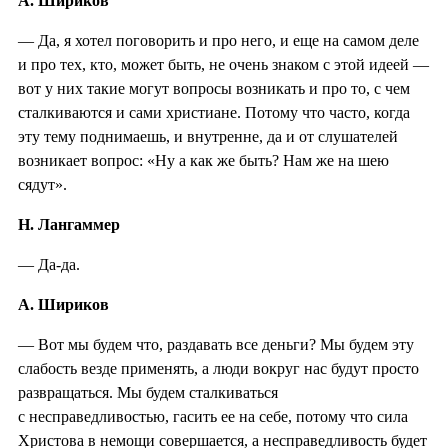
А. Шириков
— Да, я хотел поговорить и про него, и еще на самом деле
и про тех, кто, может быть, не очень знаком с этой идеей —
вот у них такие могут вопросы возникать и про то, с чем
сталкиваются и сами христиане. Потому что часто, когда
эту тему поднимаешь, и внутренне, да и от слушателей
возникает вопрос: «Ну а как же быть? Нам же на шею
сядут».
Н. Лангаммер
— Да-да.
А. Шириков
— Вот мы будем что, раздавать все деньги? Мы будем эту
слабость везде применять, а люди вокруг нас будут просто
развращаться. Мы будем сталкиваться
с несправедливостью, гасить ее на себе, потому что сила
Христова в немощи совершается, а несправедливость будет