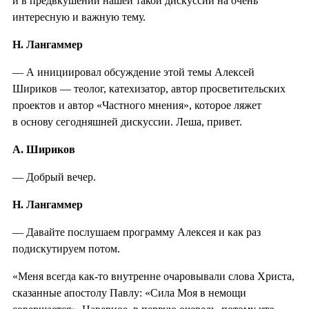
и в предвкушении нашей такой дискуссии на очень
интересную и важную тему.
Н. Лангаммер
— А инициировал обсуждение этой темы Алексей
Шириков — теолог, катехизатор, автор просветительских
проектов и автор «Частного мнения», которое ляжет
в основу сегодняшней дискуссии. Леша, привет.
А. Шириков
— Добрый вечер.
Н. Лангаммер
— Давайте послушаем программу Алексея и как раз
подискутируем потом.
«Меня всегда как-то внутренне очаровывали слова Христа,
сказанные апостолу Павлу: «Сила Моя в немощи