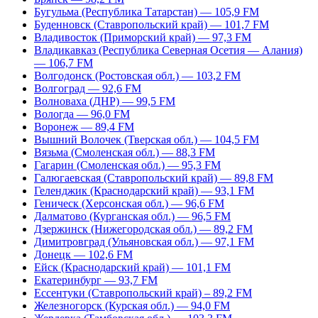
Бугульма (Республика Татарстан) — 105,9 FM
Буденновск (Ставропольский край) — 101,7 FM
Владивосток (Приморский край) — 97,3 FM
Владикавказ (Республика Северная Осетия — Алания)
— 106,7 FM
Волгодонск (Ростовская обл.) — 103,2 FM
Волгоград — 92,6 FM
Волноваха (ДНР) — 99,5 FM
Вологда — 96,0 FM
Воронеж — 89,4 FM
Вышний Волочек (Тверская обл.) — 104,5 FM
Вязьма (Смоленская обл.) — 88,3 FM
Гагарин (Смоленская обл.) — 95,3 FM
Галюгаевская (Ставропольский край) — 89,8 FM
Геленджик (Краснодарский край) — 93,1 FM
Геническ (Херсонская обл.) — 96,6 FM
Далматово (Курганская обл.) — 96,5 FM
Дзержинск (Нижегородская обл.) — 89,2 FM
Димитровград (Ульяновская обл.) — 97,1 FM
Донецк — 102,6 FM
Ейск (Краснодарский край) — 101,1 FM
Екатеринбург — 93,7 FM
Ессентуки (Ставропольский край) – 89,2 FM
Железногорск (Курская обл.) — 94,0 FM