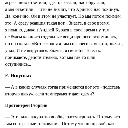
агрессивно ответили, где-то сказали, нас обругали,
а мы ответили — это не значит, что Христос нас покинул.
Да, конечно, Он в этом не участвует. Но мы потом поймем
это. А сразу реакция такая вот... Знаете, в свое время,
я помню, диакон Андрей Кураев в свое время ну, там
не будем какие-то отдельные вещи про него вспоминать,
но он сказал: «Вот сегодня я там со своего самоката, значит,
упал. И не выругался. Значит, я святой». То есть,
понимаете, действительно, вот мы где-то шли,
оступились...
Е. Искусных
— А в каких случаях тогда применяется вот это «подставь
вторую щеку», если темперамент дает сдачи?
Протоиерей Георгий
— Это надо аккуратно вообще рассматривать. Потому что
там есть разные толкования. Потому что по правой, как