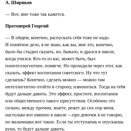
А. Шириков
— Вот, мне тоже так кажется.
Протоиерей Георгий
— В общем, конечно, распускать себя тоже не надо.
И понятное дело, я не знаю, как вы, мне это, конечно,
было бы стыдно сказать, но, бывало, и дрался в школе,
когда учился. Кто-то из вас, может быть, был
поинтеллигентнее, помягче. Но проходили через этот, как
сказать, эффект воспитания советского. Ну что тут
сделаешь? Конечно, сделать можно — можно там
интеллигентно отойти в сторону, извиниться. Тогда на тебя
будут дальше давить. Это эффект, простите, воспитания
или общественного такого присутствия. Особенно это
сильно, между прочим, знаете, режет до сих пор меня,
настолько вот именно в школе —про девочек я не говорю,
но мальчишки вот такие. Если ты отступаешь и опускаешь
руки, то будут дальше давить.