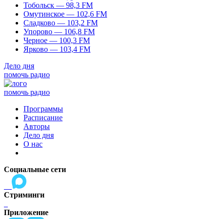
Тобольск — 98,3 FM
Омутинское — 102,6 FM
Сладково — 103,2 FM
Упорово — 106,8 FM
Черное — 100,3 FM
Ярково — 103,4 FM
Дело дня
помочь радио
помочь радио
Программы
Расписание
Авторы
Дело дня
О нас
Социальные сети
Стриминги
Приложение