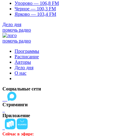
Упорово — 106,8 FM
Черное — 100,3 FM
Ярково — 103,4 FM
Дело дня
помочь радио
помочь радио
Программы
Расписание
Авторы
Дело дня
О нас
Социальные сети
Стриминги
Приложение
Сейчас в эфире: