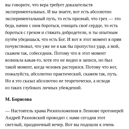
вы говорите, что вера требует доказательств
экспериментальных. И вы знаете, вот есть абсолютно
экспериментальный путь, то есть признай, что грех — это
беда, начни с ним бороться, очищать своё сердце, то есть
бороться с грехом и стяжать добродетели, и ты опытным
путём убедишься, что есть Бог. И вот в этот момент я прям
почувствовал, что уже не я как бы пропустил удар, а мой,
скажем так, собеседник. Потому что в этот момент
возникла какая-то, хотя это не видно в записи, но был
такой момент, когда человек растерялся. Потому что вот,
пожалуйста, абсолютно практический, скажем так, путь.
Но я это сказал абсолютно не теоретически, а исходя
из таких глубоких личных убеждений.
М. Борисова
— Настоятель храма Ризоположения в Леонове протоиерей
Андрей Рахновский проводит с нами сегодня этот
светлый, праздничный вечер. Вот вы подошли к очень