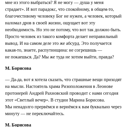
мне из этого выбраться? Я не могу — душа у меня
страдает». И вот парадокс, что спокойному, в общем-то,
благочестивому человеку Бог не нужен, а человек, который
наломал дров в своей жизни, ощущает вот эту
необходимость. Но это не потому, что вот так должно быть.
Просто человек из такого комфорта делает неправильный
вывод. И на самом деле это же абсурд. Это получается
какая-то, знаете, распутинщина: не согрешишь —
не покаешься. Да? Мы же туда не хотим выйти, правда?
М. Борисова
— Да-да, вот я хотела сказать, что страшные вещи приходят
на мысли. Настоятель храма Ризоположения в Леонове
протоиерей Андрей Рахновский проводит с нами сегодня
этот «Светлый вечер». В студии Марина Борисова.
Мы ненадолго прервёмся и вернёмся к вам буквально через
минуту — не переключайтесь.
М. Борисова