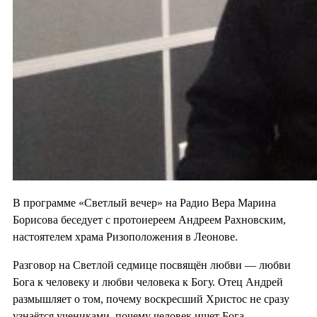
В программе «Светлый вечер» на Радио Вера Марина
Борисова беседует с протоиереем Андреем Рахновским,
настоятелем храма Ризоположения в Леонове.
Разговор на Светлой седмице посвящён любви — любви
Бога к человеку и любви человека к Богу. Отец Андрей
размышляет о том, почему воскресший Христос не сразу
узнаётся учениками, почему человек ищет Бога