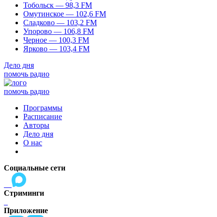
Тобольск — 98,3 FM
Омутинское — 102,6 FM
Сладково — 103,2 FM
Упорово — 106,8 FM
Черное — 100,3 FM
Ярково — 103,4 FM
Дело дня
помочь радио
помочь радио
Программы
Расписание
Авторы
Дело дня
О нас
Социальные сети
Стриминги
Приложение