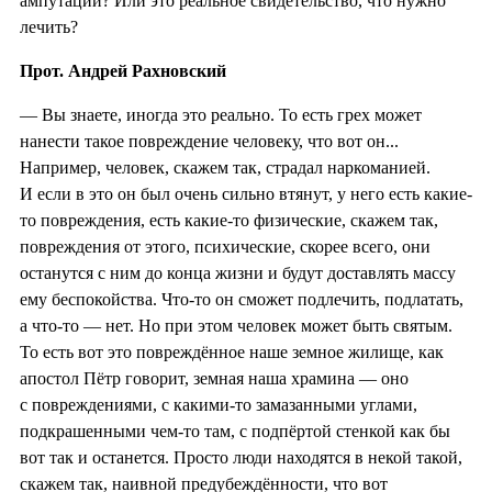
ампутации? Или это реальное свидетельство, что нужно
лечить?
Прот. Андрей Рахновский
— Вы знаете, иногда это реально. То есть грех может
нанести такое повреждение человеку, что вот он...
Например, человек, скажем так, страдал наркоманией.
И если в это он был очень сильно втянут, у него есть какие-
то повреждения, есть какие-то физические, скажем так,
повреждения от этого, психические, скорее всего, они
останутся с ним до конца жизни и будут доставлять массу
ему беспокойства. Что-то он сможет подлечить, подлатать,
а что-то — нет. Но при этом человек может быть святым.
То есть вот это повреждённое наше земное жилище, как
апостол Пётр говорит, земная наша храмина — оно
с повреждениями, с какими-то замазанными углами,
подкрашенными чем-то там, с подпёртой стенкой как бы
вот так и останется. Просто люди находятся в некой такой,
скажем так, наивной предубеждённости, что вот