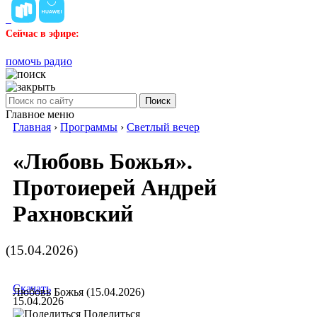
Сейчас в эфире:
помочь радио
Поиск
Главное меню
Главная
›
Программы
›
Светлый вечер
«Любовь Божья».
Протоиерей Андрей
Рахновский
(15.04.2026)
Скачать
Любовь Божья (15.04.2026)
15.04.2026
Поделиться