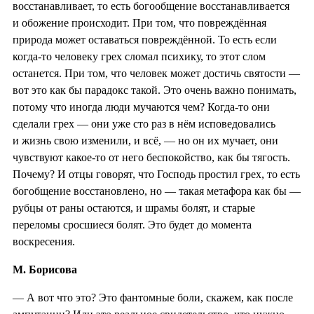
восстанавливает, то есть богообщение восстанавливается
и обожение происходит. При том, что повреждённая
природа может оставаться повреждённой. То есть если
когда-то человеку грех сломал психику, то этот слом
останется. При том, что человек может достичь святости —
вот это как бы парадокс такой. Это очень важно понимать,
потому что иногда люди мучаются чем? Когда-то они
сделали грех — они уже сто раз в нём исповедовались
и жизнь свою изменили, и всё, — но он их мучает, они
чувствуют какое-то от него беспокойство, как бы тягость.
Почему? И отцы говорят, что Господь простил грех, то есть
богобщение восстановлено, но — такая метафора как бы —
рубцы от раны остаются, и шрамы болят, и старые
переломы сросшиеся болят. Это будет до момента
воскресения.
М. Борисова
— А вот что это? Это фантомные боли, скажем, как после