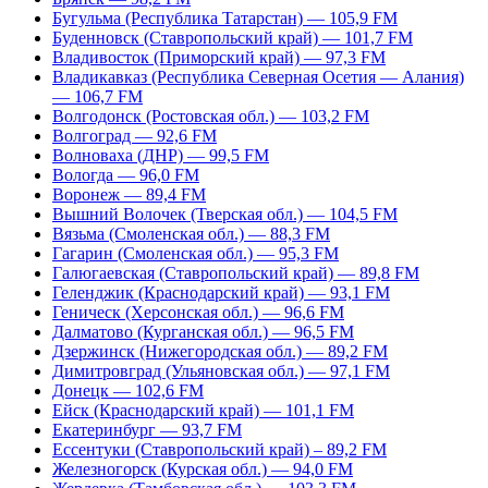
Бугульма (Республика Татарстан) — 105,9 FM
Буденновск (Ставропольский край) — 101,7 FM
Владивосток (Приморский край) — 97,3 FM
Владикавказ (Республика Северная Осетия — Алания)
— 106,7 FM
Волгодонск (Ростовская обл.) — 103,2 FM
Волгоград — 92,6 FM
Волноваха (ДНР) — 99,5 FM
Вологда — 96,0 FM
Воронеж — 89,4 FM
Вышний Волочек (Тверская обл.) — 104,5 FM
Вязьма (Смоленская обл.) — 88,3 FM
Гагарин (Смоленская обл.) — 95,3 FM
Галюгаевская (Ставропольский край) — 89,8 FM
Геленджик (Краснодарский край) — 93,1 FM
Геническ (Херсонская обл.) — 96,6 FM
Далматово (Курганская обл.) — 96,5 FM
Дзержинск (Нижегородская обл.) — 89,2 FM
Димитровград (Ульяновская обл.) — 97,1 FM
Донецк — 102,6 FM
Ейск (Краснодарский край) — 101,1 FM
Екатеринбург — 93,7 FM
Ессентуки (Ставропольский край) – 89,2 FM
Железногорск (Курская обл.) — 94,0 FM