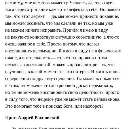
важному, мне кажется, моменту. Человек, да, чувствует
Бога через отрицание какого-то дефекта в себе. Но бывает
так, что этот дефект — да, мы можем принести покаяние,
мы можем осознать, что мы сделали не так, но мы уже
не можем ничего исправить. Причём я имею в виду
не какую-то конкретную ситуацию событийную, а что-то
очень важное в себе. Просто потому, что нельзя
восстановить целомудрие. Я имею в виду не в физическом
плане, а вот цельность — то, что ты, прожив потом
несколько десятилетий, можешь проанализировать, что
случилось, в какой момент ты это потерял. И жизнь пошла
совершенно по-другому сценарию. Ты можешь покаяться
в этом, ты можешь это до гробовой доски переживать,
но ты не можешь восстановить свою целостность, просто
в силу того, что нецелое уже не может стать целым снова.
Это помогает тебе в поисках Бога, или наоборот?
Прот. Андрей Рахновский