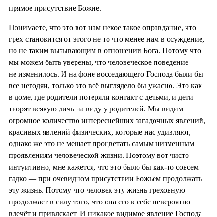
прямое присутствие Божие.
Понимаете, что это вот нам некое такое оправдание, что
грех становится от этого не то что менее нам в осуждение,
но не таким вызывающим в отношении Бога. Потому что
мы можем быть уверены, что человеческое поведение
не изменилось. И на фоне восседающего Господа были бы
все негодяи, только это всё выглядело бы ужасно. Это как
в доме, где родители потеряли контакт с детьми, и дети
творят всякую дичь на виду у родителей. Мы видим
огромное количество интереснейших загадочных явлений,
красивых явлений физических, которые нас удивляют,
однако же это не мешает процветать самым низменным
проявлениям человеческой жизни. Поэтому вот чисто
интуитивно, мне кажется, что это было бы как-то совсем
гадко — при очевидном присутствии Божьем продолжать
эту жизнь. Потому что человек эту жизнь греховную
продолжает в силу того, что она его к себе невероятно
влечёт и привлекает. И никакое видимое явление Господа