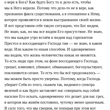
о вере в Бога? Как будто Богу то и дело есть, чтобы
мы в Него верили. Потому что дело-то не в вере, как
признании факта существования, а в отношении к Нему,
которое проявляется в неком выстраивании своей жизни.
И вот представим себе такую ситуацию, что Бог видим.
Не знаю, как, но мы все видим Его присутствие. Не знаю,
что мы каждое утро встаём и видим над горизонтом
Престол и восседающего Господа там — не знаю, в каком
виде. Или каким-то иным способом. И одновременно
мы видим, что жизнь человечества никак не меняется.
То есть люди при этом, на фоне восседающего Господа,
грешат, изменяют, убивают, обманывают, богохульствуют,
поклоняются сатане. То есть это бы всё продолжалось —
мы можем быть просто уверены. Поэтому, когда Господь
убирает Себя из этого, скажем так, видимого спектра
явлений и как будто заставляет нас совершать над собой
насилие Его искать, одновременно это делает для нас грех,
в котором мы живём постоянно, чуточку менее циничным.
В силу того, что мы грешим, не попирая при этом вот