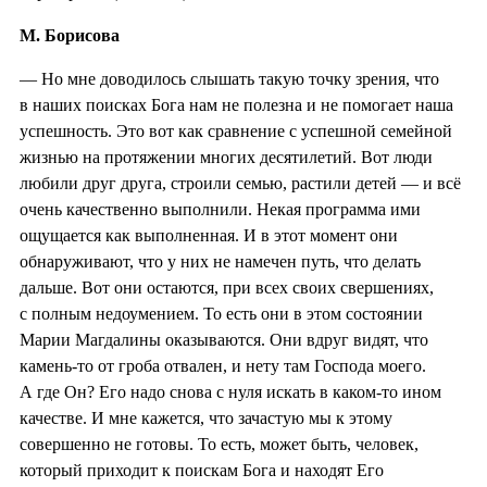
М. Борисова
— Но мне доводилось слышать такую точку зрения, что
в наших поисках Бога нам не полезна и не помогает наша
успешность. Это вот как сравнение с успешной семейной
жизнью на протяжении многих десятилетий. Вот люди
любили друг друга, строили семью, растили детей — и всё
очень качественно выполнили. Некая программа ими
ощущается как выполненная. И в этот момент они
обнаруживают, что у них не намечен путь, что делать
дальше. Вот они остаются, при всех своих свершениях,
с полным недоумением. То есть они в этом состоянии
Марии Магдалины оказываются. Они вдруг видят, что
камень-то от гроба отвален, и нету там Господа моего.
А где Он? Его надо снова с нуля искать в каком-то ином
качестве. И мне кажется, что зачастую мы к этому
совершенно не готовы. То есть, может быть, человек,
который приходит к поискам Бога и находят Его