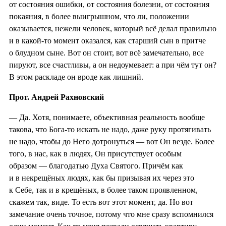
от состояния ошибки, от состояния болезни, от состояния
покаяния, в более выигрышном, что ли, положении
оказывается, нежели человек, который всё делал правильно
и в какой-то момент оказался, как старший сын в притче
о блудном сыне. Вот он стоит, вот всё замечательно, все
пируют, все счастливы, а он недоумевает: а при чём тут он?
В этом раскладе он вроде как лишний.
Прот. Андрей Рахновский
— Да. Хотя, понимаете, объективная реальность вообще
такова, что Бога-то искать не надо, даже руку протягивать
не надо, чтобы до Него дотронуться — вот Он везде. Более
того, в нас, как в людях, Он присутствует особым
образом — благодатью Духа Святого. Причём как
и в некрещёных людях, как бы призывая их через это
к Себе, так и в крещёных, в более таком проявленном,
скажем так, виде. То есть вот этот момент, да. Но вот
замечание очень точное, потому что мне сразу вспомнился