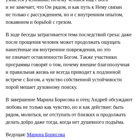
и не замечает, что Он рядом, и как путь к Нему связан
не только с рассуждением, но и с внутренним опытом,
покаянием и борьбой с грехом.
В ходе беседы затрагивается тема последствий греха: даже
после прощения человек может продолжать ощущать
нанесённые им внутренние повреждения, но это
не означает оставленности Богом. Также участники
программы говорят о том, почему внешне благополучная
и правильная жизнь не всегда приводит к подлинной
встрече с Богом, а чувство собственной устойчивости
порой мешает духовному поиску.
В завершение Марина Борисова и отец Андрей обсуждают
любовь не только как чувство, но и как действие: быть
рядом, молиться, не отступать от близких и продолжать
делать добро даже тогда, когда нет душевного подъёма.
Ведущая:
Марина Борисова