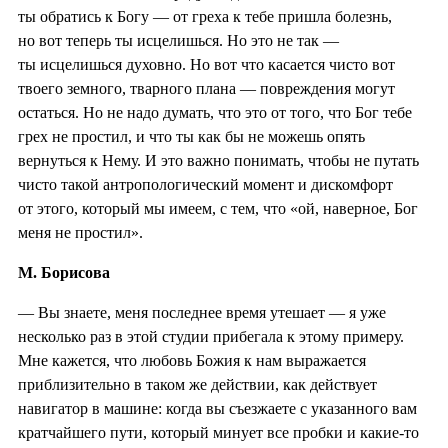
ты обратись к Богу — от греха к тебе пришла болезнь,
но вот теперь ты исцелишься. Но это не так —
ты исцелишься духовно. Но вот что касается чисто вот
твоего земного, тварного плана — повреждения могут
остаться. Но не надо думать, что это от того, что Бог тебе
грех не простил, и что ты как бы не можешь опять
вернуться к Нему. И это важно понимать, чтобы не путать
чисто такой антропологический момент и дискомфорт
от этого, который мы имеем, с тем, что «ой, наверное, Бог
меня не простил».
М. Борисова
— Вы знаете, меня последнее время утешает — я уже
несколько раз в этой студии прибегала к этому примеру.
Мне кажется, что любовь Божия к нам выражается
приблизительно в таком же действии, как действует
навигатор в машине: когда вы съезжаете с указанного вам
кратчайшего пути, который минует все пробки и какие-то