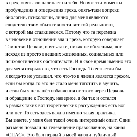
в грех, опять зло налипает на тебя. Но вот эти моменты
пробуждения и отвержения греха, опять-таки вопреки
биологии, психологии, лично для меня являются
свидетельством объективности вот той реальности,
с которой мы сталкиваемся. Потому что та перемена
в человеке в отношении зла и греха, которую совершает
Таинство Церкви, опять-таки, никак не объяснима, вот
исходя из просто внешних жизненных, социальных или
психологических обстоятельств. И в своё время именно это
для меня открыло то, что есть Господь. То есть если бы
я когда-то не услышал, что что-то в жизни является грехом,
если бы когда-то это не стало меня тяготить и мучить,
и если бы я не нашёл избавления от этого через Церковь
и обращение к Господу, наверное, я бы так и остался
в рамках таких вот теоретических рассуждений: есть Бог
или нет. То есть здесь важна именно такая практика.
Вы знаете, у меня был такой очень интересный опыт. Один
раз меня позвали на телевидение православное, на канал
«СПАС». Это был первый в моей жизни публичный