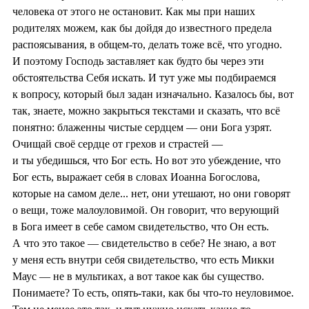
человека от этого не остановит. Как мы при наших
родителях можем, как бы дойдя до известного предела
распоясывания, в общем-то, делать тоже всё, что угодно.
И поэтому Господь заставляет как будто бы через эти
обстоятельства Себя искать. И тут уже мы подбираемся
к вопросу, который был задан изначально. Казалось бы, вот
так, знаете, можно закрыться текстами и сказать, что всё
понятно: блаженны чистые сердцем — они Бога узрят.
Очищай своё сердце от грехов и страстей —
и ты убедишься, что Бог есть. Но вот это убеждение, что
Бог есть, выражает себя в словах Иоанна Богослова,
которые на самом деле... нет, они утешают, но они говорят
о вещи, тоже малоуловимой. Он говорит, что верующий
в Бога имеет в себе самом свидетельство, что Он есть.
А что это такое — свидетельство в себе? Не знаю, а вот
у меня есть внутри себя свидетельство, что есть Микки
Маус — не в мультиках, а вот такое как бы существо.
Понимаете? То есть, опять-таки, как бы что-то неуловимое.