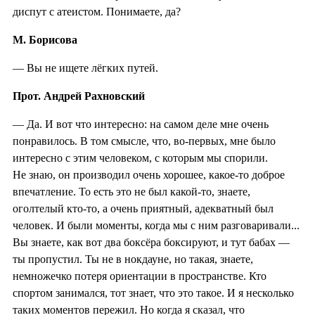
диспут с атеистом. Понимаете, да?
М. Борисова
— Вы не ищете лёгких путей.
Прот. Андрей Рахновский
— Да. И вот что интересно: на самом деле мне очень
понравилось. В том смысле, что, во-первых, мне было
интересно с этим человеком, с которым мы спорили.
Не знаю, он производил очень хорошее, какое-то доброе
впечатление. То есть это не был какой-то, знаете,
оголтелый кто-то, а очень приятный, адекватный был
человек. И были моменты, когда мы с ним разговаривали...
Вы знаете, как вот два боксёра боксируют, и тут бабах —
ты пропустил. Ты не в нокдауне, но такая, знаете,
немножечко потеря ориентации в пространстве. Кто
спортом занимался, тот знает, что это такое. И я несколько
таких моментов пережил. Но когда я сказал, что