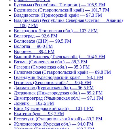
Бугульма (Республика Татарстан) — 105,9 FM
Буденновск (Ставропольский край) — 101,7 FM
Владивосток (Приморский край) — 97,3 FM
Владикавказ (Республика Северная Осетия — Алания)
— 106,7 FM
Волгодонск (Ростовская обл.) — 103,2 FM
Волгоград — 92,6 FM
Волноваха (ДНР) — 99,5 FM
Вологда — 96,0 FM
Воронеж — 89,4 FM
Вышний Волочек (Тверская обл.) — 104,5 FM
Вязьма (Смоленская обл.) — 88,3 FM
Гагарин (Смоленская обл.) — 95,3 FM
Галюгаевская (Ставропольский край) — 89,8 FM
Геленджик (Краснодарский край) — 93,1 FM
Геническ (Херсонская обл.) — 96,6 FM
Далматово (Курганская обл.) — 96,5 FM
Дзержинск (Нижегородская обл.) — 89,2 FM
Димитровград (Ульяновская обл.) — 97,1 FM
Донецк — 102,6 FM
Ейск (Краснодарский край) — 101,1 FM
Екатеринбург — 93,7 FM
Ессентуки (Ставропольский край) – 89,2 FM
Железногорск (Курская обл.) — 94,0 FM