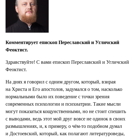
Комментирует епископ Переславский и Угличский
Феоктист.
Здравствуйте! С вами епископ Переславский и Угличский
Феоктист.
На днях я говорил с одним другом, который, взирая
на Христа и Его апостолов, задумался о том, насколько
нормальными было их поведение с точки зрения
современных психологии и психиатрии. Такие мысли
могут показаться кощунственными, но не стоит спешить
с выводами, ведь этот мой друг вовсе не одинок в своих
размышлениях, и, к примеру, о чём-то подобном думал
и Достоевский, который, как полагают литературоведы,