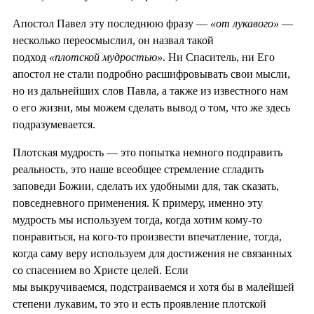
Апостол Павел эту последнюю фразу —
«от лукавого»
—
несколько переосмыслил, он назвал такой
подход
«плотской мудростью»
. Ни Спаситель, ни Его
апостол не стали подробно расшифровывать свои мысли,
но из дальнейших слов Павла, а также из известного нам
о его жизни, мы можем сделать вывод о том, что же здесь
подразумевается.
Плотская мудрость — это попытка немного подправить
реальность, это наше всеобщее стремление сгладить
заповеди Божии, сделать их удобными для, так сказать,
повседневного применения. К примеру, именно эту
мудрость мы используем тогда, когда хотим кому-то
понравиться, на кого-то произвести впечатление, тогда,
когда саму веру используем для достижения не связанных
со спасением во Христе целей. Если
мы выкручиваемся, подстраиваемся и хотя бы в малейшей
степени лукавим, то это и есть проявление плотской