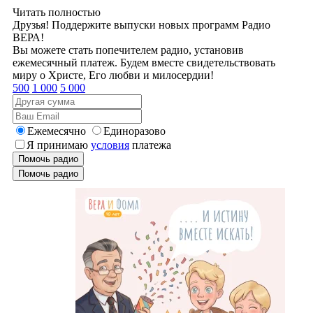
Читать полностью
Друзья! Поддержите выпуски новых программ Радио
ВЕРА!
Вы можете стать попечителем радио, установив
ежемесячный платеж. Будем вместе свидетельствовать
миру о Христе, Его любви и милосердии!
500
1 000
5 000
Ежемесячно
Единоразово
Я принимаю
условия
платежа
Помочь радио
Помочь радио