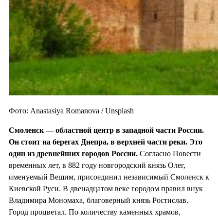
Фото: Anastasiya Romanova / Unsplash
Смоленск — областной центр в западной части России.
Он стоит на берегах Днепра, в верхней части реки. Это
один из
древнейших городов России.
Согласно Повести
временных лет, в 882 году новгородский князь Олег,
именуемый Вещим, присоединил независимый Смоленск к
Киевской Руси. В двенадцатом веке городом правил внук
Владимира Мономаха, благоверный князь Ростислав.
Город процветал. По количеству каменных храмов,