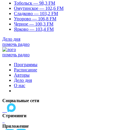
Тобольск — 98,3 FM
Омутинское — 102,6 FM
Сладково — 103,2 FM
Упорово — 106,8 FM
Черное — 100,3 FM
Ярково — 103,4 FM
Дело дня
помочь радио
помочь радио
Программы
Расписание
Авторы
Дело дня
О нас
Социальные сети
Стриминги
Приложение