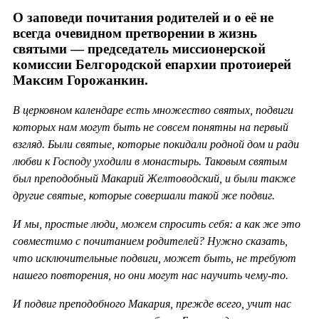
О заповеди почитания родителей и о её не
всегда очевидном претворении в жизнь
святыми — председатель миссионерской
комиссии Белгородской епархии протоиерей
Максим Горожанкин.
В церковном календаре есть множество святых, подвиги
которых нам могут быть не совсем понятны на первый
взгляд. Были святые, которые покидали родной дом и ради
любви к Господу уходили в монастырь. Таковым святым
был преподобный Макарий Желтоводский, и были также
другие святые, которые совершали такой же подвиг.
И мы, простые люди, можем спросить себя: а как же это
совместимо с почитанием родителей? Нужно сказать,
что исключительные подвиги, может быть, не требуют
нашего повторения, но они могут нас научить чему-то.
И подвиг преподобного Макария, прежде всего, учит нас