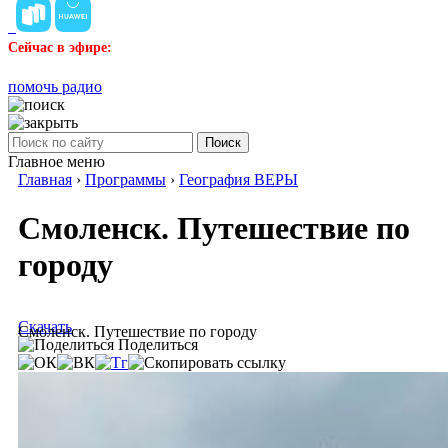
Сейчас в эфире:
помочь радио
Поиск
Главное меню
Главная
›
Программы
›
География ВЕРЫ
Смоленск. Путешествие по
городу
Скачать
Смоленск. Путешествие по городу
Поделиться