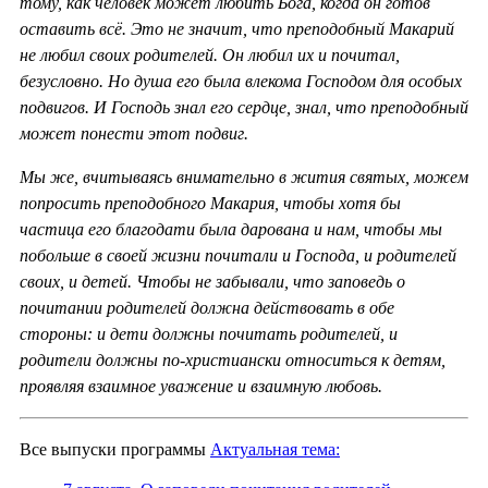
тому, как человек может любить Бога, когда он готов
оставить всё. Это не значит, что преподобный Макарий
не любил своих родителей. Он любил их и почитал,
безусловно. Но душа его была влекома Господом для особых
подвигов. И Господь знал его сердце, знал, что преподобный
может понести этот подвиг.
Мы же, вчитываясь внимательно в жития святых, можем
попросить преподобного Макария, чтобы хотя бы
частица его благодати была дарована и нам, чтобы мы
побольше в своей жизни почитали и Господа, и родителей
своих, и детей. Чтобы не забывали, что заповедь о
почитании родителей должна действовать в обе
стороны: и дети должны почитать родителей, и
родители должны по-христиански относиться к детям,
проявляя взаимное уважение и взаимную любовь.
Все выпуски программы
Актуальная тема: