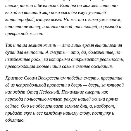
тепло, темно и безопасно. Если бы он мог мыслить, то
выход во внешний мир показался бы ему пугающей
катастрофой, концом всего. Но мы-то с вами уже знаем,
что это не конец, а начало новой, настоящей, огромной и
прекрасной жизни.
Так и наша земная жизнь — это лишь время вынашивания
души для вечности. А смерть — это, да, болезненные, но
неизбежные роды, за которыми открывается реальность,
превосходящая любые наши самые смелые ожидания.
Христос Своим Воскресением победил смерть, превратив
её из непреодолимой пропасти в дверь — дверь, за которой
нас ждёт Отец Небесный. Понимание смерти как
перехода полностью меняет ракурс нашей жизни прямо
сейчас. Оно не обесценивает земные дни, а, наоборот,
придаёт вкус и вес каждому нашему слову, поступку и
объятию.