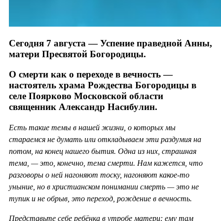
Сегодня 7 августа — Успение праведной Анны,
матери Пресвятой Богородицы.
О смерти как о переходе в вечность —
настоятель храма Рождества Богородицы в
селе Поярково Московской области
священник Александр Насибулин.
Есть такие темы в нашей жизни, о которых мы
стараемся не думать или откладываем эти раздумия на
потом, на конец нашего бытия. Одна из них, страшная
тема, — это, конечно, тема смерти. Нам кажется, что
разговоры о ней нагоняют тоску, нагоняют какое-то
уныние, но в христианском понимании смерть — это не
тупик и не обрыв, это переход, рождение в вечность.
Представьте себе ребёнка в утробе матери: ему там