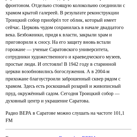
фронтоном. Отдельно стоящую колокольню соединили с
храмом крытой галереей. В результате реконструкции
Троицкий собор приобрёл тот облик, который имеет
сейчас. Церковь чудом сохранилась в начале двадцатого
века. Безбожники, придя к власти, закрыли храм и
приговорили к сносу. На его защиту вновь встали
горожане — ученые Саратовского университета,
сотрудники художественного и краеведческого музеев,
простые люди. И отстояли! В 1942 году в старинной
церкви возобновились богослужения. А в 2004-м
прихожане благоустроили заброшенный сквер рядом с
храмом. Здесь есть роскошный розарий и живописный
пруд, окружённый садом. Сегодня Троицкий собор —
духовный центр и украшение Саратова.
Радио ВЕРА в Саратове можно слушать на частоте 101,1
FM