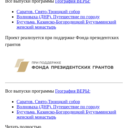
Все выпуски программы
География ВЕРЫ:
Саратов. Свято-Троицкий собор
Волноваха (ДНР). Путешествие по городу
Бугульма. Казанско-Богородицкий Бугульминский
женский монастырь
Проект реализуется при поддержке Фонда президентских
грантов
Все выпуски программы
География ВЕРЫ:
Саратов. Свято-Троицкий собор
Волноваха (ДНР). Путешествие по городу
Бугульма. Казанско-Богородицкий Бугульминский
женский монастырь
Читать полностью