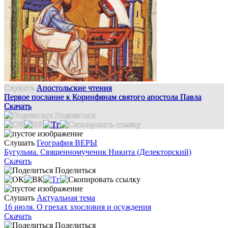
Слушать
Апостольские чтения
Первое послание к Коринфянам святого апостола Павла
Скачать
Поделиться
Слушать
География ВЕРЫ
Бугульма. Священномученик Никита (Делекторский)
Скачать
Поделиться
Слушать
Актуальная тема
16 июля. О грехах злословия и осуждения
Скачать
Поделиться