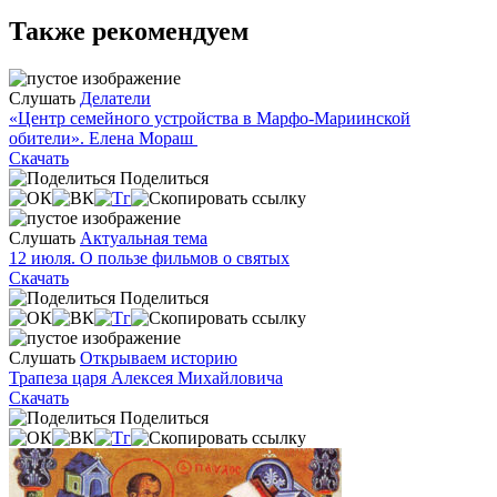
Также рекомендуем
Слушать
Делатели
«Центр семейного устройства в Марфо-Мариинской
обители». Елена Мораш
Скачать
Поделиться
Слушать
Актуальная тема
12 июля. О пользе фильмов о святых
Скачать
Поделиться
Слушать
Открываем историю
Трапеза царя Алексея Михайловича
Скачать
Поделиться