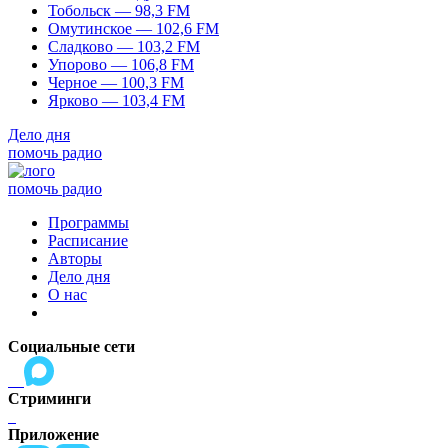
Тобольск — 98,3 FM
Омутинское — 102,6 FM
Сладково — 103,2 FM
Упорово — 106,8 FM
Черное — 100,3 FM
Ярково — 103,4 FM
Дело дня
помочь радио
помочь радио
Программы
Расписание
Авторы
Дело дня
О нас
Социальные сети
Стриминги
Приложение