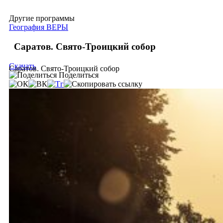
Другие программы
География ВЕРЫ
Саратов. Свято-Троицкий собор
Скачать
Саратов. Свято-Троицкий собор
Поделиться