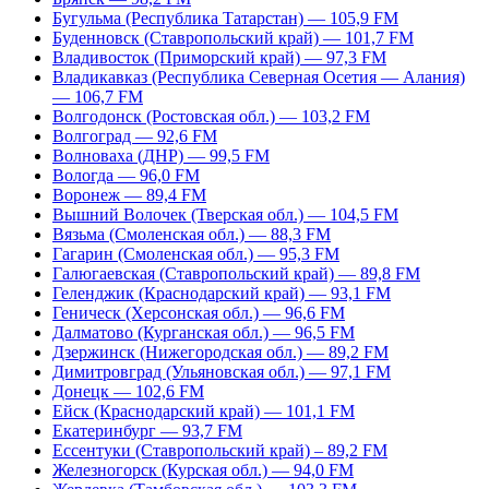
Бугульма (Республика Татарстан) — 105,9 FM
Буденновск (Ставропольский край) — 101,7 FM
Владивосток (Приморский край) — 97,3 FM
Владикавказ (Республика Северная Осетия — Алания)
— 106,7 FM
Волгодонск (Ростовская обл.) — 103,2 FM
Волгоград — 92,6 FM
Волноваха (ДНР) — 99,5 FM
Вологда — 96,0 FM
Воронеж — 89,4 FM
Вышний Волочек (Тверская обл.) — 104,5 FM
Вязьма (Смоленская обл.) — 88,3 FM
Гагарин (Смоленская обл.) — 95,3 FM
Галюгаевская (Ставропольский край) — 89,8 FM
Геленджик (Краснодарский край) — 93,1 FM
Геническ (Херсонская обл.) — 96,6 FM
Далматово (Курганская обл.) — 96,5 FM
Дзержинск (Нижегородская обл.) — 89,2 FM
Димитровград (Ульяновская обл.) — 97,1 FM
Донецк — 102,6 FM
Ейск (Краснодарский край) — 101,1 FM
Екатеринбург — 93,7 FM
Ессентуки (Ставропольский край) – 89,2 FM
Железногорск (Курская обл.) — 94,0 FM