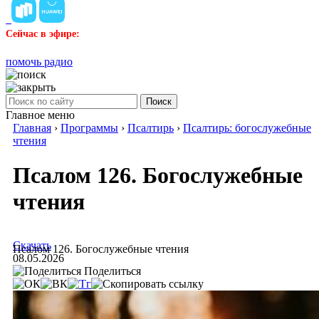
Сейчас в эфире:
помочь радио
Поиск
Главное меню
Главная
›
Программы
›
Псалтирь
›
Псалтирь: богослужебные
чтения
Псалом 126. Богослужебные
чтения
Скачать
Псалом 126. Богослужебные чтения
08.05.2026
Поделиться