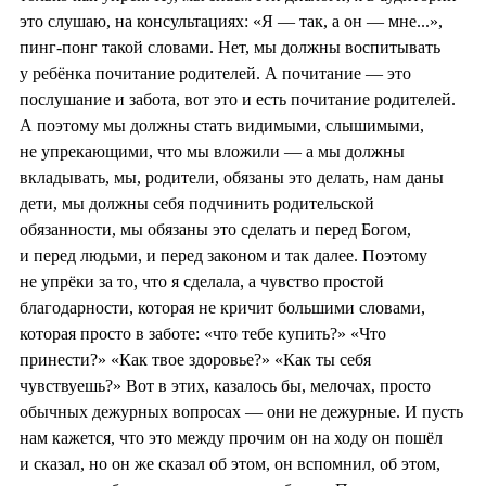
это слушаю, на консультациях: «Я — так, а он — мне...»,
пинг-понг такой словами. Нет, мы должны воспитывать
у ребёнка почитание родителей. А почитание — это
послушание и забота, вот это и есть почитание родителей.
А поэтому мы должны стать видимыми, слышимыми,
не упрекающими, что мы вложили — а мы должны
вкладывать, мы, родители, обязаны это делать, нам даны
дети, мы должны себя подчинить родительской
обязанности, мы обязаны это сделать и перед Богом,
и перед людьми, и перед законом и так далее. Поэтому
не упрёки за то, что я сделала, а чувство простой
благодарности, которая не кричит большими словами,
которая просто в заботе: «что тебе купить?» «Что
принести?» «Как твое здоровье?» «Как ты себя
чувствуешь?» Вот в этих, казалось бы, мелочах, просто
обычных дежурных вопросах — они не дежурные. И пусть
нам кажется, что это между прочим он на ходу он пошёл
и сказал, но он же сказал об этом, он вспомнил, об этом,