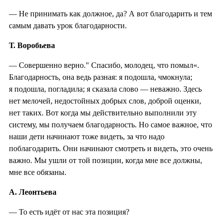
— Не принимать как должное, да? А вот благодарить и тем
самым давать урок благодарности.
Т. Воробьева
— Совершенно верно." Спасибо, молодец, что помыл«.
Благодарность, она ведь разная: я подошла, чмокнула;
я подошла, погладила; я сказала слово — неважно. Здесь
нет мелочей, недостойных добрых слов, доброй оценки,
нет таких. Вот когда мы действительно выполнили эту
систему, мы получаем благодарность. Но самое важное, что
наши дети начинают тоже видеть, за что надо
поблагодарить. Они начинают смотреть и видеть, это очень
важно. Мы ушли от той позиции, когда мне все должны,
мне все обязаны.
А. Леонтьева
— То есть идёт от нас эта позиция?