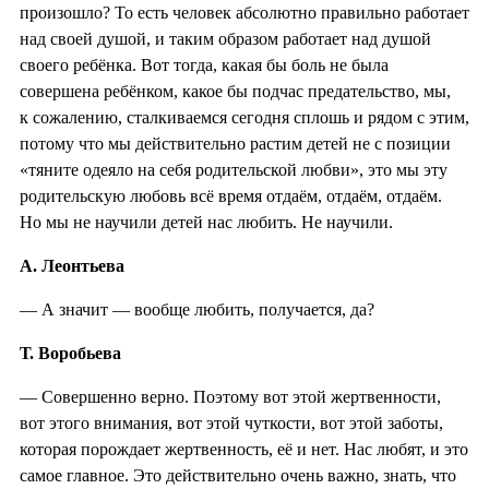
произошло? То есть человек абсолютно правильно работает
над своей душой, и таким образом работает над душой
своего ребёнка. Вот тогда, какая бы боль не была
совершена ребёнком, какое бы подчас предательство, мы,
к сожалению, сталкиваемся сегодня сплошь и рядом с этим,
потому что мы действительно растим детей не с позиции
«тяните одеяло на себя родительской любви», это мы эту
родительскую любовь всё время отдаём, отдаём, отдаём.
Но мы не научили детей нас любить. Не научили.
А. Леонтьева
— А значит — вообще любить, получается, да?
Т. Воробьева
— Совершенно верно. Поэтому вот этой жертвенности,
вот этого внимания, вот этой чуткости, вот этой заботы,
которая порождает жертвенность, её и нет. Нас любят, и это
самое главное. Это действительно очень важно, знать, что