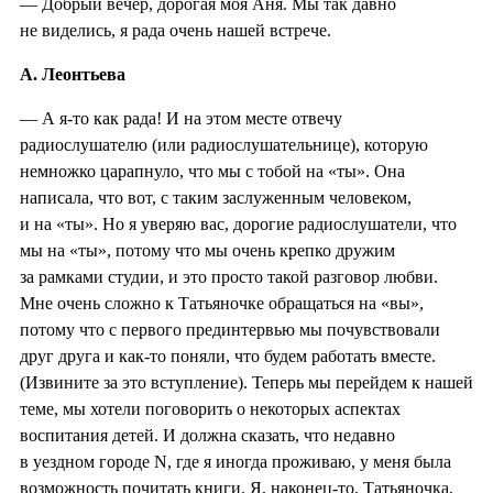
— Добрый вечер, дорогая моя Аня. Мы так давно
не виделись, я рада очень нашей встрече.
А. Леонтьева
— А я-то как рада! И на этом месте отвечу
радиослушателю (или радиослушательнице), которую
немножко царапнуло, что мы с тобой на «ты». Она
написала, что вот, с таким заслуженным человеком,
и на «ты». Но я уверяю вас, дорогие радиослушатели, что
мы на «ты», потому что мы очень крепко дружим
за рамками студии, и это просто такой разговор любви.
Мне очень сложно к Татьяночке обращаться на «вы»,
потому что с первого прединтервью мы почувствовали
друг друга и как-то поняли, что будем работать вместе.
(Извините за это вступление). Теперь мы перейдем к нашей
теме, мы хотели поговорить о некоторых аспектах
воспитания детей. И должна сказать, что недавно
в уездном городе N, где я иногда проживаю, у меня была
возможность почитать книги. Я, наконец-то, Татьяночка,