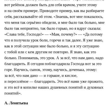
вот ребёнок должен быть для себя врачом, учите этому
и на своём примере. Приводите пример, как вы разбираете
себя, рассказывайте об этом. «Знаешь, вот мне показалось,
что меня так серьёзно обидели, и мне было так больно, мне
было так неприятно, так было горько, но я вдруг сказала:
«Слава тебе, Господи!» — «Мам, почему?» — «Да потому
что я получила урок боли, горечи и так далее. Я уже знаю,
как в этой ситуации мне было больно, и я эту ситуацию
с тобой или с кем другим не повторю. Я знаю, как это
больно. Понимаешь, это урок. А за всё, что нам дано, надо
благодарить. Я сегодня поблагодарила Господа вот за это
горе. Научись, сынок, этому, научись, доченька, этому:
за всё, что нам дано — и горькое, и кислое,
и пересолёное — благодарить. Это всё нами уже прожито,
и это всё в копилке наших душевных понятий и духовных
понятий».
А. Леонтьева