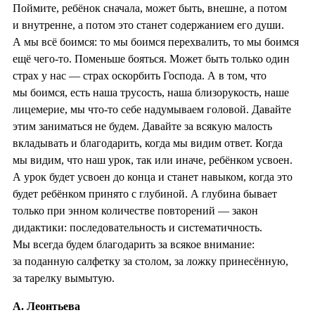
Поймите, ребёнок сначала, может быть, внешне, а потом
и внутренне, а потом это станет содержанием его души.
А мы всё боимся: то мы боимся перехвалить, то мы боимся
ещё чего-то. Поменьше бояться. Может быть только один
страх у нас — страх оскорбить Господа. А в том, что
мы боимся, есть наша трусость, наша близорукость, наше
лицемерие, мы что-то себе надумываем головой. Давайте
этим заниматься не будем. Давайте за всякую малость
вкладывать и благодарить, когда мы видим ответ. Когда
мы видим, что наш урок, так или иначе, ребёнком усвоен.
А урок будет усвоен до конца и станет навыком, когда это
будет ребёнком принято с глубиной. А глубина бывает
только при энном количестве повторений — закон
дидактики: последовательность и систематичность.
Мы всегда будем благодарить за всякое внимание:
за поданную салфетку за столом, за ложку принесённую,
за тарелку вымытую.
А. Леонтьева