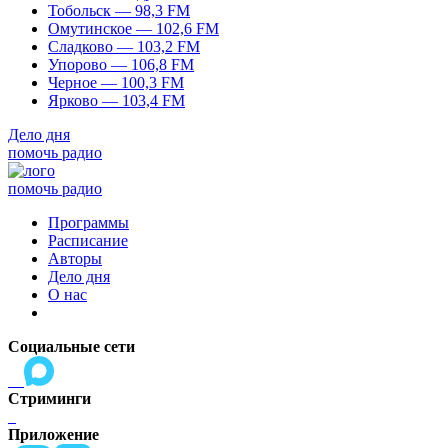
Тобольск — 98,3 FM
Омутинское — 102,6 FM
Сладково — 103,2 FM
Упорово — 106,8 FM
Черное — 100,3 FM
Ярково — 103,4 FM
Дело дня
помочь радио
помочь радио
Программы
Расписание
Авторы
Дело дня
О нас
Социальные сети
Стриминги
Приложение