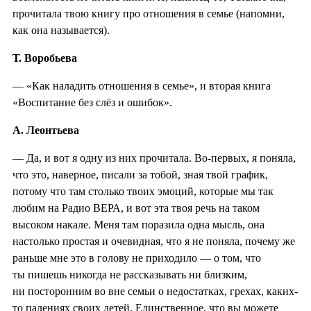
прочитала твою книгу про отношения в семье (напомни,
как она называется).
Т. Воробьева
— «Как наладить отношения в семье», и вторая книга
«Воспитание без слёз и ошибок».
А. Леонтьева
— Да, и вот я одну из них прочитала. Во-первых, я поняла,
что это, наверное, писали за тобой, зная твой график,
потому что там столько твоих эмоций, которые мы так
любим на Радио ВЕРА, и вот эта твоя речь на таком
высоком накале. Меня там поразила одна мысль, она
настолько простая и очевидная, что я не поняла, почему же
раньше мне это в голову не приходило — о том, что
ты пишешь никогда не рассказывать ни близким,
ни посторонним во вне семьи о недостатках, грехах, каких-
то падениях своих детей. Единственное, что вы можете