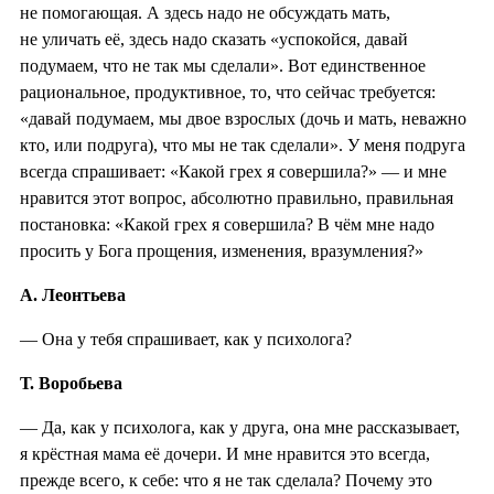
не помогающая. А здесь надо не обсуждать мать,
не уличать её, здесь надо сказать «успокойся, давай
подумаем, что не так мы сделали». Вот единственное
рациональное, продуктивное, то, что сейчас требуется:
«давай подумаем, мы двое взрослых (дочь и мать, неважно
кто, или подруга), что мы не так сделали». У меня подруга
всегда спрашивает: «Какой грех я совершила?» — и мне
нравится этот вопрос, абсолютно правильно, правильная
постановка: «Какой грех я совершила? В чём мне надо
просить у Бога прощения, изменения, вразумления?»
А. Леонтьева
— Она у тебя спрашивает, как у психолога?
Т. Воробьева
— Да, как у психолога, как у друга, она мне рассказывает,
я крёстная мама её дочери. И мне нравится это всегда,
прежде всего, к себе: что я не так сделала? Почему это