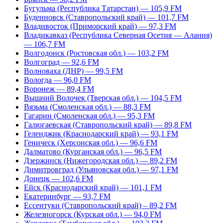
Бугульма (Республика Татарстан) — 105,9 FM
Буденновск (Ставропольский край) — 101,7 FM
Владивосток (Приморский край) — 97,3 FM
Владикавказ (Республика Северная Осетия — Алания)
— 106,7 FM
Волгодонск (Ростовская обл.) — 103,2 FM
Волгоград — 92,6 FM
Волноваха (ДНР) — 99,5 FM
Вологда — 96,0 FM
Воронеж — 89,4 FM
Вышний Волочек (Тверская обл.) — 104,5 FM
Вязьма (Смоленская обл.) — 88,3 FM
Гагарин (Смоленская обл.) — 95,3 FM
Галюгаевская (Ставропольский край) — 89,8 FM
Геленджик (Краснодарский край) — 93,1 FM
Геническ (Херсонская обл.) — 96,6 FM
Далматово (Курганская обл.) — 96,5 FM
Дзержинск (Нижегородская обл.) — 89,2 FM
Димитровград (Ульяновская обл.) — 97,1 FM
Донецк — 102,6 FM
Ейск (Краснодарский край) — 101,1 FM
Екатеринбург — 93,7 FM
Ессентуки (Ставропольский край) – 89,2 FM
Железногорск (Курская обл.) — 94,0 FM