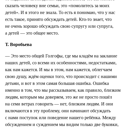
сказать человеку вне семьи, это «помолитесь за моих
детей». И я этого не знала. То есть я понимаю, что у нас
есть такое, принято обсуждать детей. Кто-то знает, что
не очень хорошо обсуждать свою супругу или супруга,
а детей — это общее место.
Т. Воробьева
— Это место общей Голгофы, где мы кладём на заклание
наших детей, со всеми их особенностями, недостатками,
как нам кажется. И мы в этом, нам кажется, облегчаем
свою душу, ждём оценки того, что происходит с нашими
детьми, и вот в этом самая большая ошибка. Ошибка
именно в том, что мы рассказываем, как правило, близким
людям, которым мы доверяем, это же не просто пошёл
на семи ветрах говорить — нет, близким людям. И они
включаются в эту проблему, они начинают обсуждать
с нами поступок или поведение нашего ребёнка. Между
обсуждением и суждением мы видим только две буковки,