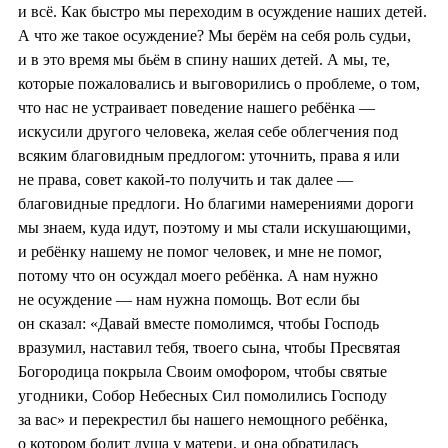
и всё. Как быстро мы переходим в осуждение наших детей.
А что же такое осуждение? Мы берём на себя роль судьи,
и в это время мы бьём в спину наших детей. А мы, те,
которые пожаловались и выговорились о проблеме, о том,
что нас не устраивает поведение нашего ребёнка —
искусили другого человека, желая себе облегчения под
всяким благовидным предлогом: уточнить, права я или
не права, совет какой-то получить и так далее —
благовидные предлоги. Но благими намерениями дороги
мы знаем, куда идут, поэтому и мы стали искушающими,
и ребёнку нашему не помог человек, и мне не помог,
потому что он осуждал моего ребёнка. А нам нужно
не осуждение — нам нужна помощь. Вот если бы
он сказал: «Давай вместе помолимся, чтобы Господь
вразумил, наставил тебя, твоего сына, чтобы Пресвятая
Богородица покрыла Своим омофором, чтобы святые
угодники, Собор Небесных Сил помолились Господу
за вас» и перекрестил бы нашего немощного ребёнка,
о котором болит душа у матери, и она обратилась