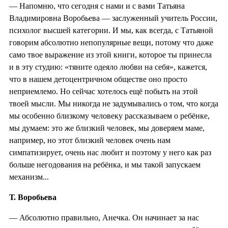
— Напомню, что сегодня с нами и с вами Татьяна
Владимировна Воробьева — заслуженный учитель России,
психолог высшей категории. И мы, как всегда, с Татьяной
говорим абсолютно непопулярные вещи, потому что даже
само твое выражение из этой книги, которое ты принесла
и в эту студию: «тяните одеяло любви на себя», кажется,
что в нашем детоцентричном обществе оно просто
неприемлемо. Но сейчас хотелось ещё побыть на этой
твоей мысли. Мы никогда не задумывались о том, что когда
мы особенно близкому человеку рассказываем о ребёнке,
мы думаем: это же близкий человек, мы доверяем маме,
например, но этот близкий человек очень нам
симпатизирует, очень нас любит и поэтому у него как раз
больше негодования на ребёнка, и мы такой запускаем
механизм...
Т. Воробьева
— Абсолютно правильно, Анечка. Он начинает за нас