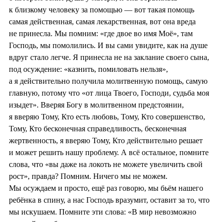
к близкому человеку за помощью — вот такая помощь
самая действенная, самая лекарственная, вот она вреда
не принесла. Мы помним: «где двое во имя Моё», там
Господь, мы помолились. И вы сами увидите, как на душе
вдруг стало легче. Я принесла не на заклание своего сына,
под осуждение: «казнить, помиловать нельзя»,
а я действительно получила молитвенную помощь, самую
главную, потому что «от лица Твоего, Господи, судьба моя
изыдет». Вверяя Богу в молитвенном предстоянии,
я вверяю Тому, Кто есть любовь, Тому, Кто совершенство,
Тому, Кто бесконечная справедливость, бесконечная
жертвенность, я вверяю Тому, Кто действительно решает
и может решить нашу проблему. А всё остальное, помните
слова, что «вы даже на локоть не можете увеличить свой
рост», правда? Помним. Ничего мы не можем.
Мы осуждаем и просто, ещё раз говорю, мы бьём нашего
ребёнка в спину, а нас Господь вразумит, оставит за то, что
мы искушаем. Помните эти слова: «В мир невозможно