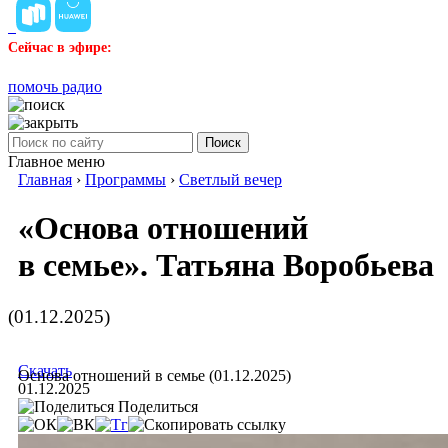
Сейчас в эфире:
помочь радио
Поиск
Главное меню
Главная
›
Программы
›
Светлый вечер
«Основа отношений
в семье». Татьяна Воробьева
(01.12.2025)
Скачать
Основа отношений в семье (01.12.2025)
01.12.2025
Поделиться