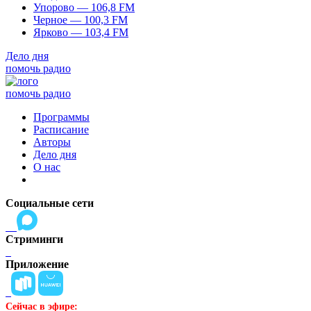
Упорово — 106,8 FM
Черное — 100,3 FM
Ярково — 103,4 FM
Дело дня
помочь радио
помочь радио
Программы
Расписание
Авторы
Дело дня
О нас
Социальные сети
Стриминги
Приложение
Сейчас в эфире: