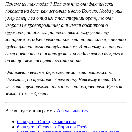
Почему их так любят? Потому что они фактически
показали на деле, как исполнять волю Божию. Когда у них
умер отец и за отца им стал старший брат, то они
избрали не кровопролитие; они имели достаточно
дружины, чтобы сопротивляться этому убийству,
которое в их адрес было направлено, но они сочли, что это
будет фактически отцеубийством. И поэтому лучше они
сами претерпят и используют заповедь о любви ко врагам
до конца, чем поступят как-то иначе.
Они имеют великое дерзновение за свою решимость.
Помогали, по преданию, Александру Невскому в бою. Они
являются целителями, так что это покровители Русской
земли. Самые древние.
Все выпуски программы
Актуальная тема:
6 августа. О плодах молитвы
6 августа. О святых Борисе и Глебе