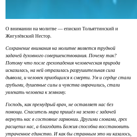
О внимании на молитве — епископ Тольяттинский и
Жигулёвский Нестор.
Сохранение внимания на молитве является трудной
задачей духовного совершенствования. Почему так?
Потому что после грехопадения человеческая природа
исказилась, на ней отразилась разрушительная сила
дьявола, и человек приобщился к смерти. Ум и сердце стали
грубыми, душевные силы и чувства омрачились, стали
увлекать человека к земному.
Господь, как премудрый врач, не оставляет нас без
помощи. Спаситель мира пришёл на землю с задачей
вернуть нас в состояние гармонии. Другими словами, грех
расщепил нас, а благодать Божия способна восстановить
утраченное единство. И как бы странным это ни казалось,