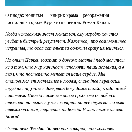
О плодах молитвы — клирик храма Преображения
Господня в городе Курске священник Роман Кацап.
Когда человек начинает молиться, ему нередко хочется
увидеть быстрый результат. Кажется, что если молитва
искренняя, то обстоятельства должны сразу измениться.
Но опыт Церкви говорит о другом: главный плод молитвы
не в том, что мир начинает исполнять наши желания, а в
том, что постепенно меняется наше сердце. Мы
становимся внимательнее к людям, спокойнее переносим
трудности, учимся доверять Богу даже тогда, когда не всё
понимаем. Иногда после молитвы проблема остаётся
прежней, но человек уже смотрит на неё другими глазами:
появляются мир, терпение, надежда. И это тоже ответ
Божий.
Святитель Феофан Затворник говорил, что молитва —