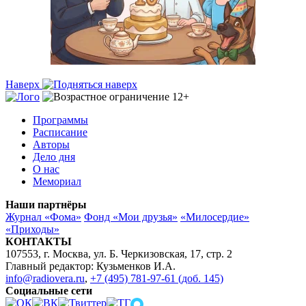
Наверх
Программы
Расписание
Авторы
Дело дня
О нас
Мемориал
Наши партнёры
Журнал «Фома»
Фонд «Мои друзья»
«Милосердие»
«Приходы»
КОНТАКТЫ
107553, г. Москва, ул. Б. Черкизовская, 17, стр. 2
Главный редактор: Кузьменков И.А.
info@radiovera.ru
,
+7 (495) 781-97-61 (доб. 145)
Социальные сети