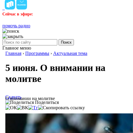
Сейчас в эфире:
помочь радио
Поиск
Главное меню
Главная
›
Программы
›
Актуальная тема
5 июня. О внимании на
молитве
Скачать
О внимании на молитве
Поделиться