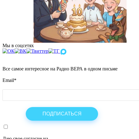
Мы в соцсетях
Все самое интересное на Радио ВЕРА в одном письме
Email
*
Даю свое согласие на
ОБРАБОТКУ ПЕРСОНАЛЬНЫХ ДАНН