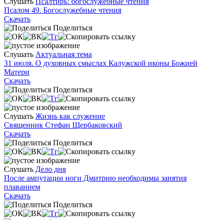
Слушать
Псалтирь: богослужебные чтения
Псалом 49. Богослужебные чтения
Скачать
Поделиться
Слушать
Актуальная тема
31 июля. О духовных смыслах Калужской иконы Божией
Матери
Скачать
Поделиться
Слушать
Жизнь как служение
Священник Стефан Щербаковский
Скачать
Поделиться
Слушать
Дело дня
После ампутации ноги Дмитрию необходимы занятия
плаванием
Скачать
Поделиться