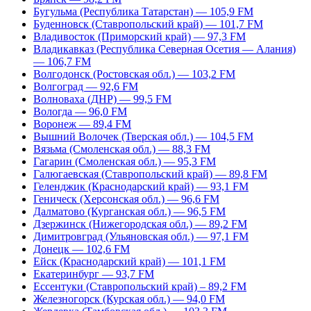
Бугульма (Республика Татарстан) — 105,9 FM
Буденновск (Ставропольский край) — 101,7 FM
Владивосток (Приморский край) — 97,3 FM
Владикавказ (Республика Северная Осетия — Алания)
— 106,7 FM
Волгодонск (Ростовская обл.) — 103,2 FM
Волгоград — 92,6 FM
Волноваха (ДНР) — 99,5 FM
Вологда — 96,0 FM
Воронеж — 89,4 FM
Вышний Волочек (Тверская обл.) — 104,5 FM
Вязьма (Смоленская обл.) — 88,3 FM
Гагарин (Смоленская обл.) — 95,3 FM
Галюгаевская (Ставропольский край) — 89,8 FM
Геленджик (Краснодарский край) — 93,1 FM
Геническ (Херсонская обл.) — 96,6 FM
Далматово (Курганская обл.) — 96,5 FM
Дзержинск (Нижегородская обл.) — 89,2 FM
Димитровград (Ульяновская обл.) — 97,1 FM
Донецк — 102,6 FM
Ейск (Краснодарский край) — 101,1 FM
Екатеринбург — 93,7 FM
Ессентуки (Ставропольский край) – 89,2 FM
Железногорск (Курская обл.) — 94,0 FM