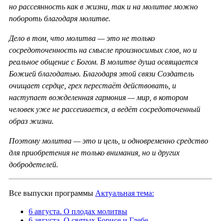
но рассеянность как в жизни, так и на молитве можно
побороть благодаря молитве.
Дело в том, что молитва — это не только
сосредоточенность на смысле произносимых слов, но и
реальное общение с Богом. В молитве душа освящается
Божией благодатью. Благодаря этой связи Создатель
очищает сердце, грех перестаёт действовать, и
наступает вожделенная гармония — мир, в котором
человек уже не рассеивается, а ведёт сосредоточенный
образ жизни.
Поэтому молитва — это и цель, и одновременно средство
для приобретения не только внимания, но и других
добродетелей.
Все выпуски программы
Актуальная тема:
6 августа. О плодах молитвы
6 августа. О святых Борисе и Глебе