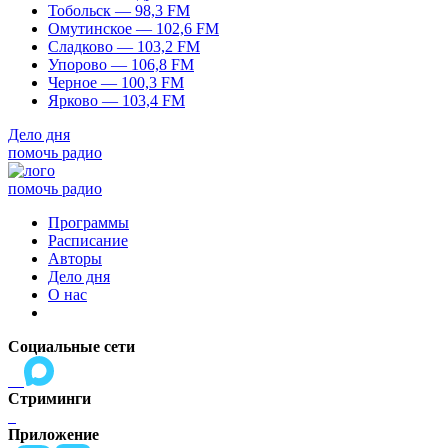
Тобольск — 98,3 FM
Омутинское — 102,6 FM
Сладково — 103,2 FM
Упорово — 106,8 FM
Черное — 100,3 FM
Ярково — 103,4 FM
Дело дня
помочь радио
помочь радио
Программы
Расписание
Авторы
Дело дня
О нас
Социальные сети
Стриминги
Приложение