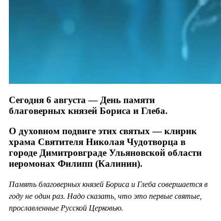
Сегодня 6 августа — День памяти
благоверных князей Бориса и Глеба.
О духовном подвиге этих святых — клирик
храма Святителя Николая Чудотворца в
городе Димитровграде Ульяновской области
иеромонах Филипп (Калинин).
Память благоверных князей Бориса и Глеба совершается в
году не один раз. Надо сказать, что это первые святые,
прославленные Русской Церковью.