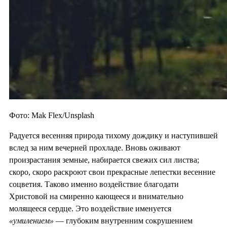
Фото: Mak Flex/Unsplash
Радуется весенняя природа тихому дождику и наступившей
вслед за ним вечерней прохладе. Вновь оживают
произрастания земные, набирается свежих сил листва;
скоро, скоро раскроют свои прекрасные лепестки весенние
соцветия. Таково именно воздействие благодати
Христовой на смиренно кающееся и внимательно
молящееся сердце. Это воздействие именуется
«умилением»
— глубоким внутренним сокрушением