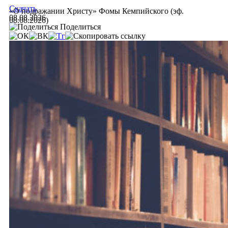
Скачать
«О подражании Христу» Фомы Кемпийского (эф.
08.08.2026
08.08.2026)
Поделиться