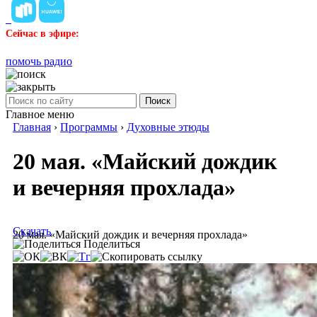
Сейчас в эфире:
помочь радио
Поиск
Главное меню
Главная
›
Программы
›
Духовные этюды
20 мая. «Майский дождик
и вечерняя прохлада»
Скачать
20 мая. «Майский дождик и вечерняя прохлада»
Поделиться