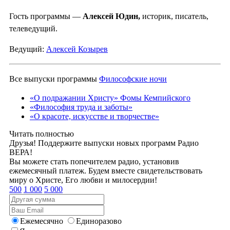
Гость программы —
Алексей Юдин,
историк, писатель,
телеведущий.
Ведущий:
Алексей Козырев
Все выпуски программы
Философские ночи
«О подражании Христу» Фомы Кемпийского
«Философия труда и заботы»
«О красоте, искусстве и творчестве»
Читать полностью
Друзья! Поддержите выпуски новых программ Радио
ВЕРА!
Вы можете стать попечителем радио, установив
ежемесячный платеж. Будем вместе свидетельствовать
миру о Христе, Его любви и милосердии!
500
1 000
5 000
Ежемесячно
Единоразово