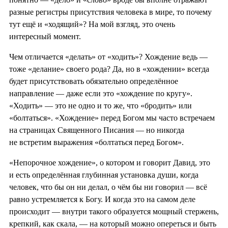
разные регистры присутствия человека в мире, то почему
тут ещё и «ходящий»? На мой взгляд, это очень
интересный момент.
Чем отличается «делать» от «ходить»? Хождение ведь —
тоже «делание» своего рода? Да, но в «хождении» всегда
будет присутствовать обязательно определённое
направление — даже если это «хождение по кругу».
«Ходить» — это не одно и то же, что «бродить» или
«болтаться». «Хождение» перед Богом мы часто встречаем
на страницах Священного Писания — но никогда
не встретим выражения «болтаться перед Богом».
«Непорочное хождение», о котором и говорит Давид, это
и есть определённая глубинная установка души, когда
человек, что бы он ни делал, о чём бы ни говорил — всё
равно устремляется к Богу. И когда это на самом деле
происходит — внутри такого образуется мощный стержень,
крепкий, как скала, — на который можно опереться и быть