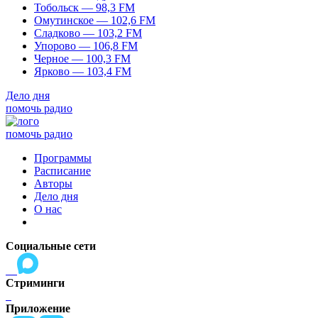
Тобольск — 98,3 FM
Омутинское — 102,6 FM
Сладково — 103,2 FM
Упорово — 106,8 FM
Черное — 100,3 FM
Ярково — 103,4 FM
Дело дня
помочь радио
помочь радио
Программы
Расписание
Авторы
Дело дня
О нас
Социальные сети
Стриминги
Приложение