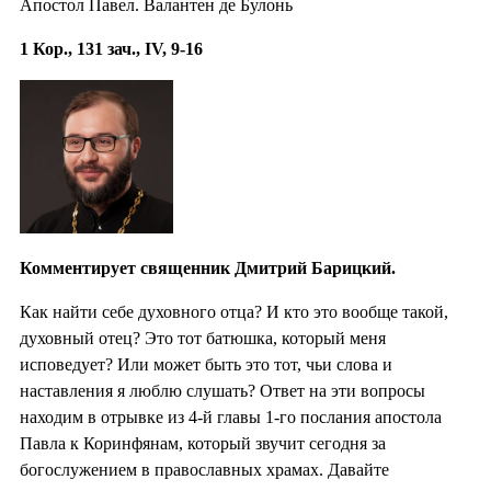
Апостол Павел. Валантен де Булонь
1 Кор., 131 зач., IV, 9-16
Комментирует священник Дмитрий Барицкий.
Как найти себе духовного отца? И кто это вообще такой,
духовный отец? Это тот батюшка, который меня
исповедует? Или может быть это тот, чьи слова и
наставления я люблю слушать? Ответ на эти вопросы
находим в отрывке из 4-й главы 1-го послания апостола
Павла к Коринфянам, который звучит сегодня за
богослужением в православных храмах. Давайте