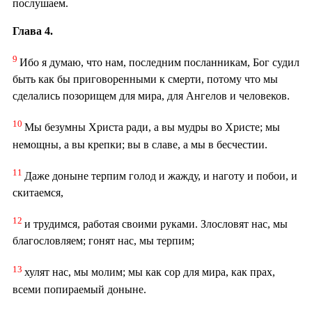
послушаем.
Глава 4.
9
Ибо я думаю, что нам, последним посланникам, Бог судил
быть как бы приговоренными к смерти, потому что мы
сделались позорищем для мира, для Ангелов и человеков.
10
Мы безумны Христа ради, а вы мудры во Христе; мы
немощны, а вы крепки; вы в славе, а мы в бесчестии.
11
Даже доныне терпим голод и жажду, и наготу и побои, и
скитаемся,
12
и трудимся, работая своими руками. Злословят нас, мы
благословляем; гонят нас, мы терпим;
13
хулят нас, мы молим; мы как сор для мира, как прах,
всеми попираемый доныне.