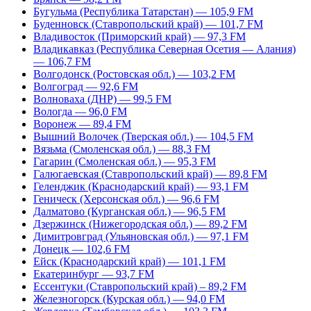
Бугульма (Республика Татарстан) — 105,9 FM
Буденновск (Ставропольский край) — 101,7 FM
Владивосток (Приморский край) — 97,3 FM
Владикавказ (Республика Северная Осетия — Алания)
— 106,7 FM
Волгодонск (Ростовская обл.) — 103,2 FM
Волгоград — 92,6 FM
Волноваха (ДНР) — 99,5 FM
Вологда — 96,0 FM
Воронеж — 89,4 FM
Вышний Волочек (Тверская обл.) — 104,5 FM
Вязьма (Смоленская обл.) — 88,3 FM
Гагарин (Смоленская обл.) — 95,3 FM
Галюгаевская (Ставропольский край) — 89,8 FM
Геленджик (Краснодарский край) — 93,1 FM
Геническ (Херсонская обл.) — 96,6 FM
Далматово (Курганская обл.) — 96,5 FM
Дзержинск (Нижегородская обл.) — 89,2 FM
Димитровград (Ульяновская обл.) — 97,1 FM
Донецк — 102,6 FM
Ейск (Краснодарский край) — 101,1 FM
Екатеринбург — 93,7 FM
Ессентуки (Ставропольский край) – 89,2 FM
Железногорск (Курская обл.) — 94,0 FM