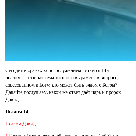
Сегодня в храмах за богослужением читается 14й
псалом — главная тема которого выражена в вопросе,
адресованном к Богу: кто может быть рядом с Богом?
Давайте послушаем, какой же ответ даёт царь и пророк
Давид.
Псалом 14.
Псалом Давида.
1
Господи! кто может пребывать в жилище Твоём? кто