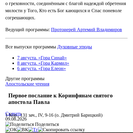
о греховности, соединённым с благой надеждой обретения
милости у Того, Кто есть Бог кающихся и Спас поневоле
согрешающих.
Ведущий программы:
Протоиерей Артемий Владимиров
Все выпуски программы
Духовные этюды
7 августа. «Гора Синай»
8 августа. «Гора Кармил»
6 августа. «Гора Елеон»
Другие программы
Апостольские чтения
Первое послание к Коринфянам святого
апостола Павла
Скачать
1 Кор., 131 зач., IV, 9-16 (о. Дмитрий Барицкий)
09.08.2026
Поделиться