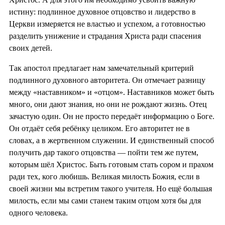
истину: подлинное духовное отцовство и лидерство в
Церкви измеряется не властью и успехом, а готовностью
разделить унижение и страдания Христа ради спасения
своих детей.
Так апостол предлагает нам замечательный критерий
подлинного духовного авторитета. Он отмечает разницу
между «наставником» и «отцом». Наставников может быть
много, они дают знания, но они не рождают жизнь. Отец
зачастую один. Он не просто передаёт информацию о Боге.
Он отдаёт себя ребёнку целиком. Его авторитет не в
словах, а в жертвенном служении. И единственный способ
получить дар такого отцовства — пойти тем же путем,
которым шёл Христос. Быть готовым стать сором и прахом
ради тех, кого любишь. Великая милость Божия, если в
своей жизни мы встретим такого учителя. Но ещё большая
милость, если мы сами станем таким отцом хотя бы для
одного человека.