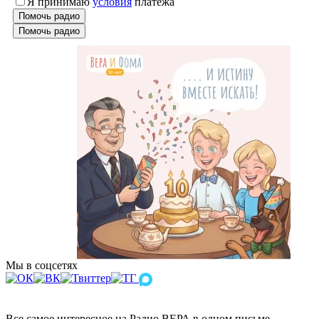
Я принимаю
условия
платежа
Помочь радио
Помочь радио
Мы в соцсетях
Все самое интересное на Радио ВЕРА в одном письме