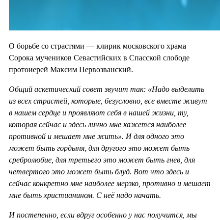
О борьбе со страстями — клирик московского храма
Сорока мучеников Севастийских в Спасской слободе
протоиерей Максим Первозванский.
Общий аскетический совет звучит так: «Надо выделить
из всех страстей, которые, безусловно, все вместе живут
в нашем сердце и проявляют себя в нашей жизни, ту,
которая сейчас и здесь лично мне кажется наиболее
противной и мешает мне жить». И для одного это
может быть гордыня, для другого это может быть
сребролюбие, для третьего это может быть гнев, для
четвертого это может быть блуд. Вот что здесь и
сейчас конкретно мне наиболее мерзко, противно и мешает
мне быть христианином. С неё надо начать.
И постепенно, если вдруг особенно у нас получится, мы