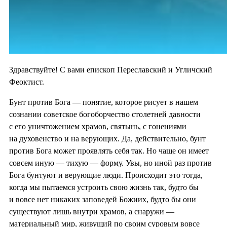
Здравствуйте! С вами епископ Переславский и Угличский
Феоктист.
Бунт против Бога — понятие, которое рисует в нашем
сознании советское богоборчество столетней давности
с его уничтожением храмов, святынь, с гонениями
на духовенство и на верующих. Да, действительно, бунт
против Бога может проявлять себя так. Но чаще он имеет
совсем иную — тихую — форму. Увы, но иной раз против
Бога бунтуют и верующие люди. Происходит это тогда,
когда мы пытаемся устроить свою жизнь так, будто бы
и вовсе нет никаких заповедей Божиих, будто бы они
существуют лишь внутри храмов, а снаружи —
материальный мир, живущий по своим суровым вовсе