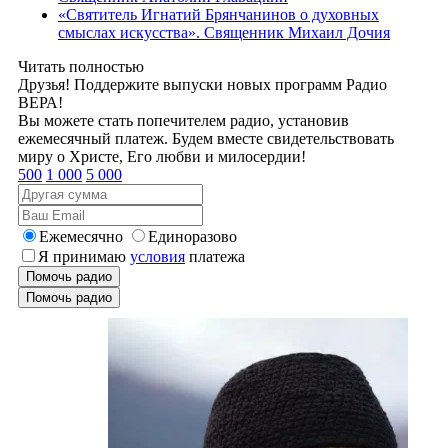
«Святитель Игнатий Брянчанинов о духовных
смыслах искусства». Священник Михаил Дочия
Читать полностью
Друзья! Поддержите выпуски новых программ Радио
ВЕРА!
Вы можете стать попечителем радио, установив
ежемесячный платеж. Будем вместе свидетельствовать
миру о Христе, Его любви и милосердии!
500
1 000
5 000
Ежемесячно
Единоразово
Я принимаю
условия
платежа
Помочь радио
Помочь радио