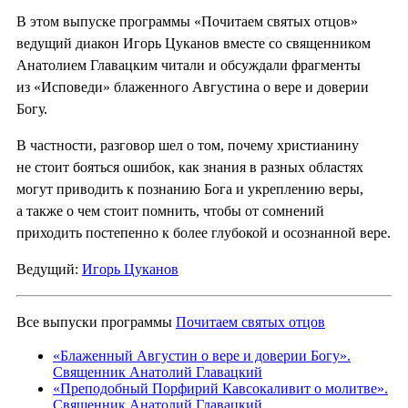
В этом выпуске программы «Почитаем святых отцов»
ведущий диакон Игорь Цуканов вместе со священником
Анатолием Главацким читали и обсуждали фрагменты
из «Исповеди» блаженного Августина о вере и доверии
Богу.
В частности, разговор шел о том, почему христианину
не стоит бояться ошибок, как знания в разных областях
могут приводить к познанию Бога и укреплению веры,
а также о чем стоит помнить, чтобы от сомнений
приходить постепенно к более глубокой и осознанной вере.
Ведущий:
Игорь Цуканов
Все выпуски программы
Почитаем святых отцов
«Блаженный Августин о вере и доверии Богу».
Священник Анатолий Главацкий
«Преподобный Порфирий Кавсокаливит о молитве».
Священник Анатолий Главацкий