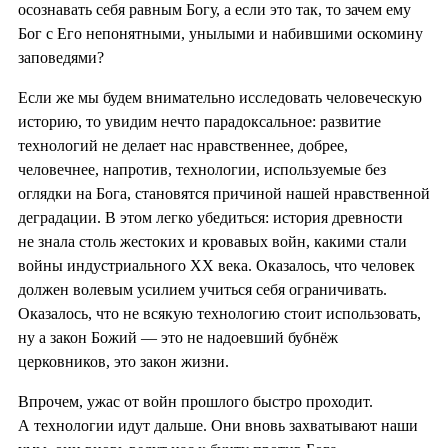
осознавать себя равным Богу, а если это так, то зачем ему
Бог с Его непонятными, унылыми и набившими оскомину
заповедями?
Если же мы будем внимательно исследовать человеческую
историю, то увидим нечто парадоксальное: развитие
технологий не делает нас нравственнее, добрее,
человечнее, напротив, технологии, используемые без
оглядки на Бога, становятся причиной нашей нравственной
деградации. В этом легко убедиться: история древности
не знала столь жестоких и кровавых войн, какими стали
войны индустриального XX века. Оказалось, что человек
должен волевым усилием учиться себя ограничивать.
Оказалось, что не всякую технологию стоит использовать,
ну а закон Божий — это не надоевший бубнёж
церковников, это закон жизни.
Впрочем, ужас от войн прошлого быстро проходит.
А технологии идут дальше. Они вновь захватывают наши