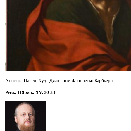
Апостол Павел. Худ.: Джованни Франческо Барбьери
Рим., 119 зач., XV, 30-33