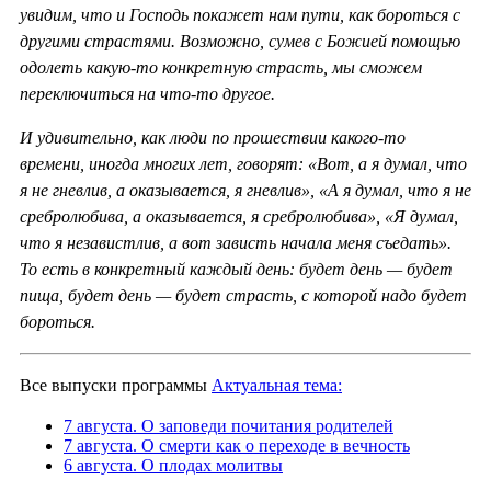
увидим, что и Господь покажет нам пути, как бороться с
другими страстями. Возможно, сумев с Божией помощью
одолеть какую-то конкретную страсть, мы сможем
переключиться на что-то другое.
И удивительно, как люди по прошествии какого-то
времени, иногда многих лет, говорят: «Вот, а я думал, что
я не гневлив, а оказывается, я гневлив», «А я думал, что я не
сребролюбива, а оказывается, я сребролюбива», «Я думал,
что я независтлив, а вот зависть начала меня съедать».
То есть в конкретный каждый день: будет день — будет
пища, будет день — будет страсть, с которой надо будет
бороться.
Все выпуски программы
Актуальная тема:
7 августа. О заповеди почитания родителей
7 августа. О смерти как о переходе в вечность
6 августа. О плодах молитвы