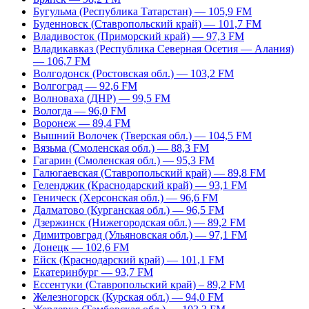
Бугульма (Республика Татарстан) — 105,9 FM
Буденновск (Ставропольский край) — 101,7 FM
Владивосток (Приморский край) — 97,3 FM
Владикавказ (Республика Северная Осетия — Алания)
— 106,7 FM
Волгодонск (Ростовская обл.) — 103,2 FM
Волгоград — 92,6 FM
Волноваха (ДНР) — 99,5 FM
Вологда — 96,0 FM
Воронеж — 89,4 FM
Вышний Волочек (Тверская обл.) — 104,5 FM
Вязьма (Смоленская обл.) — 88,3 FM
Гагарин (Смоленская обл.) — 95,3 FM
Галюгаевская (Ставропольский край) — 89,8 FM
Геленджик (Краснодарский край) — 93,1 FM
Геническ (Херсонская обл.) — 96,6 FM
Далматово (Курганская обл.) — 96,5 FM
Дзержинск (Нижегородская обл.) — 89,2 FM
Димитровград (Ульяновская обл.) — 97,1 FM
Донецк — 102,6 FM
Ейск (Краснодарский край) — 101,1 FM
Екатеринбург — 93,7 FM
Ессентуки (Ставропольский край) – 89,2 FM
Железногорск (Курская обл.) — 94,0 FM