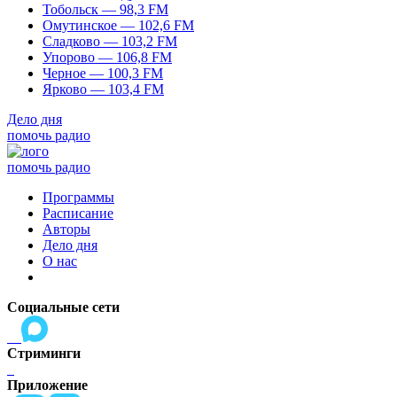
Тобольск — 98,3 FM
Омутинское — 102,6 FM
Сладково — 103,2 FM
Упорово — 106,8 FM
Черное — 100,3 FM
Ярково — 103,4 FM
Дело дня
помочь радио
помочь радио
Программы
Расписание
Авторы
Дело дня
О нас
Социальные сети
Стриминги
Приложение