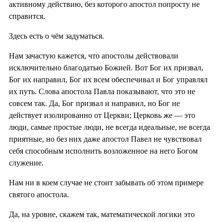
активному действию, без которого апостол попросту не
справится.
Здесь есть о чём задуматься.
Нам зачастую кажется, что апостолы действовали
исключительно благодатью Божией. Вот Бог их призвал,
Бог их направил, Бог их всем обеспечивал и Бог управлял
их путь. Слова апостола Павла показывают, что это не
совсем так. Да, Бог призвал и направил, но Бог не
действует изолированно от Церкви; Церковь же — это
люди, самые простые люди, не всегда идеальные, не всегда
приятные, но без них даже апостол Павел не чувствовал
себя способным исполнить возложенное на него Богом
служение.
Нам ни в коем случае не стоит забывать об этом примере
святого апостола.
Да, на уровне, скажем так, математической логики это