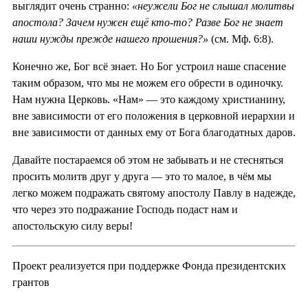
выглядит очень странно:
«неужели Бог не слышал молитвы
апостола? Зачем нужен ещё кто-то? Разве Бог не знает
наши нужды прежде нашего прошения?»
(см. Мф. 6:8).
Конечно же, Бог всё знает. Но Бог устроил наше спасение
таким образом, что мы не можем его обрести в одиночку.
Нам нужна Церковь. «Нам» — это каждому христианину,
вне зависимости от его положения в церковной иерархии и
вне зависимости от данных ему от Бога благодатных даров.
Давайте постараемся об этом не забывать и не стесняться
просить молитв друг у друга — это то малое, в чём мы
легко можем подражать святому апостолу Павлу в надежде,
что через это подражание Господь подаст нам и
апостольскую силу веры!
Проект реализуется при поддержке Фонда президентских
грантов