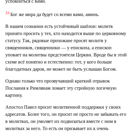
успокоиться с вами.
33
Бог же мира да будет со всеми вами, аминь.
В нашем сознании есть устойчивый шаблон: молитв
принято просить у тех, кто находится выше по церковному
статусу. Так, рядовые прихожане просят молитв у
священников, священники — у епископа, а епископ
уповает на молитвы предстоятеля Церкви. Вроде бы в этой
схеме всё понятно и естественно: тот, у кого больше
благодатных даров, не может не быть услышан Богом.
Однако только что прозвучавший краткий отрывок
Послания к Римлянам ломает эту стройную логичную
картину.
Апостол Павел просит молитвенной поддержки у своих
адресатов. Более того, он просит не просто не забывать его
в молитвах, он умоляет их подвизаться вместе с ним в
молитвах за него. То есть он призывает их к очень