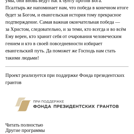
умы, они вновь ведут нас к бунту против Бога.
Псалтырь же напоминает нам, что победа в конечном итоге
будет за Богом, и евангельская история тому прекрасное
подтверждение. Самая важная окончательная победа —
за Христом, следовательно, и за теми, кто всегда и во всём
Ему верен, кто хранит себя от очарования человеческим
гением и кто в своей повседневности избирает
евангельский путь. Да поможет же Господь нам стать
такими людьми!
Проект реализуется при поддержке Фонда президентских
грантов
Читать полностью
Другие программы