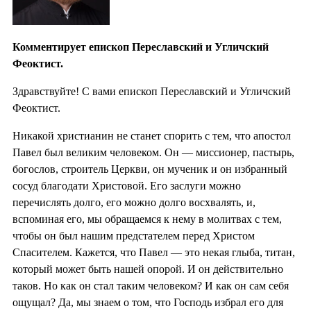
Комментирует епископ Переславский и Угличский
Феоктист.
Здравствуйте! С вами епископ Переславский и Угличский
Феоктист.
Никакой христианин не станет спорить с тем, что апостол
Павел был великим человеком. Он — миссионер, пастырь,
богослов, строитель Церкви, он мученик и он избранный
сосуд благодати Христовой. Его заслуги можно
перечислять долго, его можно долго восхвалять, и,
вспоминая его, мы обращаемся к нему в молитвах с тем,
чтобы он был нашим предстателем перед Христом
Спасителем. Кажется, что Павел — это некая глыба, титан,
который может быть нашей опорой. И он действительно
таков. Но как он стал таким человеком? И как он сам себя
ощущал? Да, мы знаем о том, что Господь избрал его для