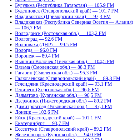
Бугульма (Республика Татарстан) — 105,9 FM
Буденновск (Ставропольский край) — 101,7 FM
Владивосток (Приморский край) — 97,3 FM
Владикавказ (Республика Северная Осетия — Алания)
— 106,7 FM
Волгодонск (Ростовская обл.) — 103,2 FM
Волгоград — 92,6 FM
Волноваха (ДНР) — 99,5 FM
Вологда — 96,0 FM
Воронеж — 89,4 FM
Вышний Волочек (Тверская обл.) — 104,5 FM
Вязьма (Смоленская обл.) — 88,3 FM
Гагарин (Смоленская обл.) — 95,3 FM
Галюгаевская (Ставропольский край) — 89,8 FM
Геленджик (Краснодарский край) — 93,1 FM
Геническ (Херсонская обл.) — 96,6 FM
Далматово (Курганская обл.) — 96,5 FM
Дзержинск (Нижегородская обл.) — 89,2 FM
Димитровград (Ульяновская обл.) — 97,1 FM
Донецк — 102,6 FM
Ейск (Краснодарский край) — 101,1 FM
Екатеринбург — 93,7 FM
Ессентуки (Ставропольский край) – 89,2 FM
Железногорск (Курская обл.) — 94,0 FM