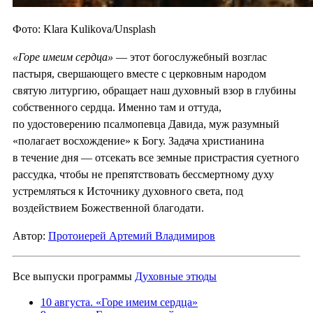
Фото: Klara Kulikova/Unsplash
«Горе имеим сердца»
— этот богослужебный возглас
пастыря, свершающего вместе с церковным народом
святую литургию, обращает наш духовный взор в глубины
собственного сердца. Именно там и оттуда,
по удостоверению псалмопевца Давида, муж разумный
«полагает восхождение» к Богу. Задача христианина
в течение дня — отсекать все земные пристрастия суетного
рассудка, чтобы не препятствовать бессмертному духу
устремляться к Источнику духовного света, под
воздействием Божественной благодати.
Автор:
Протоиерей Артемий Владимиров
Все выпуски программы
Духовные этюды
10 августа. «Горе имеим сердца»