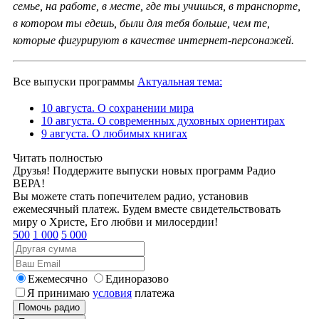
семье, на работе, в месте, где ты учишься, в транспорте,
в котором ты едешь, были для тебя больше, чем те,
которые фигурируют в качестве интернет-персонажей.
Все выпуски программы
Актуальная тема:
10 августа. О сохранении мира
10 августа. О современных духовных ориентирах
9 августа. О любимых книгах
Читать полностью
Друзья! Поддержите выпуски новых программ Радио
ВЕРА!
Вы можете стать попечителем радио, установив
ежемесячный платеж. Будем вместе свидетельствовать
миру о Христе, Его любви и милосердии!
500
1 000
5 000
Ежемесячно
Единоразово
Я принимаю
условия
платежа
Помочь радио