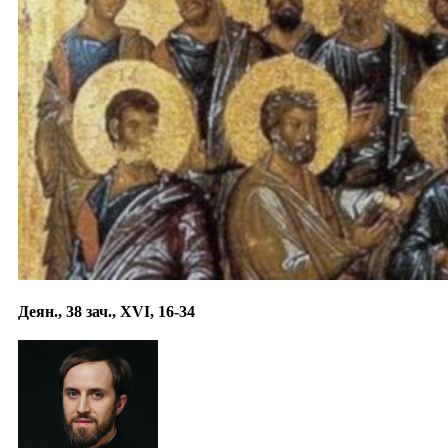
Деян., 38 зач., XVI, 16-34