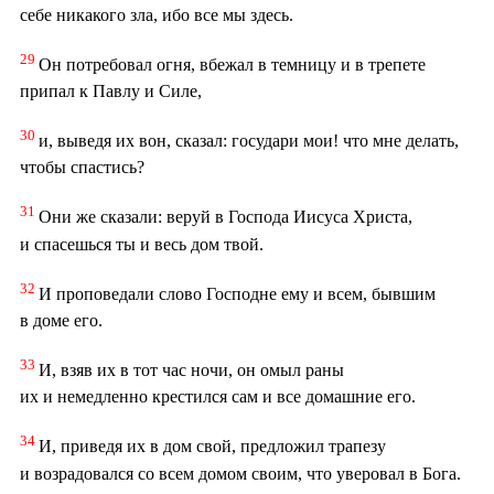
себе никакого зла, ибо все мы здесь.
29
Он потребовал огня, вбежал в темницу и в трепете
припал к Павлу и Силе,
30
и, выведя их вон, сказал: государи мои! что мне делать,
чтобы спастись?
31
Они же сказали: веруй в Господа Иисуса Христа,
и спасешься ты и весь дом твой.
32
И проповедали слово Господне ему и всем, бывшим
в доме его.
33
И, взяв их в тот час ночи, он омыл раны
их и немедленно крестился сам и все домашние его.
34
И, приведя их в дом свой, предложил трапезу
и возрадовался со всем домом своим, что уверовал в Бога.