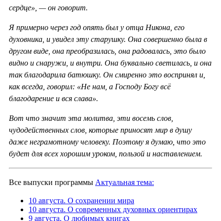
сердце», — он говорит.
Я примерно через год опять был у отца Никона, его
духовника, и увидел эту старушку. Она совершенно была в
другом виде, она преобразилась, она радовалась, это было
видно и снаружи, и внутри. Она буквально светилась, и она
так благодарила батюшку. Он смиренно это воспринял и,
как всегда, говорил: «Не нам, а Господу Богу всё
благодарение и вся слава».
Вот что значит эта молитва, эти восемь слов,
чудодейственных слов, которые приносят мир в душу
даже неграмотному человеку. Поэтому я думаю, что это
будет для всех хорошим уроком, пользой и наставлением.
Все выпуски программы
Актуальная тема:
10 августа. О сохранении мира
10 августа. О современных духовных ориентирах
9 августа. О любимых книгах