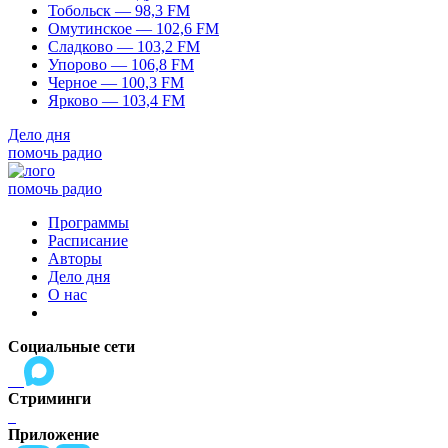
Тобольск — 98,3 FM
Омутинское — 102,6 FM
Сладково — 103,2 FM
Упорово — 106,8 FM
Черное — 100,3 FM
Ярково — 103,4 FM
Дело дня
помочь радио
помочь радио
Программы
Расписание
Авторы
Дело дня
О нас
Социальные сети
Стриминги
Приложение