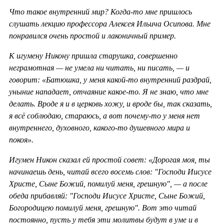
Что такое внутренний мир? Когда-то мне пришлось
слушать лекцию профессора Алексея Ильича Осипова. Мне
понравился очень простой и лаконичный пример.
К игумену Никону пришла старушка, совершенно
неграмотная — не умела ни читать, ни писать, — и
говорит: «Батюшка, у меня какой-то внутренний раздрай,
уныние нападает, отчаяние какое-то. Я не знаю, что мне
делать. Вроде я и в церковь хожу, и вроде бы, так сказать,
я всё соблюдаю, стараюсь, а вот почему-то у меня нет
внутреннего, духовного, какого-то душевного мира и
покоя».
Игумен Никон сказал ей простой совет: «Дорогая моя, ты
начинаешь день, читай всего восемь слов: "Господи Иисусе
Христе, Сыне Божий, помилуй меня, грешную", — а после
обеда прибавляй: "Господи Иисусе Христе, Сыне Божий,
Богородицею помилуй меня, грешную". Вот это читай
постоянно, пусть у тебя эти молитвы будут в уме и в