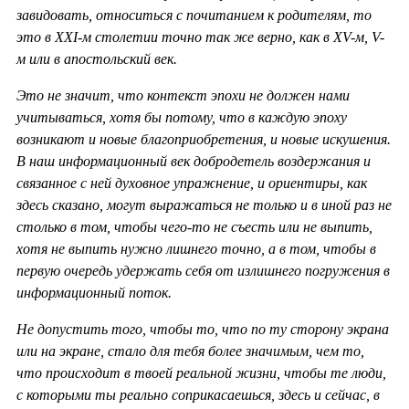
завидовать, относиться с почитанием к родителям, то
это в ХХ
I-м столетии точно так же верно, как в
XV-м,
V-
м или в апостольский век.
Это не значит, что контекст эпохи не должен нами
учитываться, хотя бы потому, что в каждую эпоху
возникают и новые благоприобретения, и новые искушения.
В наш информационный век добродетель воздержания и
связанное с ней духовное упражнение, и ориентиры, как
здесь сказано, могут выражаться не только и в иной раз не
столько в том, чтобы чего-то не съесть или не выпить,
хотя не выпить нужно лишнего точно, а в том, чтобы в
первую очередь удержать себя от излишнего погружения в
информационный поток.
Не допустить того, чтобы то, что по ту сторону экрана
или на экране, стало для тебя более значимым, чем то,
что происходит в твоей реальной жизни, чтобы те люди,
с которыми ты реально соприкасаешься, здесь и сейчас, в