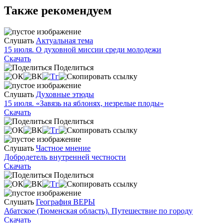
Также рекомендуем
Слушать
Актуальная тема
15 июля. О духовной миссии среди молодежи
Скачать
Поделиться
Слушать
Духовные этюды
15 июля. «Завязь на яблонях, незрелые плоды»
Скачать
Поделиться
Слушать
Частное мнение
Добродетель внутренней честности
Скачать
Поделиться
Слушать
География ВЕРЫ
Абатское (Тюменская область). Путешествие по городу
Скачать