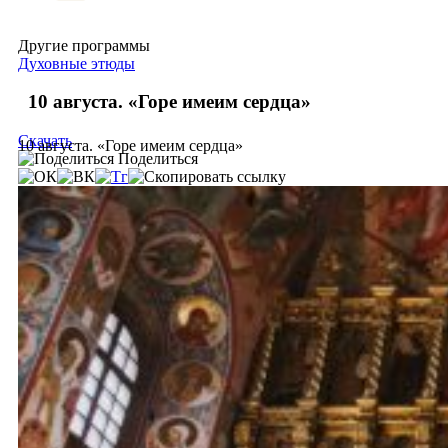
Другие программы
Духовные этюды
10 августа. «Горе имеим сердца»
Скачать
10 августа. «Горе имеим сердца»
Поделиться