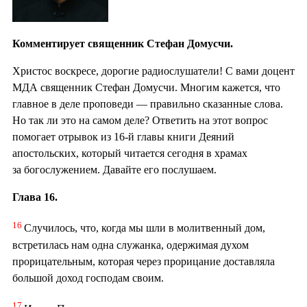
Комментирует священник Стефан Домусчи.
Христос воскресе, дорогие радиослушатели! С вами доцент
МДА священник Стефан Домусчи. Многим кажется, что
главное в деле проповеди — правильно сказанные слова.
Но так ли это на самом деле? Ответить на этот вопрос
помогает отрывок из 16-й главы книги Деяний
апостольских, который читается сегодня в храмах
за богослужением. Давайте его послушаем.
Глава 16.
16
Случилось, что, когда мы шли в молитвенный дом,
встретилась нам одна служанка, одержимая духом
прорицательным, которая через прорицание доставляла
большой доход господам своим.
17