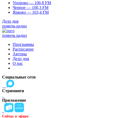
Упорово — 106,8 FM
Черное — 100,3 FM
Ярково — 103,4 FM
Дело дня
помочь радио
помочь радио
Программы
Расписание
Авторы
Дело дня
О нас
Социальные сети
Стриминги
Приложение
Сейчас в эфире: