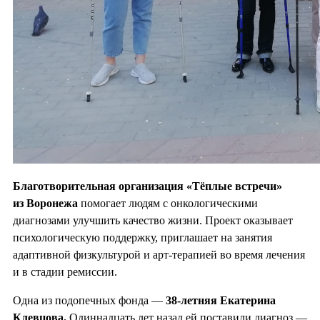
Благотворительная организация «Тёплые встречи»
из Воронежа
помогает людям с онкологическими
диагнозами улучшить качество жизни. Проект оказывает
психологическую поддержку, приглашает на занятия
адаптивной физкультурой и арт-терапией во время лечения
и в стадии ремиссии.
Одна из подопечных фонда —
38-летняя Екатерина
Клевцова.
Одиннадцать лет назад ей поставили диагноз —