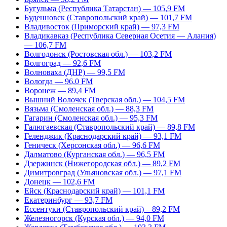
Бугульма (Республика Татарстан) — 105,9 FM
Буденновск (Ставропольский край) — 101,7 FM
Владивосток (Приморский край) — 97,3 FM
Владикавказ (Республика Северная Осетия — Алания)
— 106,7 FM
Волгодонск (Ростовская обл.) — 103,2 FM
Волгоград — 92,6 FM
Волноваха (ДНР) — 99,5 FM
Вологда — 96,0 FM
Воронеж — 89,4 FM
Вышний Волочек (Тверская обл.) — 104,5 FM
Вязьма (Смоленская обл.) — 88,3 FM
Гагарин (Смоленская обл.) — 95,3 FM
Галюгаевская (Ставропольский край) — 89,8 FM
Геленджик (Краснодарский край) — 93,1 FM
Геническ (Херсонская обл.) — 96,6 FM
Далматово (Курганская обл.) — 96,5 FM
Дзержинск (Нижегородская обл.) — 89,2 FM
Димитровград (Ульяновская обл.) — 97,1 FM
Донецк — 102,6 FM
Ейск (Краснодарский край) — 101,1 FM
Екатеринбург — 93,7 FM
Ессентуки (Ставропольский край) – 89,2 FM
Железногорск (Курская обл.) — 94,0 FM