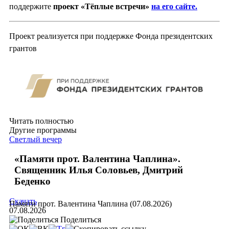
поддержите
проект «Тёплые встречи»
на его сайте.
Проект реализуется при поддержке Фонда президентских
грантов
Читать полностью
Другие программы
Светлый вечер
«Памяти прот. Валентина Чаплина».
Священник Илья Соловьев, Дмитрий
Беденко
Скачать
Памяти прот. Валентина Чаплина (07.08.2026)
07.08.2026
Поделиться