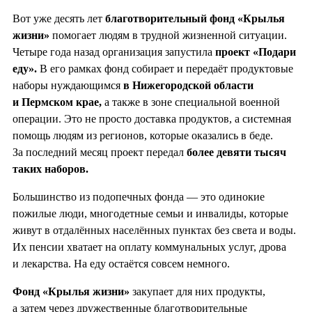
Вот уже десять лет
благотворительный фонд «Крылья
жизни»
помогает людям в трудной жизненной ситуации.
Четыре года назад организация запустила
проект «Подари
еду».
В его рамках фонд собирает и передаёт продуктовые
наборы нуждающимся
в Нижегородской области
и Пермском крае,
а также в зоне специальной военной
операции. Это не просто доставка продуктов, а системная
помощь людям из регионов, которые оказались в беде.
За последний месяц проект передал
более девяти тысяч
таких наборов.
Большинство из подопечных фонда — это одинокие
пожилые люди, многодетные семьи и инвалиды, которые
живут в отдалённых населённых пунктах без света и воды.
Их пенсии хватает на оплату коммунальных услуг, дрова
и лекарства. На еду остаётся совсем немного.
Фонд «Крылья жизни»
закупает для них продукты,
а затем через дружественные благотворительные