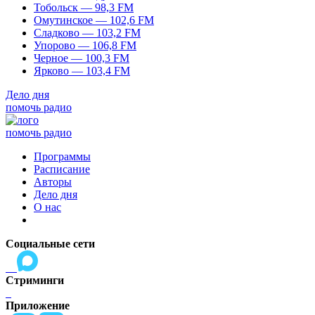
Тобольск — 98,3 FM
Омутинское — 102,6 FM
Сладково — 103,2 FM
Упорово — 106,8 FM
Черное — 100,3 FM
Ярково — 103,4 FM
Дело дня
помочь радио
помочь радио
Программы
Расписание
Авторы
Дело дня
О нас
Социальные сети
Стриминги
Приложение