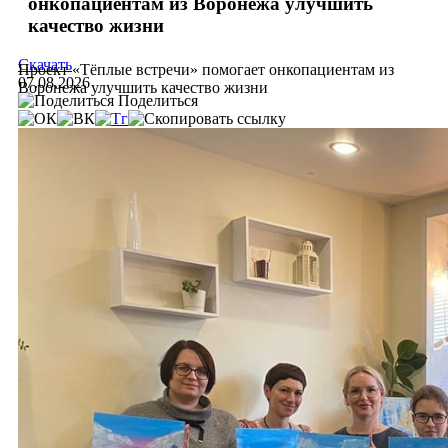
онкопациентам из Воронежа улучшить
качество жизни
Скачать
Проект «Тёплые встречи» помогает онкопациентам из
07.08.2026
Воронежа улучшить качество жизни
Поделиться