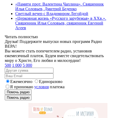
«Памяти прот. Валентина Чаплина». Священник
Илья Соловьев, Дмитрий Беденко
Светлый вечер с Владимиром Легойдой
«Церковная жизнь «Русского зарубежья» в ХХв.».
Священник Илья Соловьев, священник Евгений
Агеев
Читать полностью
Друзья! Поддержите выпуски новых программ Радио
ВЕРА!
Вы можете стать попечителем радио, установив
ежемесячный платеж. Будем вместе свидетельствовать
миру о Христе, Его любви и милосердии!
500
1 000
5 000
Ежемесячно
Единоразово
Я принимаю
условия
платежа
Помочь радио
Помочь радио