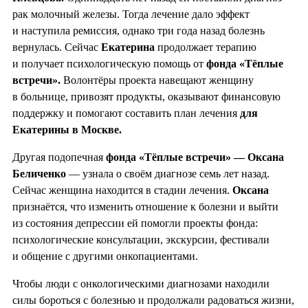
рак молочный железы. Тогда лечение дало эффект
и наступила ремиссия, однако три года назад болезнь
вернулась. Сейчас
Екатерина
продолжает терапию
и получает психологическую помощь от
фонда «Тёплые
встречи».
Волонтёры проекта навещают женщину
в больнице, привозят продукты, оказывают финансовую
поддержку и помогают составить план лечения
для
Екатерины в Москве.
Другая подопечная
фонда «Тёплые встречи» — Оксана
Беличенко
— узнала о своём диагнозе семь лет назад.
Сейчас женщина находится в стадии лечения.
Оксана
признаётся, что изменить отношение к болезни и выйти
из состояния депрессии ей помогли проекты фонда:
психологические консультации, экскурсии, фестивали
и общение с другими онкопациентами.
Чтобы люди с онкологическими диагнозами находили
силы бороться с болезнью и продолжали радоваться жизни,