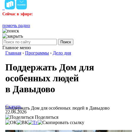
Сейчас в эфире:
помочь радио
Поиск
Главное меню
Главная
›
Программы
›
Дело дня
Поддержать Дом для
особенных людей
в Давыдово
Скачать
Поддержать Дом для особенных людей в Давыдово
22.06.2026
Поделиться