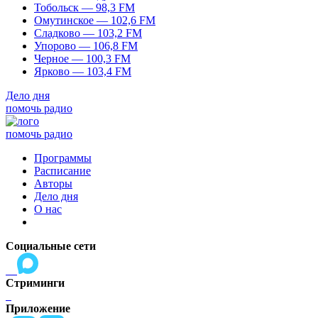
Тобольск — 98,3 FM
Омутинское — 102,6 FM
Сладково — 103,2 FM
Упорово — 106,8 FM
Черное — 100,3 FM
Ярково — 103,4 FM
Дело дня
помочь радио
помочь радио
Программы
Расписание
Авторы
Дело дня
О нас
Социальные сети
Стриминги
Приложение