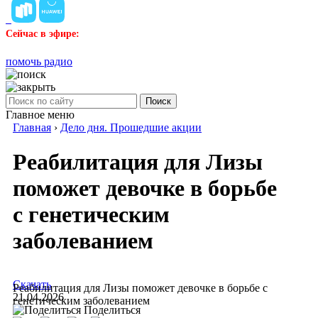
Сейчас в эфире:
помочь радио
Поиск
Главное меню
Главная
›
Дело дня. Прошедшие акции
Реабилитация для Лизы
поможет девочке в борьбе
с генетическим
заболеванием
Скачать
Реабилитация для Лизы поможет девочке в борьбе с
21.04.2026
генетическим заболеванием
Поделиться