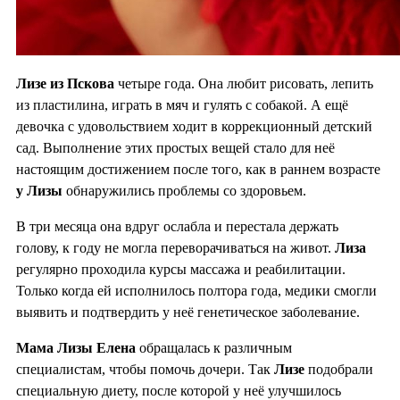
Лизе из Пскова
четыре года. Она любит рисовать, лепить
из пластилина, играть в мяч и гулять с собакой. А ещё
девочка с удовольствием ходит в коррекционный детский
сад. Выполнение этих простых вещей стало для неё
настоящим достижением после того, как в раннем возрасте
у Лизы
обнаружились проблемы со здоровьем.
В три месяца она вдруг ослабла и перестала держать
голову, к году не могла переворачиваться на живот.
Лиза
регулярно проходила курсы массажа и реабилитации.
Только когда ей исполнилось полтора года, медики смогли
выявить и подтвердить у неё генетическое заболевание.
Мама Лизы Елена
обращалась к различным
специалистам, чтобы помочь дочери. Так
Лизе
подобрали
специальную диету, после которой у неё улучшилось