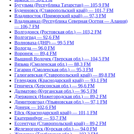
Бугульма (Республика Татарстан) — 105,9 FM
Буденновск (Ставропольский край) — 101,7 FM
Владивосток (Приморский край) — 97,3 FM
Владикавказ (Республика Северная Осетия — Алания)
— 106,7 FM
Волгодонск (Ростовская обл.) — 103,2 FM
Волгоград — 92,6 FM
Волноваха (ДНР) — 99,5 FM
Вологда — 96,0 FM
Воронеж — 89,4 FM
Вышний Волочек (Тверская обл.) — 104,5 FM
Вязьма (Смоленская обл.) — 88,3 FM
Гагарин (Смоленская обл.) — 95,3 FM
Галюгаевская (Ставропольский край) — 89,8 FM
Геленджик (Краснодарский край) — 93,1 FM
Геническ (Херсонская обл.) — 96,6 FM
Далматово (Курганская обл.) — 96,5 FM
Дзержинск (Нижегородская обл.) — 89,2 FM
Димитровград (Ульяновская обл.) — 97,1 FM
Донецк — 102,6 FM
Ейск (Краснодарский край) — 101,1 FM
Екатеринбург — 93,7 FM
Ессентуки (Ставропольский край) – 89,2 FM
Железногорск (Курская обл.) — 94,0 FM