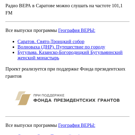
Радио ВЕРА в Саратове можно слушать на частоте 101,1
FM
Все выпуски программы
География ВЕРЫ:
Саратов. Свято-Троицкий собор
Волноваха (ДНР). Путешествие по городу
Бугульма. Казанско-Богородицкий Бугульминский
женский монастырь
Проект реализуется при поддержке Фонда президентских
грантов
Все выпуски программы
География ВЕРЫ: