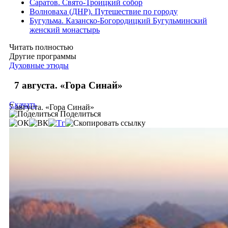
Саратов. Свято-Троицкий собор
Волноваха (ДНР). Путешествие по городу
Бугульма. Казанско-Богородицкий Бугульминский
женский монастырь
Читать полностью
Другие программы
Духовные этюды
7 августа. «Гора Синай»
Скачать
7 августа. «Гора Синай»
Поделиться