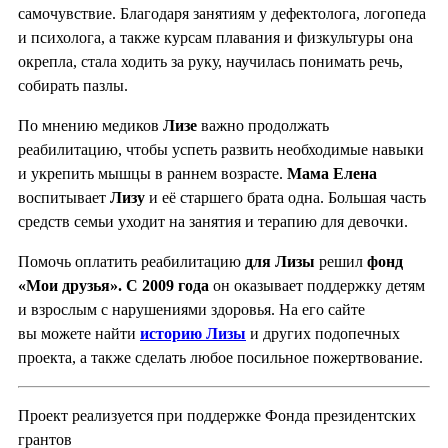
самочувствие. Благодаря занятиям у дефектолога, логопеда
и психолога, а также курсам плавания и физкультуры она
окрепла, стала ходить за руку, научилась понимать речь,
собирать пазлы.
По мнению медиков
Лизе
важно продолжать
реабилитацию, чтобы успеть развить необходимые навыки
и укрепить мышцы в раннем возрасте.
Мама Елена
воспитывает
Лизу
и её старшего брата одна. Большая часть
средств семьи уходит на занятия и терапию для девочки.
Помочь оплатить реабилитацию
для Лизы
решил
фонд
«Мои друзья».
С 2009 года
он оказывает поддержку детям
и взрослым с нарушениями здоровья. На его сайте
вы можете найти
историю Лизы
и других подопечных
проекта, а также сделать любое посильное пожертвование.
Проект реализуется при поддержке Фонда президентских
грантов