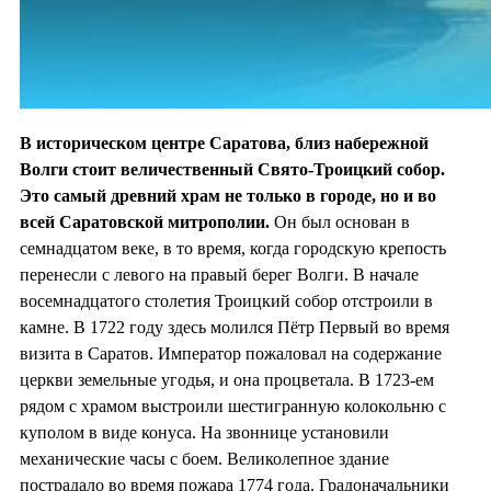
В историческом центре Саратова, близ набережной
Волги стоит величественный Свято-Троицкий собор.
Это самый древний храм не только в городе, но и во
всей Саратовской митрополии.
Он был основан в
семнадцатом веке, в то время, когда городскую крепость
перенесли с левого на правый берег Волги. В начале
восемнадцатого столетия Троицкий собор отстроили в
камне. В 1722 году здесь молился Пётр Первый во время
визита в Саратов. Император пожаловал на содержание
церкви земельные угодья, и она процветала. В 1723-ем
рядом с храмом выстроили шестигранную колокольню с
куполом в виде конуса. На звоннице установили
механические часы с боем. Великолепное здание
пострадало во время пожара 1774 года. Градоначальники