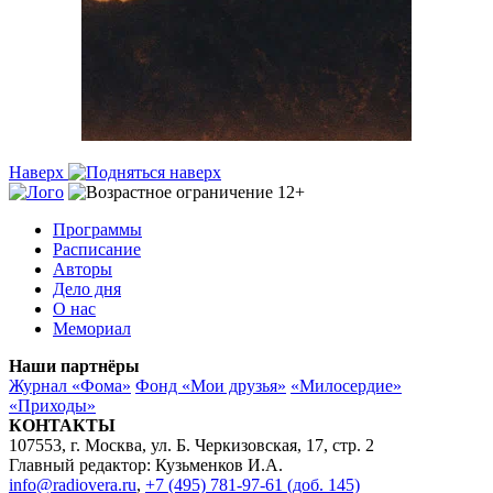
Наверх
Программы
Расписание
Авторы
Дело дня
О нас
Мемориал
Наши партнёры
Журнал «Фома»
Фонд «Мои друзья»
«Милосердие»
«Приходы»
КОНТАКТЫ
107553, г. Москва, ул. Б. Черкизовская, 17, стр. 2
Главный редактор: Кузьменков И.А.
info@radiovera.ru
,
+7 (495) 781-97-61 (доб. 145)