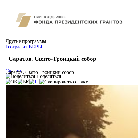
Другие программы
География ВЕРЫ
Саратов. Свято-Троицкий собор
Скачать
Саратов. Свято-Троицкий собор
Поделиться