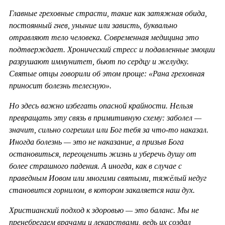
Главные греховные страсти, такие как затяжная обида,
постоянный гнев, уныние или зависть, буквально
отравляют тело человека. Современная медицина это
подтверждает. Хронический стресс и подавленные эмоции
разрушают иммунитет, бьют по сердцу и желудку.
Святые отцы говорили об этом проще: «Рана греховная
приносит болезнь телесную».
Но здесь важно избегать опасной крайности. Нельзя
превращать эту связь в примитивную схему: заболел —
значит, сильно согрешил или Бог тебя за что-то наказал.
Иногда болезнь — это не наказание, а призыв Бога
остановиться, переоценить жизнь и уберечь душу от
более страшного падения. А иногда, как в случае с
праведным Иовом или многими святыми, тяжёлый недуг
становится горнилом, в котором закаляется наш дух.
Христианский подход к здоровью — это баланс. Мы не
пренебрегаем врачами и лекарствами, ведь их создал