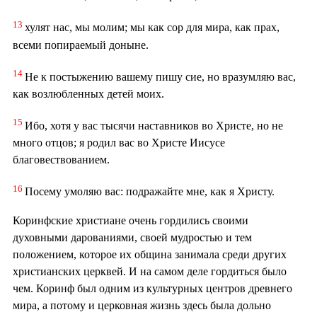
13
хулят нас, мы молим; мы как сор для мира, как прах,
всеми попираемый доныне.
14
Не к постыжению вашему пишу сие, но вразумляю вас,
как возлюбленных детей моих.
15
Ибо, хотя у вас тысячи наставников во Христе, но не
много отцов; я родил вас во Христе Иисусе
благовествованием.
16
Посему умоляю вас: подражайте мне, как я Христу.
Коринфские христиане очень гордились своими
духовными дарованиями, своей мудростью и тем
положением, которое их община занимала среди других
христианских церквей. И на самом деле гордиться было
чем. Коринф был одним из культурных центров древнего
мира, а потому и церковная жизнь здесь была дольно