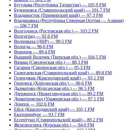
Бугульма (Республика Татарстан) — 105,9 FM
Буденновск (Ставропольский край) — 101,7 FM
Владивосток (Приморский край) — 97,3 FM
Владикавказ (Республика Северная Осетия — Алания)
— 106,7 FM
Волгодонск (Ростовская обл.) — 103,2 FM
Волгоград — 92,6 FM
Волноваха (ДНР) — 99,5 FM
Вологда — 96,0 FM
Воронеж — 89,4 FM
Вышний Волочек (Тверская обл.) — 104,5 FM
Вязьма (Смоленская обл.) — 88,3 FM
Гагарин (Смоленская обл.) — 95,3 FM
Галюгаевская (Ставропольский край) — 89,8 FM
Геленджик (Краснодарский край) — 93,1 FM
Геническ (Херсонская обл.) — 96,6 FM
Далматово (Курганская обл.) — 96,5 FM
Дзержинск (Нижегородская обл.) — 89,2 FM
Димитровград (Ульяновская обл.) — 97,1 FM
Донецк — 102,6 FM
Ейск (Краснодарский край) — 101,1 FM
Екатеринбург — 93,7 FM
Ессентуки (Ставропольский край) – 89,2 FM
Железногорск (Курская обл.) — 94,0 FM