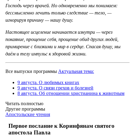
Господь через врачей. Но одновременно мы понимаем:
бессмысленно лечить только следствие — тело, —
игнорируя причину — нашу душу.
Настоящее исцеление начинается изнутри — через
покаяние, прощение себя, прощение обид других людей,
примирение с близкими и мир в сердце. Спасая душу, мы
даём и телу импульс к здоровой жизни.
Все выпуски программы
Актуальная тема:
9 августа. О любимых книгах
9 августа. О связи грехов и болезней
8 августа. Об отношении христианина к животным
Читать полностью
Другие программы
Апостольские чтения
Первое послание к Коринфянам святого
апостола Павла