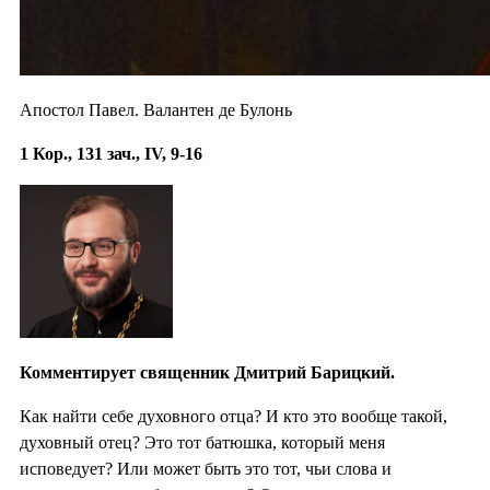
Апостол Павел. Валантен де Булонь
1 Кор., 131 зач., IV, 9-16
Комментирует священник Дмитрий Барицкий.
Как найти себе духовного отца? И кто это вообще такой,
духовный отец? Это тот батюшка, который меня
исповедует? Или может быть это тот, чьи слова и