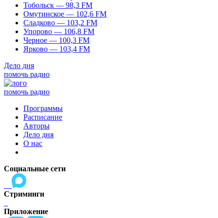
Тобольск — 98,3 FM
Омутинское — 102,6 FM
Сладково — 103,2 FM
Упорово — 106,8 FM
Черное — 100,3 FM
Ярково — 103,4 FM
Дело дня
помочь радио
помочь радио
Программы
Расписание
Авторы
Дело дня
О нас
Социальные сети
Стриминги
Приложение