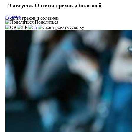
9 августа. О связи грехов и болезней
Скачать
О связи грехов и болезней
Поделиться