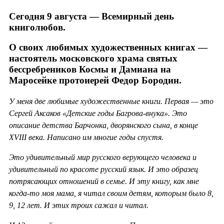
Сегодня 9 августа — Всемирный день
книголюбов.
О своих любимых художественных книгах —
настоятель московского храма святых
бессребреников Космы и Дамиана на
Маросейке протоиерей Федор Бородин.
У меня две любимые художественные книги. Первая — это
Сергей Аксаков «Детские годы Багрова-внука». Это
описание детства Барчонка, дворянского сына, в конце
XVIII века. Написано им многие годы спустя.
Это удивительный мир русского верующего человека и
удивительный по красоте русский язык. И это образец
потрясающих отношений в семье. И эту книгу, как мне
когда-то моя мама, я читал своим детям, которым было 8,
9, 12 лет. И этих троих сажал и читал.