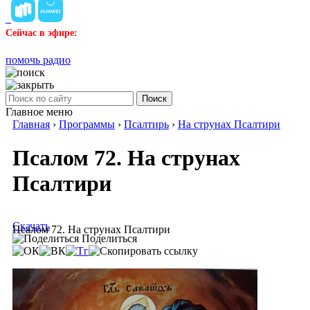
Сейчас в эфире:
помочь радио
Поиск
Главное меню
Главная
›
Программы
›
Псалтирь
›
На струнах Псалтири
Псалом 72. На струнах
Псалтири
Скачать
Псалом 72. На струнах Псалтири
Поделиться