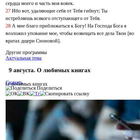
сердца моего и часть моя вовек.
27
Ибо вот, удаляющие себя от Тебя гибнут; Ты
истребляешь всякого отступающего от Тебя.
28
А мне благо приближаться к Богу! На Господа Бога я
возложил упование мое, чтобы возвещать все дела Твои [во
вратах дщери Сионовой].
Другие программы
Актуальная тема
9 августа. О любимых книгах
Скачать
О любимых книгах
Поделиться