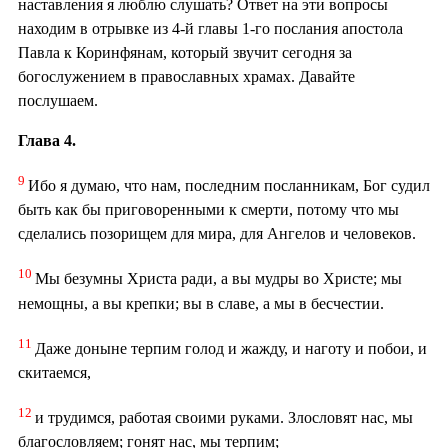
наставления я люблю слушать? Ответ на эти вопросы
находим в отрывке из 4-й главы 1-го послания апостола
Павла к Коринфянам, который звучит сегодня за
богослужением в православных храмах. Давайте
послушаем.
Глава 4.
9
Ибо я думаю, что нам, последним посланникам, Бог судил
быть как бы приговоренными к смерти, потому что мы
сделались позорищем для мира, для Ангелов и человеков.
10
Мы безумны Христа ради, а вы мудры во Христе; мы
немощны, а вы крепки; вы в славе, а мы в бесчестии.
11
Даже доныне терпим голод и жажду, и наготу и побои, и
скитаемся,
12
и трудимся, работая своими руками. Злословят нас, мы
благословляем; гонят нас, мы терпим;