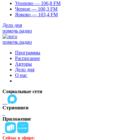
Упорово — 106,8 FM
Черное — 100,3 FM
Ярково — 103,4 FM
Дело дня
помочь радио
помочь радио
Программы
Расписание
Авторы
Дело дня
О нас
Социальные сети
Стриминги
Приложение
Сейчас в эфире: