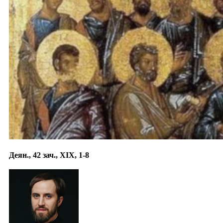
Деян., 42 зач., XIX, 1-8