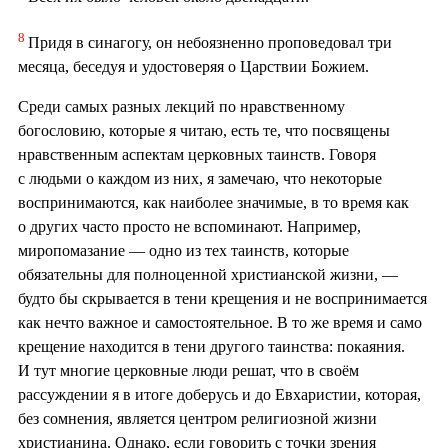
8
Придя в синагогу, он небоязненно проповедовал три
месяца, беседуя и удостоверяя о Царствии Божием.
Среди самых разных лекций по нравственному
богословию, которые я читаю, есть те, что посвящены
нравственным аспектам церковных таинств. Говоря
с людьми о каждом из них, я замечаю, что некоторые
воспринимаются, как наиболее значимые, в то время как
о других часто просто не вспоминают. Например,
миропомазание — одно из тех таинств, которые
обязательны для полноценной христианской жизни, —
будто бы скрывается в тени крещения и не воспринимается
как нечто важное и самостоятельное. В то же время и само
крещение находится в тени другого таинства: покаяния.
И тут многие церковные люди решат, что в своём
рассуждении я в итоге доберусь и до Евхаристии, которая,
без сомнения, является центром религиозной жизни
христианина. Однако, если говорить с точки зрения