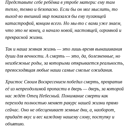
Представьте себе ребёнка в утробе матери: ему там
тепло, темно и безопасно. Если бы он мог мыслить, то
выход во внешний мир показался бы ему пугающей
катастрофой, концом всего. Но мы-то с вами уже знаем,
что это не конец, а начало новой, настоящей, огромной и
прекрасной жизни.
Так и наша земная жизнь — это лишь время вынашивания
души для вечности. А смерть — это, да, болезненные, но
неизбежные роды, за которыми открывается реальность,
превосходящая любые наши самые смелые ожидания.
Христос Своим Воскресением победил смерть, превратив
её из непреодолимой пропасти в дверь — дверь, за которой
нас ждёт Отец Небесный. Понимание смерти как
перехода полностью меняет ракурс нашей жизни прямо
сейчас. Оно не обесценивает земные дни, а, наоборот,
придаёт вкус и вес каждому нашему слову, поступку и
объятию.