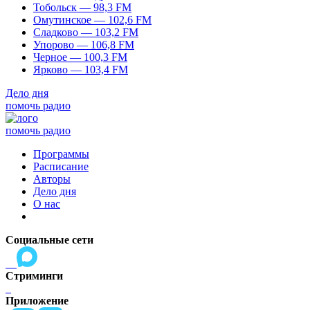
Тобольск — 98,3 FM
Омутинское — 102,6 FM
Сладково — 103,2 FM
Упорово — 106,8 FM
Черное — 100,3 FM
Ярково — 103,4 FM
Дело дня
помочь радио
помочь радио
Программы
Расписание
Авторы
Дело дня
О нас
Социальные сети
Стриминги
Приложение