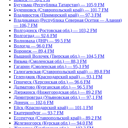
Бугульма (Республика Татарстан) — 105,9 FM
Буденновск (Ставропольский край) — 101,7 FM
Владивосток (Приморский край) — 97,3 FM
Владикавказ (Республика Северная Осетия — Алания)
— 106,7 FM
Волгодонск (Ростовская обл.) — 103,2 FM
Волгоград — 92,6 FM
Волноваха (ДНР) — 99,5 FM
Вологда — 96,0 FM
Воронеж — 89,4 FM
Вышний Волочек (Тверская обл.) — 104,5 FM
Вязьма (Смоленская обл.) — 88,3 FM
Гагарин (Смоленская обл.) — 95,3 FM
Галюгаевская (Ставропольский край) — 89,8 FM
Геленджик (Краснодарский край) — 93,1 FM
Геническ (Херсонская обл.) — 96,6 FM
Далматово (Курганская обл.) — 96,5 FM
Дзержинск (Нижегородская обл.) — 89,2 FM
Димитровград (Ульяновская обл.) — 97,1 FM
Донецк — 102,6 FM
Ейск (Краснодарский край) — 101,1 FM
Екатеринбург — 93,7 FM
Ессентуки (Ставропольский край) – 89,2 FM
Железногорск (Курская обл.) — 94,0 FM