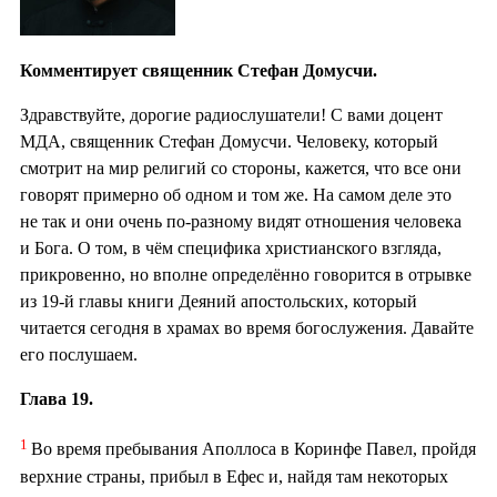
Комментирует священник Стефан Домусчи.
Здравствуйте, дорогие радиослушатели! С вами доцент
МДА, священник Стефан Домусчи. Человеку, который
смотрит на мир религий со стороны, кажется, что все они
говорят примерно об одном и том же. На самом деле это
не так и они очень по-разному видят отношения человека
и Бога. О том, в чём специфика христианского взгляда,
прикровенно, но вполне определённо говорится в отрывке
из 19-й главы книги Деяний апостольских, который
читается сегодня в храмах во время богослужения. Давайте
его послушаем.
Глава 19.
1
Во время пребывания Аполлоса в Коринфе Павел, пройдя
верхние страны, прибыл в Ефес и, найдя там некоторых