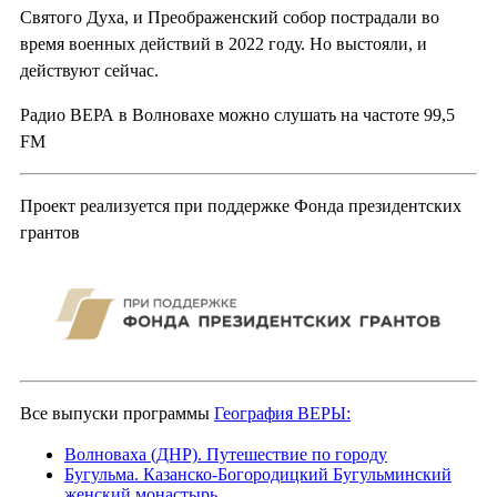
Святого Духа, и Преображенский собор пострадали во
время военных действий в 2022 году. Но выстояли, и
действуют сейчас.
Радио ВЕРА в Волновахе можно слушать на частоте 99,5
FM
Проект реализуется при поддержке Фонда президентских
грантов
Все выпуски программы
География ВЕРЫ:
Волноваха (ДНР). Путешествие по городу
Бугульма. Казанско-Богородицкий Бугульминский
женский монастырь