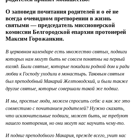
О заповеди почитания родителей и о её не
всегда очевидном претворении в жизнь
святыми — председатель миссионерской
комиссии Белгородской епархии протоиерей
Максим Горожанкин.
В церковном календаре есть множество святых, подвиги
которых нам могут быть не совсем понятны на первый
взгляд. Были святые, которые покидали родной дом и ради
любви к Господу уходили в монастырь. Таковым святым
был преподобный Макарий Желтоводский, и были также
другие святые, которые совершали такой же подвиг.
И мы, простые люди, можем спросить себя: а как же это
совместимо с почитанием родителей? Нужно сказать,
что исключительные подвиги, может быть, не требуют
нашего повторения, но они могут нас научить чему-то.
И подвиг преподобного Макария, прежде всего, учит нас