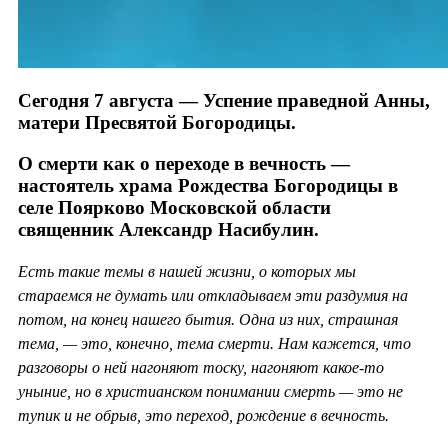
Сегодня 7 августа — Успение праведной Анны,
матери Пресвятой Богородицы.
О смерти как о переходе в вечность —
настоятель храма Рождества Богородицы в
селе Поярково Московской области
священник Александр Насибулин.
Есть такие темы в нашей жизни, о которых мы
стараемся не думать или откладываем эти раздумия на
потом, на конец нашего бытия. Одна из них, страшная
тема, — это, конечно, тема смерти. Нам кажется, что
разговоры о ней нагоняют тоску, нагоняют какое-то
уныние, но в христианском понимании смерть — это не
тупик и не обрыв, это переход, рождение в вечность.