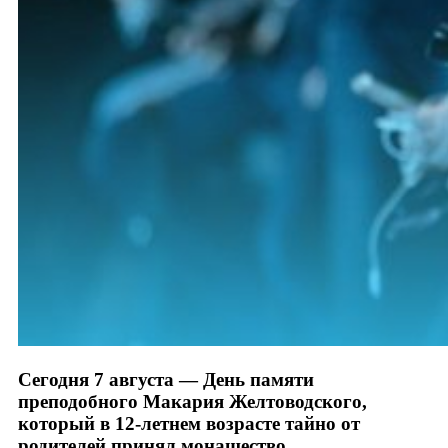
Сегодня 7 августа — День памяти
преподобного Макария Желтоводского,
который в 12-летнем возрасте тайно от
родителей принял монашество.