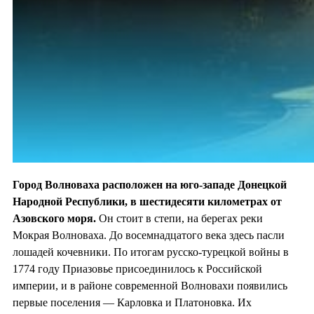
Город Волноваха расположен на юго-западе Донецкой
Народной Республики, в шестидесяти километрах от
Азовского моря.
Он стоит в степи, на берегах реки
Мокрая Волноваха. До восемнадцатого века здесь пасли
лошадей кочевники. По итогам русско-турецкой войны в
1774 году Приазовье присоединилось к Российской
империи, и в районе современной Волновахи появились
первые поселения — Карловка и Платоновка. Их