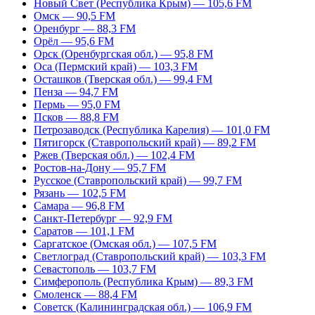
Новый Свет (Республика Крым) — 105,6 FM
Омск — 90,5 FM
Оренбург — 88,3 FM
Орёл — 95,6 FM
Орск (Оренбургская обл.) — 95,8 FM
Оса (Пермский край) — 103,3 FM
Осташков (Тверская обл.) — 99,4 FM
Пенза — 94,7 FM
Пермь — 95,0 FM
Псков — 88,8 FM
Петрозаводск (Республика Карелия) — 101,0 FM
Пятигорск (Ставропольский край) — 89,2 FM
Ржев (Тверская обл.) — 102,4 FM
Ростов-на-Дону — 95,7 FM
Русское (Ставропольский край) — 99,7 FM
Рязань — 102,5 FM
Самара — 96,8 FM
Санкт-Петербург — 92,9 FM
Саратов — 101,1 FM
Саргатское (Омская обл.) — 107,5 FM
Светлоград (Ставропольский край) — 103,3 FM
Севастополь — 103,7 FM
Симферополь (Республика Крым) — 89,3 FM
Смоленск — 88,4 FM
Советск (Калининградская обл.) — 106,9 FM