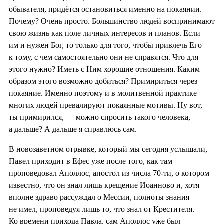
обывателя, придётся остановиться именно на покаянии.
Почему? Очень просто. Большинство людей воспринимают
свою жизнь как поле личных интересов и планов. Если
им и нужен Бог, то только для того, чтобы привлечь Его
к тому, с чем самостоятельно они не справятся. Что для
этого нужно? Иметь с Ним хорошие отношения. Каким
образом этого возможно добиться? Примириться через
покаяние. Именно поэтому и в молитвенной практике
многих людей превалируют покаянные мотивы. Ну вот,
ты примирился, — можно спросить такого человека, —
а дальше? А дальше я справлюсь сам.
В новозаветном отрывке, который мы сегодня услышали,
Павел приходит в Ефес уже после того, как там
проповедовал Аполлос, апостол из числа 70-ти, о котором
известно, что он знал лишь крещение Иоанново и, хотя
вполне здраво рассуждал о Мессии, полноты знания
не имел, проповедуя лишь то, что знал от Крестителя.
Ко времени прихода Павла, сам Аполлос уже был