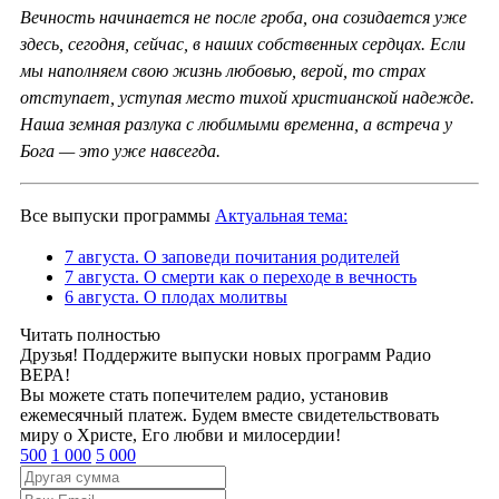
Вечность начинается не после гроба, она созидается уже
здесь, сегодня, сейчас, в наших собственных сердцах. Если
мы наполняем свою жизнь любовью, верой, то страх
отступает, уступая место тихой христианской надежде.
Наша земная разлука с любимыми временна, а встреча у
Бога — это уже навсегда.
Все выпуски программы
Актуальная тема:
7 августа. О заповеди почитания родителей
7 августа. О смерти как о переходе в вечность
6 августа. О плодах молитвы
Читать полностью
Друзья! Поддержите выпуски новых программ Радио
ВЕРА!
Вы можете стать попечителем радио, установив
ежемесячный платеж. Будем вместе свидетельствовать
миру о Христе, Его любви и милосердии!
500
1 000
5 000