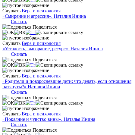
Слушать
Вера и психология
«Смирение и агрессия». Наталия Инина
Скачать
Поделиться
Слушать
Вера и психология
«Усталость, выгорание, ресурс». Наталия Инина
Скачать
Поделиться
Слушать
Вера и психология
«Родители и повзрослевшие дети: что делать, если отношения
натянуты?» Наталия Инина
Скачать
Поделиться
Слушать
Вера и психология
«Покаяние и чувство вины». Наталья Инина
Скачать
Поделиться