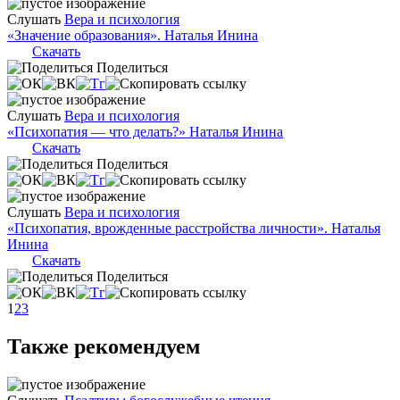
Слушать
Вера и психология
«Значение образования». Наталья Инина
Скачать
Поделиться
Слушать
Вера и психология
«Психопатия — что делать?» Наталья Инина
Скачать
Поделиться
Слушать
Вера и психология
«Психопатия, врожденные расстройства личности». Наталья
Инина
Скачать
Поделиться
1
2
3
Также рекомендуем