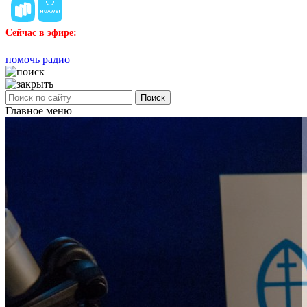
Сейчас в эфире:
помочь радио
Поиск
Главное меню