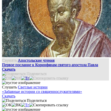
Слушать
Апостольские чтения
Первое послание к Коринфянам святого апостола Павла
Скачать
Поделиться
Слушать
Светлые истории
«Забавные истории со священнослужителями»
Скачать
Поделиться