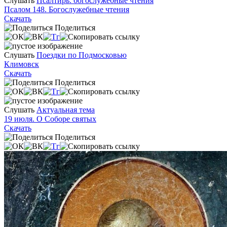
Слушать
Псалтирь: богослужебные чтения
Псалом 148. Богослужебные чтения
Скачать
Поделиться
Слушать
Поездки по Подмосковью
Климовск
Скачать
Поделиться
Слушать
Актуальная тема
19 июля. О Соборе святых
Скачать
Поделиться