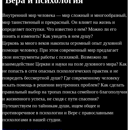
Вера и психология
Внутренний мир человека — мир сложный и многообразный,
мир таинственный и прекрасный. Он влияет на жизнь и
определяет поступки. Что известно о нем? Можно ли его
понять и изменить? Как увидеть в нем душу?
Церковь за много веков накопила огромный опыт духовной
помощи человеку. При этом современный мир предлагает
свои инструменты работы с психикой. Возможно ли
взаимодействие Церкви и науки на поле духовного мира? Как
не попасть в сети опасных психологических практик и не
повредить бессмертной душе? Где современному человеку
искать помощь в решении внутренних проблем? Как сделать
правильный выбор на тропах поиска семейного благополучия
и жизненного успеха, не сходя с пути спасения?
Путешествуем по тайникам души, ищем общее и
противоречивое в психологии и Вере с православными
психологами в нашей студии.