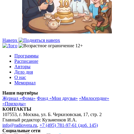
Наверх
Программы
Расписание
Авторы
Дело дня
О нас
Мемориал
Наши партнёры
Журнал «Фома»
Фонд «Мои друзья»
«Милосердие»
«Приходы»
КОНТАКТЫ
107553, г. Москва, ул. Б. Черкизовская, 17, стр. 2
Главный редактор: Кузьменков И.А.
info@radiovera.ru
,
+7 (495) 781-97-61 (доб. 145)
Социальные сети