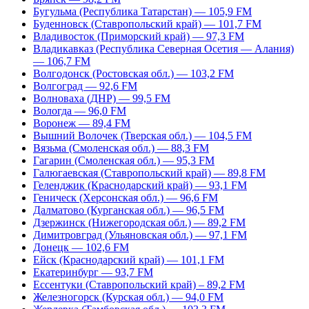
Бугульма (Республика Татарстан) — 105,9 FM
Буденновск (Ставропольский край) — 101,7 FM
Владивосток (Приморский край) — 97,3 FM
Владикавказ (Республика Северная Осетия — Алания)
— 106,7 FM
Волгодонск (Ростовская обл.) — 103,2 FM
Волгоград — 92,6 FM
Волноваха (ДНР) — 99,5 FM
Вологда — 96,0 FM
Воронеж — 89,4 FM
Вышний Волочек (Тверская обл.) — 104,5 FM
Вязьма (Смоленская обл.) — 88,3 FM
Гагарин (Смоленская обл.) — 95,3 FM
Галюгаевская (Ставропольский край) — 89,8 FM
Геленджик (Краснодарский край) — 93,1 FM
Геническ (Херсонская обл.) — 96,6 FM
Далматово (Курганская обл.) — 96,5 FM
Дзержинск (Нижегородская обл.) — 89,2 FM
Димитровград (Ульяновская обл.) — 97,1 FM
Донецк — 102,6 FM
Ейск (Краснодарский край) — 101,1 FM
Екатеринбург — 93,7 FM
Ессентуки (Ставропольский край) – 89,2 FM
Железногорск (Курская обл.) — 94,0 FM