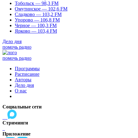
Тобольск — 98,3 FM
Омутинское — 102,6 FM
Сладково — 103,2 FM
Упорово — 106,8 FM
Черное — 100,3 FM
Ярково — 103,4 FM
Дело дня
помочь радио
помочь радио
Программы
Расписание
Авторы
Дело дня
О нас
Социальные сети
Стриминги
Приложение