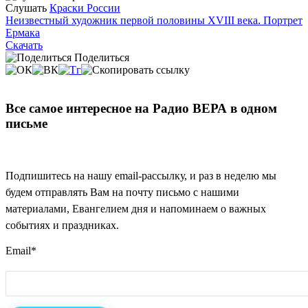
Слушать
Краски России
Неизвестный художник первой половины XVIII века. Портрет
Ермака
Скачать
Поделиться
Все самое интересное на Радио ВЕРА в одном
письме
Подпишитесь на нашу email-рассылку, и раз в неделю мы
будем отправлять Вам на почту письмо с нашими
материалами, Евангелием дня и напоминаем о важных
событиях и праздниках.
Email
*