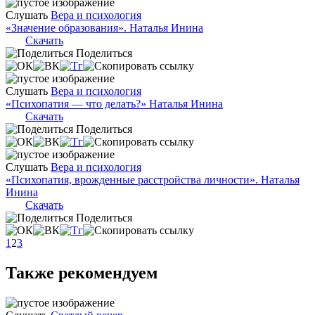
Слушать
Вера и психология
«Значение образования». Наталья Инина
Скачать
Поделиться
Слушать
Вера и психология
«Психопатия — что делать?» Наталья Инина
Скачать
Поделиться
Слушать
Вера и психология
«Психопатия, врожденные расстройства личности». Наталья
Инина
Скачать
Поделиться
1
2
3
Также рекомендуем