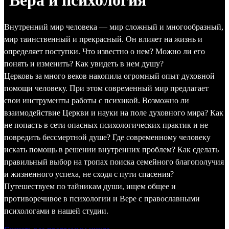
Вера и психология
Внутренний мир человека — мир сложный и многообразный,
мир таинственный и прекрасный. Он влияет на жизнь и
определяет поступки. Что известно о нем? Можно ли его
понять и изменить? Как увидеть в нем душу?
Церковь за много веков накопила огромный опыт духовной
помощи человеку. При этом современный мир предлагает
свои инструменты работы с психикой. Возможно ли
взаимодействие Церкви и науки на поле духовного мира? Как
не попасть в сети опасных психологических практик и не
повредить бессмертной душе? Где современному человеку
искать помощь в решении внутренних проблем? Как сделать
правильный выбор на тропах поиска семейного благополучия
и жизненного успеха, не сходя с пути спасения?
Путешествуем по тайникам души, ищем общее и
противоречивое в психологии и Вере с православными
психологами в нашей студии.