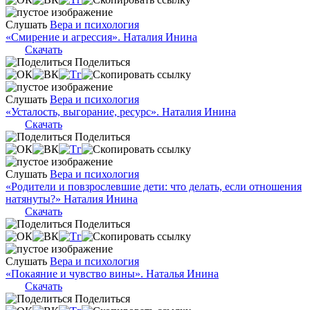
Слушать
Вера и психология
«Смирение и агрессия». Наталия Инина
Скачать
Поделиться
Слушать
Вера и психология
«Усталость, выгорание, ресурс». Наталия Инина
Скачать
Поделиться
Слушать
Вера и психология
«Родители и повзрослевшие дети: что делать, если отношения
натянуты?» Наталия Инина
Скачать
Поделиться
Слушать
Вера и психология
«Покаяние и чувство вины». Наталья Инина
Скачать
Поделиться