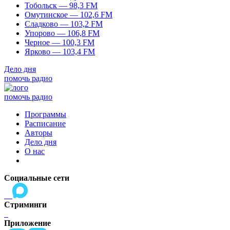
Тобольск — 98,3 FM
Омутинское — 102,6 FM
Сладково — 103,2 FM
Упорово — 106,8 FM
Черное — 100,3 FM
Ярково — 103,4 FM
Дело дня
помочь радио
помочь радио
Программы
Расписание
Авторы
Дело дня
О нас
Социальные сети
Стриминги
Приложение