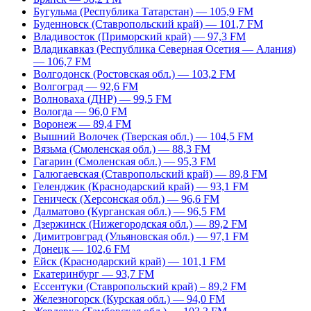
Бугульма (Республика Татарстан) — 105,9 FM
Буденновск (Ставропольский край) — 101,7 FM
Владивосток (Приморский край) — 97,3 FM
Владикавказ (Республика Северная Осетия — Алания)
— 106,7 FM
Волгодонск (Ростовская обл.) — 103,2 FM
Волгоград — 92,6 FM
Волноваха (ДНР) — 99,5 FM
Вологда — 96,0 FM
Воронеж — 89,4 FM
Вышний Волочек (Тверская обл.) — 104,5 FM
Вязьма (Смоленская обл.) — 88,3 FM
Гагарин (Смоленская обл.) — 95,3 FM
Галюгаевская (Ставропольский край) — 89,8 FM
Геленджик (Краснодарский край) — 93,1 FM
Геническ (Херсонская обл.) — 96,6 FM
Далматово (Курганская обл.) — 96,5 FM
Дзержинск (Нижегородская обл.) — 89,2 FM
Димитровград (Ульяновская обл.) — 97,1 FM
Донецк — 102,6 FM
Ейск (Краснодарский край) — 101,1 FM
Екатеринбург — 93,7 FM
Ессентуки (Ставропольский край) – 89,2 FM
Железногорск (Курская обл.) — 94,0 FM