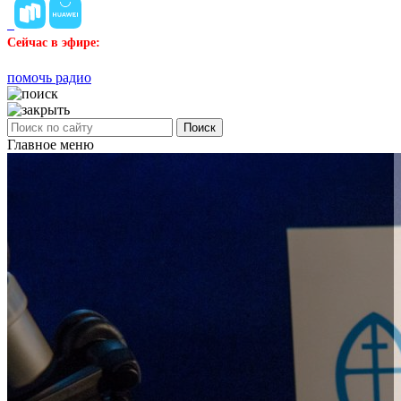
Сейчас в эфире:
помочь радио
Поиск
Главное меню