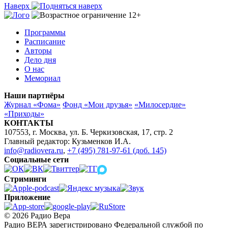
Наверх
Программы
Расписание
Авторы
Дело дня
О нас
Мемориал
Наши партнёры
Журнал «Фома»
Фонд «Мои друзья»
«Милосердие»
«Приходы»
КОНТАКТЫ
107553, г. Москва, ул. Б. Черкизовская, 17, стр. 2
Главный редактор: Кузьменков И.А.
info@radiovera.ru
,
+7 (495) 781-97-61 (доб. 145)
Социальные сети
Стриминги
Приложение
© 2026 Радио Вера
Радио ВЕРА зарегистрировано Федеральной службой по