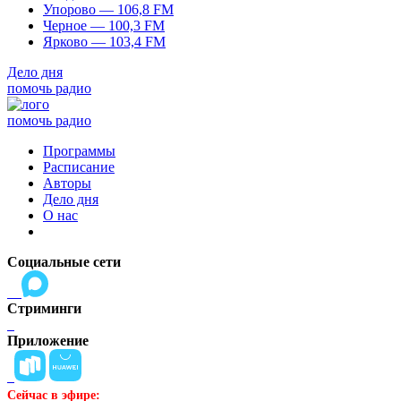
Упорово — 106,8 FM
Черное — 100,3 FM
Ярково — 103,4 FM
Дело дня
помочь радио
помочь радио
Программы
Расписание
Авторы
Дело дня
О нас
Социальные сети
Стриминги
Приложение
Сейчас в эфире: