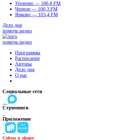
Упорово — 106,8 FM
Черное — 100,3 FM
Ярково — 103,4 FM
Дело дня
помочь радио
помочь радио
Программы
Расписание
Авторы
Дело дня
О нас
Социальные сети
Стриминги
Приложение
Сейчас в эфире: