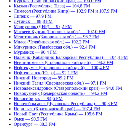
Курская (Ставропольский край) — 100,0 FM
Кызыл (Республика Тыва) — 104,8 FM
Лимасол (Республика Кипр) — 102,9 FM и 107,9 FM
Липецк — 97,9 FM
Луганск — 88,8 FM
Мариуполь (ДНР) — 97,2 FM
Матвеев Курган (Ростовская обл.) — 107,0 FM
Мелитополь (Запорожская обл.) — 96,7 FM
Миасс (Челябинская обл.) — 102,2 FM
Мичуринск (Тамбовская обл.) — 92,4 FM
Мурманск — 90,4 FM
Нальчик (Кабардино-Балкарская Республика) — 104,4 FM
Невинномысск (Ставропольский край) — 94,2 FM
Нефтекумск (Ставропольский край) — 100,4 FM
Нефтеюганск (Югра) — 92,1 FM
Нижний Новгород — 89,2 FM
Нижний Тагил (Свердловская обл.) — 97,1 FM
Новоалександровск (Ставропольский край) — 94,0 FM
Новокузнецк (Кемеровская область) — 94,2 FM
Новосибирск — 94,6 FM
Новочебоксарск (Чувашская Республика) — 90,3 FM
Норильск (Красноярский край) — 107,4 FM
Новый Свет (Республика Крым) — 105,6 FM
Омск — 90,5 FM
Оренбург — 88,3 FM