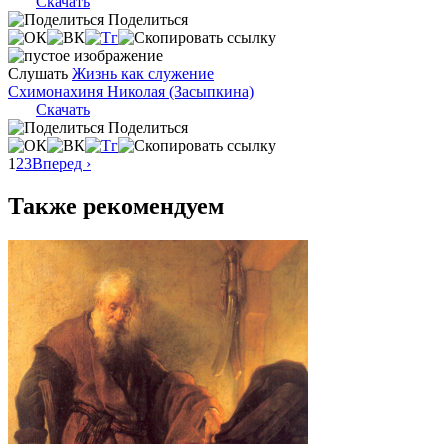
Скачать
Поделиться
Слушать
Жизнь как служение
Схимонахиня Николая (Засыпкина)
Скачать
Поделиться
1
2
3
Вперед ›
Также рекомендуем