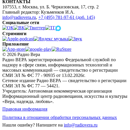
КОНТАКТЫ
107553, г. Москва, ул. Б. Черкизовская, 17, стр. 2
Главный редактор: Кузьменков И.А.
info@radiovera.ru
,
+7 (495) 781-97-61 (доб. 145)
Социальные сети
Стриминги
Приложение
© 2026 Радио Вера
Радио ВЕРА зарегистрировано Федеральной службой по
надзору в сфере связи, информационных технологий и
массовых коммуникаций — свидетельство о регистрации
СМИ ЭЛ № ФС 77 - 90935 от 13.02.2026г.
Сетевое издание Радио ВЕРА — свидетельство о регистрации
СМИ ЭЛ № ФС 77 — 54421.
Учредитель: Автономная некоммерческая организация
Информационный центр радиовещания, искусства и культуры
«Вера, надежда, любовь».
Правовая информация
Политика в отношении обработки персональных данных
Нашли ошибку?
Напишите на
info@radiovera.ru