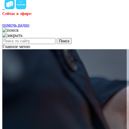
Сейчас в эфире:
помочь радио
Поиск
Главное меню