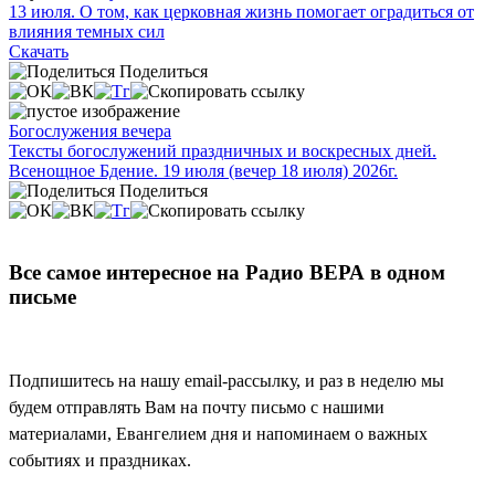
13 июля. О том, как церковная жизнь помогает оградиться от
влияния темных сил
Скачать
Поделиться
Богослужения вечера
Тексты богослужений праздничных и воскресных дней.
Всенощное Бдение. 19 июля (вечер 18 июля) 2026г.
Поделиться
Все самое интересное на Радио ВЕРА в одном
письме
Подпишитесь на нашу email-рассылку, и раз в неделю мы
будем отправлять Вам на почту письмо с нашими
материалами, Евангелием дня и напоминаем о важных
событиях и праздниках.