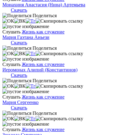
Монахиня Анастасия (Нина) Артемьева
Скачать
Поделиться
Слушать
Жизнь как служение
Мария Гаэтана Аньези
Скачать
Поделиться
Слушать
Жизнь как служение
Иеромонах Алипий (Константинов)
Скачать
Поделиться
Слушать
Жизнь как служение
Мария Сергеенко
Скачать
Поделиться
Слушать
Жизнь как служение
Зинаида Смирнова