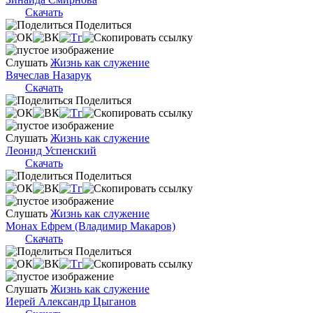
Скачать
Поделиться
Слушать
Жизнь как служение
Вячеслав Назарук
Скачать
Поделиться
Слушать
Жизнь как служение
Леонид Успенский
Скачать
Поделиться
Слушать
Жизнь как служение
Монах Ефрем (Владимир Макаров)
Скачать
Поделиться
Слушать
Жизнь как служение
Иерей Александр Цыганов