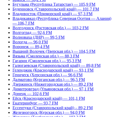
Бугульма (Республика Татарстан) — 105,9 FM
Буденновск (Ставропольский край) — 101,7 FM
Владивосток (Приморский край) — 97,3 FM
Владикавказ (Республика Северная Осетия — Алания)
— 106,7 FM
Волгодонск (Ростовская обл.) — 103,2 FM
Волгоград — 92,6 FM
Волноваха (ДНР) — 99,5 FM
Вологда — 96,0 FM
Воронеж — 89,4 FM
Вышний Волочек (Тверская обл.) — 104,5 FM
Вязьма (Смоленская обл.) — 88,3 FM
Гагарин (Смоленская обл.) — 95,3 FM
Галюгаевская (Ставропольский край) — 89,8 FM
Геленджик (Краснодарский край) — 93,1 FM
Геническ (Херсонская обл.) — 96,6 FM
Далматово (Курганская обл.) — 96,5 FM
Дзержинск (Нижегородская обл.) — 89,2 FM
Димитровград (Ульяновская обл.) — 97,1 FM
Донецк — 102,6 FM
Ейск (Краснодарский край) — 101,1 FM
Екатеринбург — 93,7 FM
Ессентуки (Ставропольский край) – 89,2 FM
Железногорск (Курская обл.) — 94,0 FM