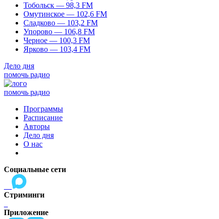
Тобольск — 98,3 FM
Омутинское — 102,6 FM
Сладково — 103,2 FM
Упорово — 106,8 FM
Черное — 100,3 FM
Ярково — 103,4 FM
Дело дня
помочь радио
помочь радио
Программы
Расписание
Авторы
Дело дня
О нас
Социальные сети
Стриминги
Приложение