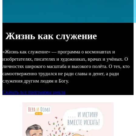
Жизнь как служение
«Жизнь как служение» — программа о космонавтах и
изобретателях, писателях и художниках, врачах и учёных. О
личностях широкого масштаба и высокого полёта. О тех, кто
самоотверженно трудился не ради славы и денег, а ради
служения другим людям и Богу.
Скачать все программы цикла