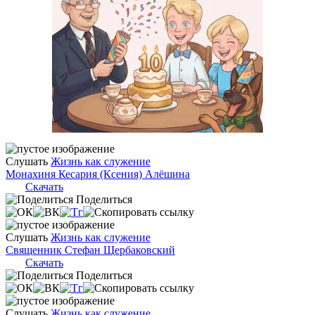
Слушать
Жизнь как служение
Монахиня Кесария (Ксения) Алёшина
Скачать
Поделиться
Слушать
Жизнь как служение
Священник Стефан Щербаковский
Скачать
Поделиться
Слушать
Жизнь как служение