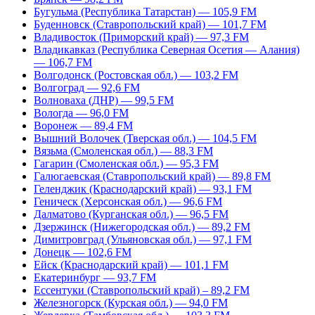
Бугульма (Республика Татарстан) — 105,9 FM
Буденновск (Ставропольский край) — 101,7 FM
Владивосток (Приморский край) — 97,3 FM
Владикавказ (Республика Северная Осетия — Алания)
— 106,7 FM
Волгодонск (Ростовская обл.) — 103,2 FM
Волгоград — 92,6 FM
Волноваха (ДНР) — 99,5 FM
Вологда — 96,0 FM
Воронеж — 89,4 FM
Вышний Волочек (Тверская обл.) — 104,5 FM
Вязьма (Смоленская обл.) — 88,3 FM
Гагарин (Смоленская обл.) — 95,3 FM
Галюгаевская (Ставропольский край) — 89,8 FM
Геленджик (Краснодарский край) — 93,1 FM
Геническ (Херсонская обл.) — 96,6 FM
Далматово (Курганская обл.) — 96,5 FM
Дзержинск (Нижегородская обл.) — 89,2 FM
Димитровград (Ульяновская обл.) — 97,1 FM
Донецк — 102,6 FM
Ейск (Краснодарский край) — 101,1 FM
Екатеринбург — 93,7 FM
Ессентуки (Ставропольский край) – 89,2 FM
Железногорск (Курская обл.) — 94,0 FM