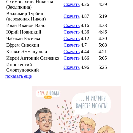
Схимонахиня Николая
Скачать
4.26
4:39
(Засыпкина)
Владимир Турбин
Скачать
4.87
5:19
(иеромонах Никон)
Иван Иванов-Вано
Скачать
4.16
4:33
Юрий Новицкий
Скачать
4.36
4:46
Чабахан Басиева
Скачать
4.12
4:30
Ефрем Сивохин
Скачать
4.7
5:08
Ксавье Эммануэлли
Скачать
4.44
4:51
Иерей Антоний Савченко
Скачать
4.66
5:05
Иннокентий
Скачать
4.96
5:25
Смоктуновский
показать еще