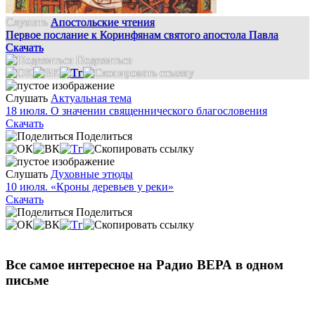
Слушать
Апостольские чтения
Первое послание к Коринфянам святого апостола Павла
Скачать
Поделиться
Слушать
Актуальная тема
18 июля. О значении священнического благословения
Скачать
Поделиться
Слушать
Духовные этюды
10 июля. «Кроны деревьев у реки»
Скачать
Поделиться
Все самое интересное на Радио ВЕРА в одном
письме