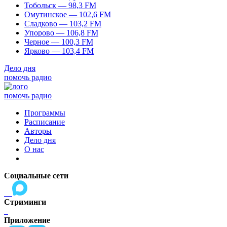
Тобольск — 98,3 FM
Омутинское — 102,6 FM
Сладково — 103,2 FM
Упорово — 106,8 FM
Черное — 100,3 FM
Ярково — 103,4 FM
Дело дня
помочь радио
помочь радио
Программы
Расписание
Авторы
Дело дня
О нас
Социальные сети
Стриминги
Приложение