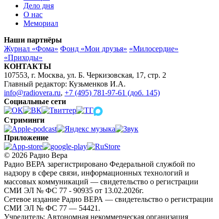
Дело дня
О нас
Мемориал
Наши партнёры
Журнал «Фома»
Фонд «Мои друзья»
«Милосердие»
«Приходы»
КОНТАКТЫ
107553, г. Москва, ул. Б. Черкизовская, 17, стр. 2
Главный редактор: Кузьменков И.А.
info@radiovera.ru
,
+7 (495) 781-97-61 (доб. 145)
Социальные сети
Стриминги
Приложение
© 2026 Радио Вера
Радио ВЕРА зарегистрировано Федеральной службой по
надзору в сфере связи, информационных технологий и
массовых коммуникаций — свидетельство о регистрации
СМИ ЭЛ № ФС 77 - 90935 от 13.02.2026г.
Сетевое издание Радио ВЕРА — свидетельство о регистрации
СМИ ЭЛ № ФС 77 — 54421.
Учредитель: Автономная некоммерческая организация