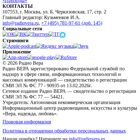
«Приходы»
КОНТАКТЫ
107553, г. Москва, ул. Б. Черкизовская, 17, стр. 2
Главный редактор: Кузьменков И.А.
info@radiovera.ru
,
+7 (495) 781-97-61 (доб. 145)
Социальные сети
Стриминги
Приложение
© 2026 Радио Вера
Радио ВЕРА зарегистрировано Федеральной службой по
надзору в сфере связи, информационных технологий и
массовых коммуникаций — свидетельство о регистрации
СМИ ЭЛ № ФС 77 - 90935 от 13.02.2026г.
Сетевое издание Радио ВЕРА — свидетельство о регистрации
СМИ ЭЛ № ФС 77 — 54421.
Учредитель: Автономная некоммерческая организация
Информационный центр радиовещания, искусства и культуры
«Вера, надежда, любовь».
Правовая информация
Политика в отношении обработки персональных данных
Нашли ошибку?
Напишите на
info@radiovera.ru