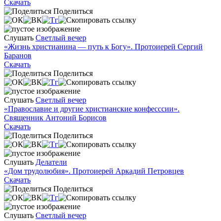
Скачать
Поделиться
Слушать
Светлый вечер
«Жизнь христианина — путь к Богу». Протоиерей Сергий
Баранов
Скачать
Поделиться
Слушать
Светлый вечер
«Православие и другие христианские конфесссии».
Священник Антоний Борисов
Скачать
Поделиться
Слушать
Делатели
«Дом трудолюбия». Протоиерей Аркадий Петровцев
Скачать
Поделиться
Слушать
Светлый вечер