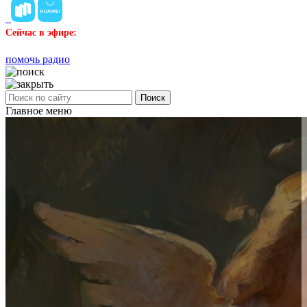
Сейчас в эфире:
помочь радио
Поиск
Главное меню