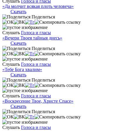
Слушать
Голоса и гласы
«Да молчит всякая плоть человеча»
Скачать
Поделиться
Слушать
Голоса и гласы
«Вечери Твоея тайныя днесь»
Скачать
Поделиться
Слушать
Голоса и гласы
«Тебе Бога хвалим»
Скачать
Поделиться
Слушать
Голоса и гласы
«Воскресение Твое, Христе Спасе»
Скачать
Поделиться
Слушать
Голоса и гласы