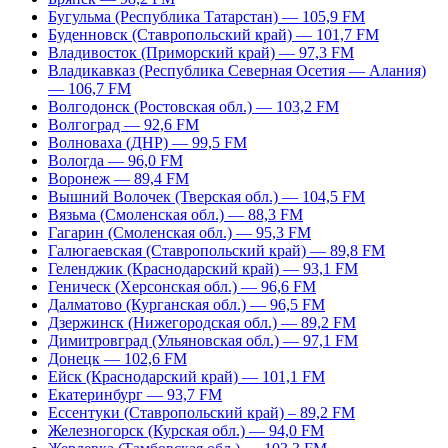
Бугульма (Республика Татарстан) — 105,9 FM
Буденновск (Ставропольский край) — 101,7 FM
Владивосток (Приморский край) — 97,3 FM
Владикавказ (Республика Северная Осетия — Алания)
— 106,7 FM
Волгодонск (Ростовская обл.) — 103,2 FM
Волгоград — 92,6 FM
Волноваха (ДНР) — 99,5 FM
Вологда — 96,0 FM
Воронеж — 89,4 FM
Вышний Волочек (Тверская обл.) — 104,5 FM
Вязьма (Смоленская обл.) — 88,3 FM
Гагарин (Смоленская обл.) — 95,3 FM
Галюгаевская (Ставропольский край) — 89,8 FM
Геленджик (Краснодарский край) — 93,1 FM
Геническ (Херсонская обл.) — 96,6 FM
Далматово (Курганская обл.) — 96,5 FM
Дзержинск (Нижегородская обл.) — 89,2 FM
Димитровград (Ульяновская обл.) — 97,1 FM
Донецк — 102,6 FM
Ейск (Краснодарский край) — 101,1 FM
Екатеринбург — 93,7 FM
Ессентуки (Ставропольский край) – 89,2 FM
Железногорск (Курская обл.) — 94,0 FM