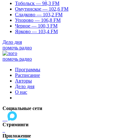
Тобольск — 98,3 FM
Омутинское — 102,6 FM
Сладково — 103,2 FM
Упорово — 106,8 FM
Черное — 100,3 FM
Ярково — 103,4 FM
Дело дня
помочь радио
помочь радио
Программы
Расписание
Авторы
Дело дня
О нас
Социальные сети
Стриминги
Приложение