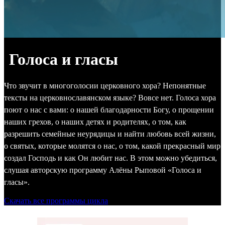
Голоса и гласы
Что звучит в многоголосии церковного хора? Непонятные
тексты на церковнославянском языке? Вовсе нет. Голоса хора
поют о нас с вами: о нашей благодарности Богу, о прощении
наших грехов, о наших детях и родителях, о том, как
разрешить семейные неурядицы и найти любовь всей жизни,
о святых, которые молятся о нас, о том, какой прекрасный мир
создал Господь и как Он любит нас. В этом можно убедиться,
слушая авторскую программу Алёны Рыповой «Голоса и
гласы».
Скачать все программы цикла