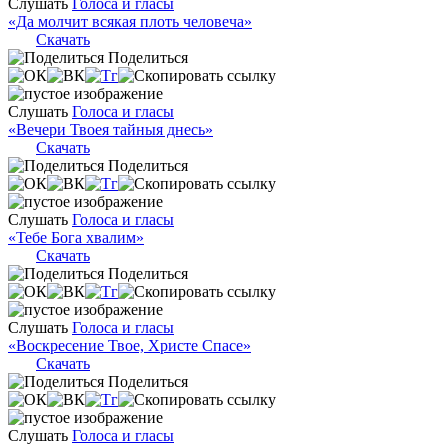
Слушать
Голоса и гласы
«Да молчит всякая плоть человеча»
Скачать
Поделиться
Слушать
Голоса и гласы
«Вечери Твоея тайныя днесь»
Скачать
Поделиться
Слушать
Голоса и гласы
«Тебе Бога хвалим»
Скачать
Поделиться
Слушать
Голоса и гласы
«Воскресение Твое, Христе Спасе»
Скачать
Поделиться
Слушать
Голоса и гласы