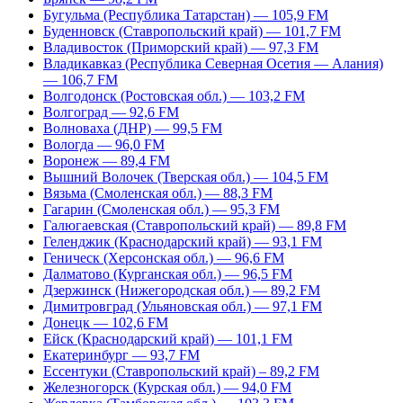
Бугульма (Республика Татарстан) — 105,9 FM
Буденновск (Ставропольский край) — 101,7 FM
Владивосток (Приморский край) — 97,3 FM
Владикавказ (Республика Северная Осетия — Алания)
— 106,7 FM
Волгодонск (Ростовская обл.) — 103,2 FM
Волгоград — 92,6 FM
Волноваха (ДНР) — 99,5 FM
Вологда — 96,0 FM
Воронеж — 89,4 FM
Вышний Волочек (Тверская обл.) — 104,5 FM
Вязьма (Смоленская обл.) — 88,3 FM
Гагарин (Смоленская обл.) — 95,3 FM
Галюгаевская (Ставропольский край) — 89,8 FM
Геленджик (Краснодарский край) — 93,1 FM
Геническ (Херсонская обл.) — 96,6 FM
Далматово (Курганская обл.) — 96,5 FM
Дзержинск (Нижегородская обл.) — 89,2 FM
Димитровград (Ульяновская обл.) — 97,1 FM
Донецк — 102,6 FM
Ейск (Краснодарский край) — 101,1 FM
Екатеринбург — 93,7 FM
Ессентуки (Ставропольский край) – 89,2 FM
Железногорск (Курская обл.) — 94,0 FM