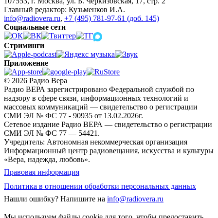
107553, г. Москва, ул. Б. Черкизовская, 17, стр. 2
Главный редактор: Кузьменков И.А.
info@radiovera.ru
,
+7 (495) 781-97-61 (доб. 145)
Социальные сети
Стриминги
Приложение
© 2026 Радио Вера
Радио ВЕРА зарегистрировано Федеральной службой по
надзору в сфере связи, информационных технологий и
массовых коммуникаций — свидетельство о регистрации
СМИ ЭЛ № ФС 77 - 90935 от 13.02.2026г.
Сетевое издание Радио ВЕРА — свидетельство о регистрации
СМИ ЭЛ № ФС 77 — 54421.
Учредитель: Автономная некоммерческая организация
Информационный центр радиовещания, искусства и культуры
«Вера, надежда, любовь».
Правовая информация
Политика в отношении обработки персональных данных
Нашли ошибку?
Напишите на
info@radiovera.ru
Мы используем файлы cookie для того, чтобы предоставить