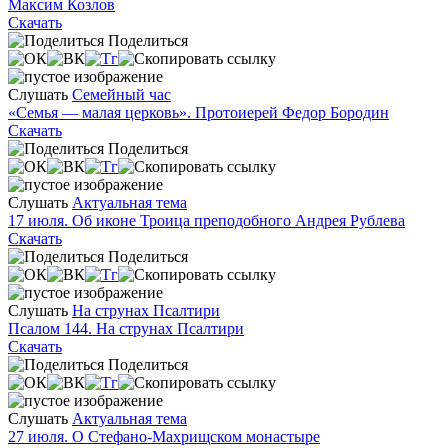
Максим Козлов
Скачать
Поделиться
Слушать
Семейный час
«Семья — малая церковь». Протоиерей Федор Бородин
Скачать
Поделиться
Слушать
Актуальная тема
17 июля. Об иконе Троица преподобного Андрея Рублева
Скачать
Поделиться
Слушать
На струнах Псалтири
Псалом 144. На струнах Псалтири
Скачать
Поделиться
Слушать
Актуальная тема
27 июля. О Стефано-Махрищском монастыре