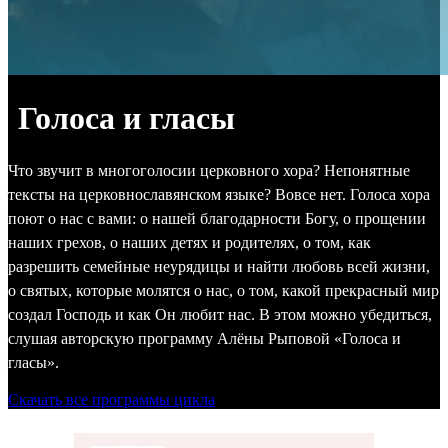
Голоса и гласы
Что звучит в многоголосии церковного хора? Непонятные
тексты на церковнославянском языке? Вовсе нет. Голоса хора
поют о нас с вами: о нашей благодарности Богу, о прощении
наших грехов, о наших детях и родителях, о том, как
разрешить семейные неурядицы и найти любовь всей жизни,
о святых, которые молятся о нас, о том, какой прекрасный мир
создал Господь и как Он любит нас. В этом можно убедиться,
слушая авторскую программу Алёны Рыповой «Голоса и
гласы».
Скачать все программы цикла