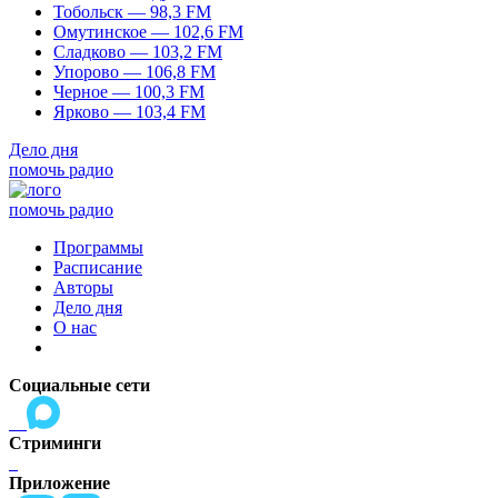
Тобольск — 98,3 FM
Омутинское — 102,6 FM
Сладково — 103,2 FM
Упорово — 106,8 FM
Черное — 100,3 FM
Ярково — 103,4 FM
Дело дня
помочь радио
помочь радио
Программы
Расписание
Авторы
Дело дня
О нас
Социальные сети
Стриминги
Приложение