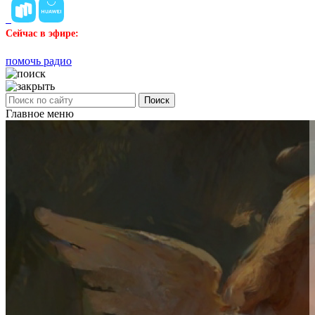
Сейчас в эфире:
помочь радио
Поиск
Главное меню