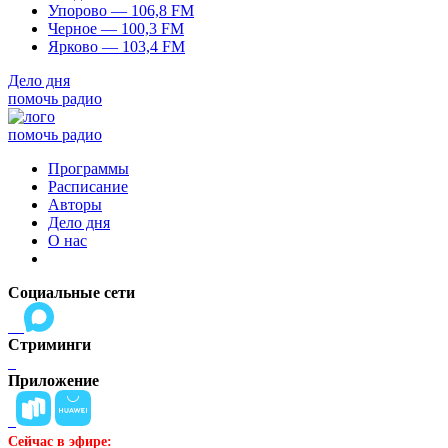
Упорово — 106,8 FM
Черное — 100,3 FM
Ярково — 103,4 FM
Дело дня
помочь радио
помочь радио
Программы
Расписание
Авторы
Дело дня
О нас
Социальные сети
Стриминги
Приложение
Сейчас в эфире: