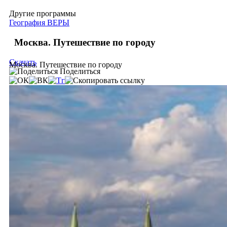
Другие программы
География ВЕРЫ
Москва. Путешествие по городу
Скачать
Москва. Путешествие по городу
Поделиться