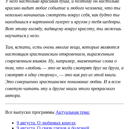
У него настолько красивая душа, и поэтому он настолько
красиво видит любое событие и любого человека, что ты
невольно начинаешь смотреть вокруг себя, как будто ты
находишься в картинной галерее и кругом у тебя шедевры.
Вот этому взгляду, видящему вокруг красоту, ты можешь
научиться у него.
Там, кстати, есть очень многие вещи, которые являются
настоящим христианским откровением, выраженным
современным языком. Ну, например, знаменитые слова о
том, что «любовь — это не когда смотрят друг на друга, а
смотрят в одну сторону», — это как раз из этой книги.
Это совершенно христианское понимание любви. И я всем
советую читать эту и другие книги этого прекрасного
автора.
Все выпуски программы
Актуальная тема:
9 августа. О любимых книгах
9 августа. О связи грехов и болезней