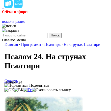
Сейчас в эфире:
помочь радио
Поиск
Главное меню
Главная
›
Программы
›
Псалтирь
›
На струнах Псалтири
Псалом 24. На струнах
Псалтири
Скачать
Псалом 24
Поделиться