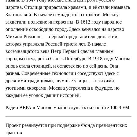
царства. Столица прирастала храмами, и её стали называть
Златоглавой. В начале семнадцатого столетия Москву
захватили польские интервенты. В 1612 году народное
ополчение освободило город. Здесь венчался на царство
Михаил Романов — первый представитель династии,
которая управляла Россией триста лет. В начале
восемнадцатого века Петр Первый сделал главным
городом государства Санкт-Петербург. В 1918 году Москва
вновь стала столицей, и остается ею по сей день. Она
разная. Современные технологии соседствуют здесь с
древними традициями, шумные улицы — с тихими
уютными скверами. Москва устремлена в будущее, но
каждый её уголок дышит историей.
Радио ВЕРА в Москве можно слушать на частоте 100,9 FM
Проект реализуется при поддержке Фонда президентских
грантов