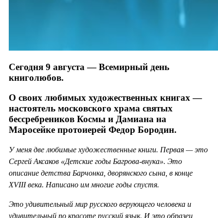
Сегодня 9 августа — Всемирный день
книголюбов.
О своих любимых художественных книгах —
настоятель московского храма святых
бессребреников Космы и Дамиана на
Маросейке протоиерей Федор Бородин.
У меня две любимые художественные книги. Первая — это
Сергей Аксаков «Детские годы Багрова-внука». Это
описание детства Барчонка, дворянского сына, в конце
XVIII века. Написано им многие годы спустя.
Это удивительный мир русского верующего человека и
удивительный по красоте русский язык. И это образец