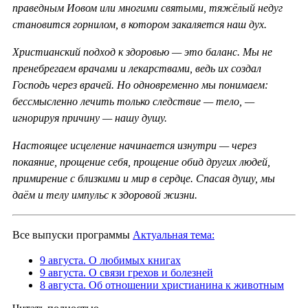
праведным Иовом или многими святыми, тяжёлый недуг
становится горнилом, в котором закаляется наш дух.
Христианский подход к здоровью — это баланс. Мы не
пренебрегаем врачами и лекарствами, ведь их создал
Господь через врачей. Но одновременно мы понимаем:
бессмысленно лечить только следствие — тело, —
игнорируя причину — нашу душу.
Настоящее исцеление начинается изнутри — через
покаяние, прощение себя, прощение обид других людей,
примирение с близкими и мир в сердце. Спасая душу, мы
даём и телу импульс к здоровой жизни.
Все выпуски программы
Актуальная тема:
9 августа. О любимых книгах
9 августа. О связи грехов и болезней
8 августа. Об отношении христианина к животным