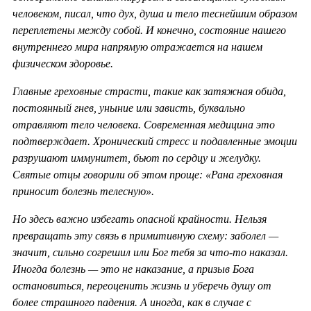
человеком, писал, что дух, душа и тело теснейшим образом
переплетены между собой. И конечно, состояние нашего
внутреннего мира напрямую отражается на нашем
физическом здоровье.
Главные греховные страсти, такие как затяжная обида,
постоянный гнев, уныние или зависть, буквально
отравляют тело человека. Современная медицина это
подтверждает. Хронический стресс и подавленные эмоции
разрушают иммунитет, бьют по сердцу и желудку.
Святые отцы говорили об этом проще: «Рана греховная
приносит болезнь телесную».
Но здесь важно избегать опасной крайности. Нельзя
превращать эту связь в примитивную схему: заболел —
значит, сильно согрешил или Бог тебя за что-то наказал.
Иногда болезнь — это не наказание, а призыв Бога
остановиться, переоценить жизнь и уберечь душу от
более страшного падения. А иногда, как в случае с