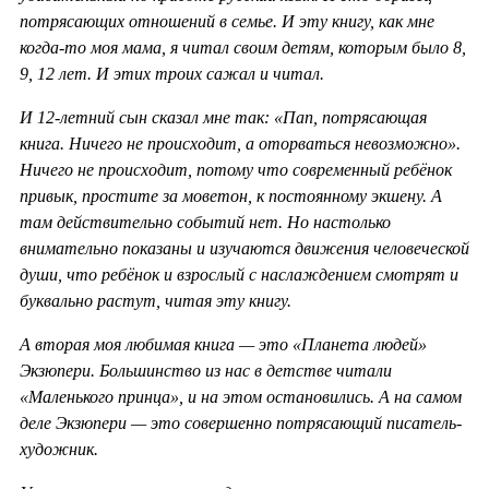
потрясающих отношений в семье. И эту книгу, как мне
когда-то моя мама, я читал своим детям, которым было 8,
9, 12 лет. И этих троих сажал и читал.
И 12-летний сын сказал мне так: «Пап, потрясающая
книга. Ничего не происходит, а оторваться невозможно».
Ничего не происходит, потому что современный ребёнок
привык, простите за моветон, к постоянному экшену. А
там действительно событий нет. Но настолько
внимательно показаны и изучаются движения человеческой
души, что ребёнок и взрослый с наслаждением смотрят и
буквально растут, читая эту книгу.
А вторая моя любимая книга — это «Планета людей»
Экзюпери. Большинство из нас в детстве читали
«Маленького принца», и на этом остановились. А на самом
деле Экзюпери — это совершенно потрясающий писатель-
художник.