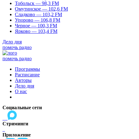
Тобольск — 98,3 FM
Омутинское — 102,6 FM
Сладково — 103,2 FM
Упорово — 106,8 FM
Черное — 100,3 FM
Ярково — 103,4 FM
Дело дня
помочь радио
помочь радио
Программы
Расписание
Авторы
Дело дня
О нас
Социальные сети
Стриминги
Приложение