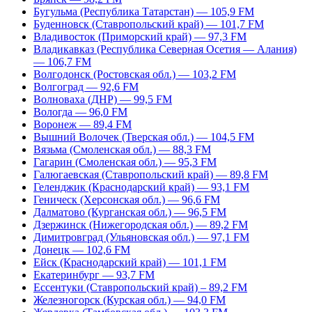
Бугульма (Республика Татарстан) — 105,9 FM
Буденновск (Ставропольский край) — 101,7 FM
Владивосток (Приморский край) — 97,3 FM
Владикавказ (Республика Северная Осетия — Алания)
— 106,7 FM
Волгодонск (Ростовская обл.) — 103,2 FM
Волгоград — 92,6 FM
Волноваха (ДНР) — 99,5 FM
Вологда — 96,0 FM
Воронеж — 89,4 FM
Вышний Волочек (Тверская обл.) — 104,5 FM
Вязьма (Смоленская обл.) — 88,3 FM
Гагарин (Смоленская обл.) — 95,3 FM
Галюгаевская (Ставропольский край) — 89,8 FM
Геленджик (Краснодарский край) — 93,1 FM
Геническ (Херсонская обл.) — 96,6 FM
Далматово (Курганская обл.) — 96,5 FM
Дзержинск (Нижегородская обл.) — 89,2 FM
Димитровград (Ульяновская обл.) — 97,1 FM
Донецк — 102,6 FM
Ейск (Краснодарский край) — 101,1 FM
Екатеринбург — 93,7 FM
Ессентуки (Ставропольский край) – 89,2 FM
Железногорск (Курская обл.) — 94,0 FM