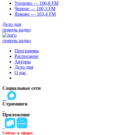
Упорово — 106,8 FM
Черное — 100,3 FM
Ярково — 103,4 FM
Дело дня
помочь радио
помочь радио
Программы
Расписание
Авторы
Дело дня
О нас
Социальные сети
Стриминги
Приложение
Сейчас в эфире: