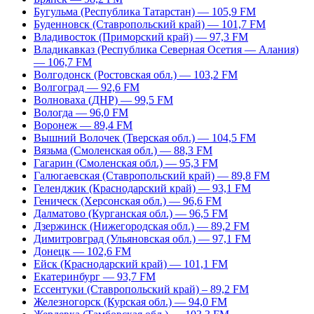
Бугульма (Республика Татарстан) — 105,9 FM
Буденновск (Ставропольский край) — 101,7 FM
Владивосток (Приморский край) — 97,3 FM
Владикавказ (Республика Северная Осетия — Алания)
— 106,7 FM
Волгодонск (Ростовская обл.) — 103,2 FM
Волгоград — 92,6 FM
Волноваха (ДНР) — 99,5 FM
Вологда — 96,0 FM
Воронеж — 89,4 FM
Вышний Волочек (Тверская обл.) — 104,5 FM
Вязьма (Смоленская обл.) — 88,3 FM
Гагарин (Смоленская обл.) — 95,3 FM
Галюгаевская (Ставропольский край) — 89,8 FM
Геленджик (Краснодарский край) — 93,1 FM
Геническ (Херсонская обл.) — 96,6 FM
Далматово (Курганская обл.) — 96,5 FM
Дзержинск (Нижегородская обл.) — 89,2 FM
Димитровград (Ульяновская обл.) — 97,1 FM
Донецк — 102,6 FM
Ейск (Краснодарский край) — 101,1 FM
Екатеринбург — 93,7 FM
Ессентуки (Ставропольский край) – 89,2 FM
Железногорск (Курская обл.) — 94,0 FM