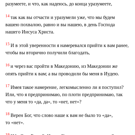
разумеете, и что, как надеюсь, до конца уразумеете,
14
так как вы отчасти и уразумели уже, что мы будем
вашею похвалою, равно и вы нашею, в день Господа
нашего Иисуса Христа.
15
И в этой уверенности я намеревался прийти к вам ранее,
чтобы вы вторично получили благодать,
16
и через вас пройти в Македонию, из Македонии же
опять прийти к вам; а вы проводили бы меня в Иудею.
17
Имея такое намерение, легкомысленно ли я поступил?
Или, что я предпринимаю, по плоти предпринимаю, так
что у меня то «да, да», то «нет, нет»?
18
Верен Бог, что слово наше к вам не было то «да»,
то «нет».
19