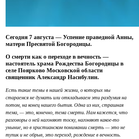
Сегодня 7 августа — Успение праведной Анны,
матери Пресвятой Богородицы.
О смерти как о переходе в вечность —
настоятель храма Рождества Богородицы в
селе Поярково Московской области
священник Александр Насибулин.
Есть такие темы в нашей жизни, о которых мы
стараемся не думать или откладываем эти раздумия на
потом, на конец нашего бытия. Одна из них, страшная
тема, — это, конечно, тема смерти. Нам кажется, что
разговоры о ней нагоняют тоску, нагоняют какое-то
уныние, но в христианском понимании смерть — это не
тупик и не обрыв, это переход, рождение в вечность.