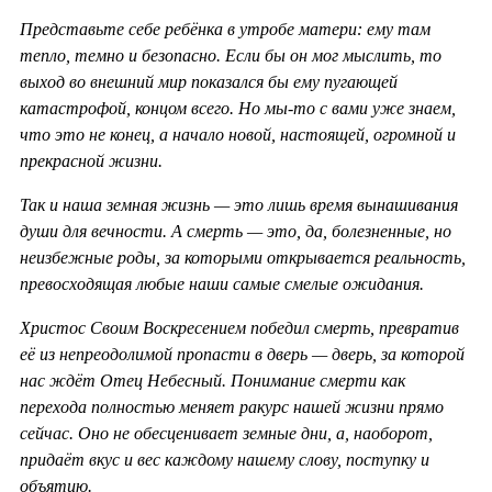
Представьте себе ребёнка в утробе матери: ему там
тепло, темно и безопасно. Если бы он мог мыслить, то
выход во внешний мир показался бы ему пугающей
катастрофой, концом всего. Но мы-то с вами уже знаем,
что это не конец, а начало новой, настоящей, огромной и
прекрасной жизни.
Так и наша земная жизнь — это лишь время вынашивания
души для вечности. А смерть — это, да, болезненные, но
неизбежные роды, за которыми открывается реальность,
превосходящая любые наши самые смелые ожидания.
Христос Своим Воскресением победил смерть, превратив
её из непреодолимой пропасти в дверь — дверь, за которой
нас ждёт Отец Небесный. Понимание смерти как
перехода полностью меняет ракурс нашей жизни прямо
сейчас. Оно не обесценивает земные дни, а, наоборот,
придаёт вкус и вес каждому нашему слову, поступку и
объятию.