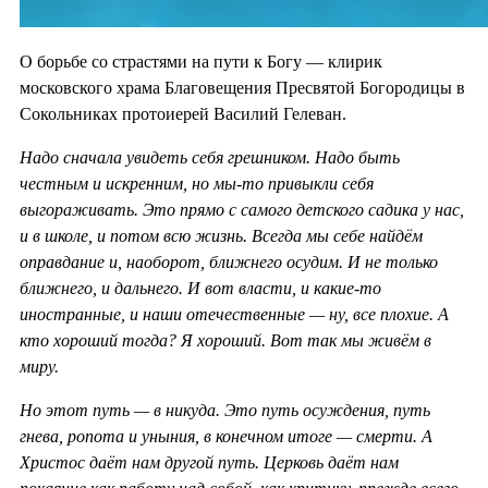
О борьбе со страстями на пути к Богу — клирик
московского храма Благовещения Пресвятой Богородицы в
Сокольниках протоиерей Василий Гелеван.
Надо сначала увидеть себя грешником. Надо быть
честным и искренним, но мы-то привыкли себя
выгораживать. Это прямо с самого детского садика у нас,
и в школе, и потом всю жизнь. Всегда мы себе найдём
оправдание и, наоборот, ближнего осудим. И не только
ближнего, и дальнего. И вот власти, и какие-то
иностранные, и наши отечественные — ну, все плохие. А
кто хороший тогда? Я хороший. Вот так мы живём в
миру.
Но этот путь — в никуда. Это путь осуждения, путь
гнева, ропота и уныния, в конечном итоге — смерти. А
Христос даёт нам другой путь. Церковь даёт нам