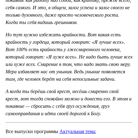
покаяние как работу над собой, как критику, прежде всего,
себя самого. И это, в общем, залог успеха и залог своего не
только духовного, даже просто человеческого роста.
Когда ты себя видишь грешником.
Но тут нужно избежать крайности. Вот какая есть
крайность у гордеца, который говорит: «Я лучше всех».
Вот 100% есть крайность у лжесмиренного человека,
который говорит: «Я хуже всех». Не надо быть лучше всех
или хуже всех. Смирение в том, что надо знать свою меру.
Мера избавляет нас от уныния. Ведь уныние появляется
там, где человек берёт на себя непосильные задачи.
А когда ты берёшь свой крест, несёшь смиренно свой
крест, вот тогда спокойно можно и донести его. В этом и
покаяние — сбросить с себя груз осуждения, груз
самооправдания и идти своей дорогой к Богу.
Все выпуски программы
Актуальная тема: