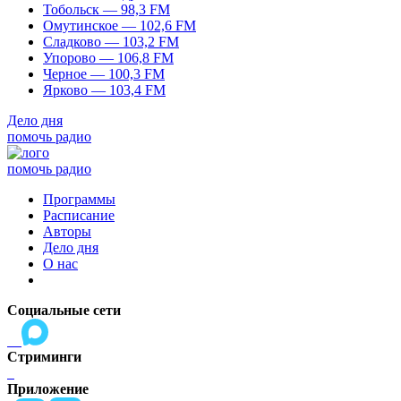
Тобольск — 98,3 FM
Омутинское — 102,6 FM
Сладково — 103,2 FM
Упорово — 106,8 FM
Черное — 100,3 FM
Ярково — 103,4 FM
Дело дня
помочь радио
помочь радио
Программы
Расписание
Авторы
Дело дня
О нас
Социальные сети
Стриминги
Приложение