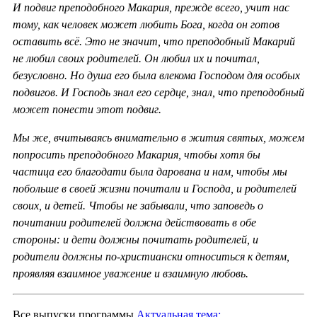
И подвиг преподобного Макария, прежде всего, учит нас
тому, как человек может любить Бога, когда он готов
оставить всё. Это не значит, что преподобный Макарий
не любил своих родителей. Он любил их и почитал,
безусловно. Но душа его была влекома Господом для особых
подвигов. И Господь знал его сердце, знал, что преподобный
может понести этот подвиг.
Мы же, вчитываясь внимательно в жития святых, можем
попросить преподобного Макария, чтобы хотя бы
частица его благодати была дарована и нам, чтобы мы
побольше в своей жизни почитали и Господа, и родителей
своих, и детей. Чтобы не забывали, что заповедь о
почитании родителей должна действовать в обе
стороны: и дети должны почитать родителей, и
родители должны по-христиански относиться к детям,
проявляя взаимное уважение и взаимную любовь.
Все выпуски программы
Актуальная тема: