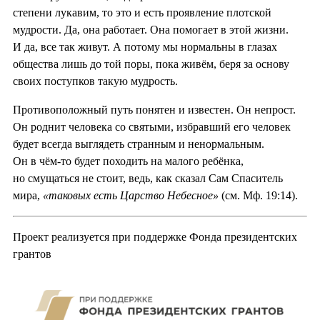
степени лукавим, то это и есть проявление плотской
мудрости. Да, она работает. Она помогает в этой жизни.
И да, все так живут. А потому мы нормальны в глазах
общества лишь до той поры, пока живём, беря за основу
своих поступков такую мудрость.
Противоположный путь понятен и известен. Он непрост.
Он роднит человека со святыми, избравший его человек
будет всегда выглядеть странным и ненормальным.
Он в чём-то будет походить на малого ребёнка,
но смущаться не стоит, ведь, как сказал Сам Спаситель
мира,
«таковых есть Царство Небесное»
(см. Мф. 19:14).
Проект реализуется при поддержке Фонда президентских
грантов