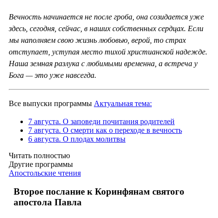
Вечность начинается не после гроба, она созидается уже
здесь, сегодня, сейчас, в наших собственных сердцах. Если
мы наполняем свою жизнь любовью, верой, то страх
отступает, уступая место тихой христианской надежде.
Наша земная разлука с любимыми временна, а встреча у
Бога — это уже навсегда.
Все выпуски программы
Актуальная тема:
7 августа. О заповеди почитания родителей
7 августа. О смерти как о переходе в вечность
6 августа. О плодах молитвы
Читать полностью
Другие программы
Апостольские чтения
Второе послание к Коринфянам святого
апостола Павла