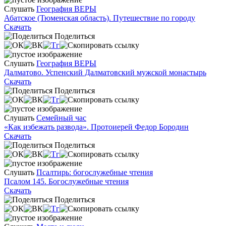
Слушать
География ВЕРЫ
Абатское (Тюменская область). Путешествие по городу
Скачать
Поделиться
Слушать
География ВЕРЫ
Далматово. Успенский Далматовский мужской монастырь
Скачать
Поделиться
Слушать
Семейный час
«Как избежать развода». Протоиерей Федор Бородин
Скачать
Поделиться
Слушать
Псалтирь: богослужебные чтения
Псалом 145. Богослужебные чтения
Скачать
Поделиться