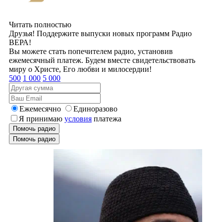
Читать полностью
Друзья! Поддержите выпуски новых программ Радио
ВЕРА!
Вы можете стать попечителем радио, установив
ежемесячный платеж. Будем вместе свидетельствовать
миру о Христе, Его любви и милосердии!
500
1 000
5 000
Ежемесячно
Единоразово
Я принимаю
условия
платежа
Помочь радио
Помочь радио