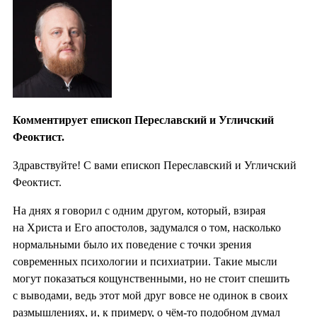
Комментирует епископ Переславский и Угличский
Феоктист.
Здравствуйте! С вами епископ Переславский и Угличский
Феоктист.
На днях я говорил с одним другом, который, взирая
на Христа и Его апостолов, задумался о том, насколько
нормальными было их поведение с точки зрения
современных психологии и психиатрии. Такие мысли
могут показаться кощунственными, но не стоит спешить
с выводами, ведь этот мой друг вовсе не одинок в своих
размышлениях, и, к примеру, о чём-то подобном думал