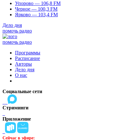
Упорово — 106,8 FM
Черное — 100,3 FM
Ярково — 103,4 FM
Дело дня
помочь радио
помочь радио
Программы
Расписание
Авторы
Дело дня
О нас
Социальные сети
Стриминги
Приложение
Сейчас в эфире: