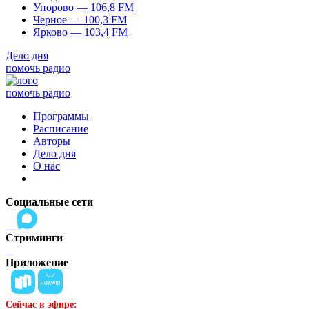
Упорово — 106,8 FM
Черное — 100,3 FM
Ярково — 103,4 FM
Дело дня
помочь радио
помочь радио
Программы
Расписание
Авторы
Дело дня
О нас
Социальные сети
Стриминги
Приложение
Сейчас в эфире: