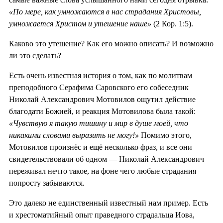
«По мере, как умножаются в нас страдания Христовы,
умножается Христом и утешение наше»
(2 Кор. 1:5).
Каково это утешение? Как его можно описать? И возможно
ли это сделать?
Есть очень известная история о том, как по молитвам
преподобного Серафима Саровского его собеседник
Николай Александрович Мотовилов ощутил действие
благодати Божией, и реакция Мотовилова была такой:
«Чувствую я такую тишину и мир в душе моей, что
никакими словами выразить не могу!»
Помимо этого,
Мотовилов произнёс и ещё несколько фраз, и все они
свидетельствовали об одном — Николай Александрович
переживал нечто такое, на фоне чего любые страдания
попросту забываются.
Это далеко не единственный известный нам пример. Есть
и хрестоматийный опыт праведного страдальца Иова,