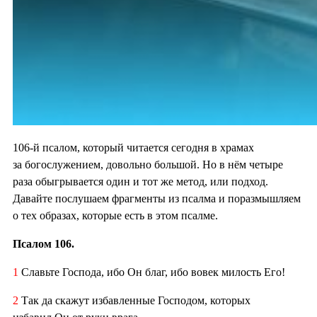
106-й псалом, который читается сегодня в храмах
за богослужением, довольно большой. Но в нём четыре
раза обыгрывается один и тот же метод, или подход.
Давайте послушаем фрагменты из псалма и поразмышляем
о тех образах, которые есть в этом псалме.
Псалом 106.
1
Славьте Господа, ибо Он благ, ибо вовек милость Его!
2
Так да скажут избавленные Господом, которых