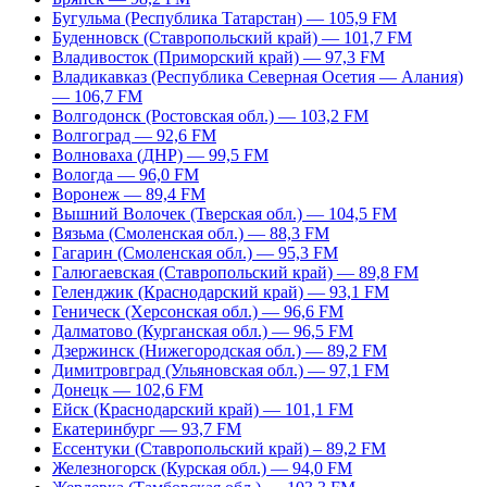
Бугульма (Республика Татарстан) — 105,9 FM
Буденновск (Ставропольский край) — 101,7 FM
Владивосток (Приморский край) — 97,3 FM
Владикавказ (Республика Северная Осетия — Алания)
— 106,7 FM
Волгодонск (Ростовская обл.) — 103,2 FM
Волгоград — 92,6 FM
Волноваха (ДНР) — 99,5 FM
Вологда — 96,0 FM
Воронеж — 89,4 FM
Вышний Волочек (Тверская обл.) — 104,5 FM
Вязьма (Смоленская обл.) — 88,3 FM
Гагарин (Смоленская обл.) — 95,3 FM
Галюгаевская (Ставропольский край) — 89,8 FM
Геленджик (Краснодарский край) — 93,1 FM
Геническ (Херсонская обл.) — 96,6 FM
Далматово (Курганская обл.) — 96,5 FM
Дзержинск (Нижегородская обл.) — 89,2 FM
Димитровград (Ульяновская обл.) — 97,1 FM
Донецк — 102,6 FM
Ейск (Краснодарский край) — 101,1 FM
Екатеринбург — 93,7 FM
Ессентуки (Ставропольский край) – 89,2 FM
Железногорск (Курская обл.) — 94,0 FM