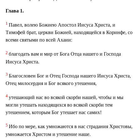
Глава 1.
1
Павел, волею Божиею Апостол Иисуса Христа, и
Тимофей брат, церкви Божией, находящейся в Коринфе, со
всеми святыми по всей Ахаии:
2
благодать вам и мир от Бога Отца нашего и Господа
Иисуса Христа.
3
Благословен Бог и Отец Господа нашего Иисуса Христа,
Отец милосердия и Бог всякого утешения,
4
утешающий нас во всякой скорби нашей, чтобы и мы
могли утешать находящихся во всякой скорби тем
утешением, которым Бог утешает нас самих!
5
Ибо по мере, как умножаются в нас страдания Христовы,
умножается Христом и утешение наше.