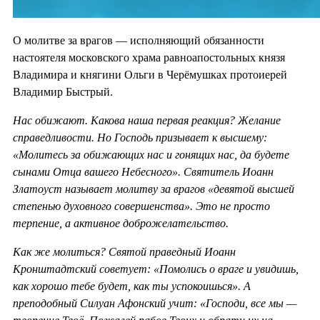
О молитве за врагов — исполняющий обязанности
настоятеля московского храма равноапостольных князя
Владимира и княгини Ольги в Черёмушках протоиерей
Владимир Быстрый.
Нас обижают. Какова наша первая реакция? Желание
справедливости. Но Господь призывает к высшему:
«Молитесь за обижающих нас и гонящих нас, да будете
сынами Отца вашего Небесного». Святитель Иоанн
Златоуст называет молитву за врагов «девятой высшей
степенью духовного совершенства». Это не просто
терпение, а активное доброжелательство.
Как же молиться? Святой праведный Иоанн
Кронштадтский советует: «Помолись о враге и увидишь,
как хорошо тебе будет, как ты успокоишься». А
преподобный Силуан Афонский учит: «Господи, все мы —