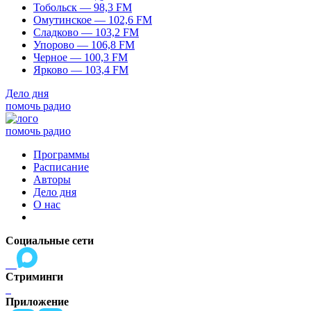
Тобольск — 98,3 FM
Омутинское — 102,6 FM
Сладково — 103,2 FM
Упорово — 106,8 FM
Черное — 100,3 FM
Ярково — 103,4 FM
Дело дня
помочь радио
помочь радио
Программы
Расписание
Авторы
Дело дня
О нас
Социальные сети
Стриминги
Приложение