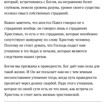
который, встретившись с Богом, на несравнимо более
глубоком, нежели уровень разума, уровне своего существа
осознал смысл собственных страданий.
Важно заметить, что апостол Павел говорил не о
страданиях вообще, он говорил лишь о страданиях
Христовых, то есть о тех страданиях, которые неизбежно
сопутствуют живущему по слову Христову человеку.
Поэтому не стоит думать, что Господь подаст нам
утешение в тех бедах и печалях, которые являются
следствием наших грехов.
Богом мы призваны к праведности. Бог даёт нам силы для
такой жизни. И Он же посылает нам ни с чем земным
несопоставимое утешение тогда, когда путь праведности
пролегает через долину скорбей. Ради этого утешения,
которое по своей сути есть не что иное, как встреча со
Христом, и стоит жить жизнью христианской.