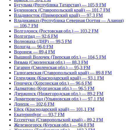
Бугульма (Республика Татарстан) — 105,9 FM
Буденновск (Ставропольский край) — 101,7 FM
Владивосток (Приморский край) — 97,3 FM
Владикавказ (Республика Северная Осетия — Алания)
— 106,7 FM
Волгодонск (Ростовская обл.) — 103,2 FM
Волгоград — 92,6 FM
Волноваха (ДНР) — 99,5 FM
Вологда — 96,0 FM
Воронеж — 89,4 FM
Вышний Волочек (Тверская обл.) — 104,5 FM
Вязьма (Смоленская обл.) — 88,3 FM
Гагарин (Смоленская обл.) — 95,3 FM
Галюгаевская (Ставропольский край) — 89,8 FM
Геленджик (Краснодарский край) — 93,1 FM
Геническ (Херсонская обл.) — 96,6 FM
Далматово (Курганская обл.) — 96,5 FM
Дзержинск (Нижегородская обл.) — 89,2 FM
Димитровград (Ульяновская обл.) — 97,1 FM
Донецк — 102,6 FM
Ейск (Краснодарский край) — 101,1 FM
Екатеринбург — 93,7 FM
Ессентуки (Ставропольский край) – 89,2 FM
Железногорск (Курская обл.) — 94,0 FM