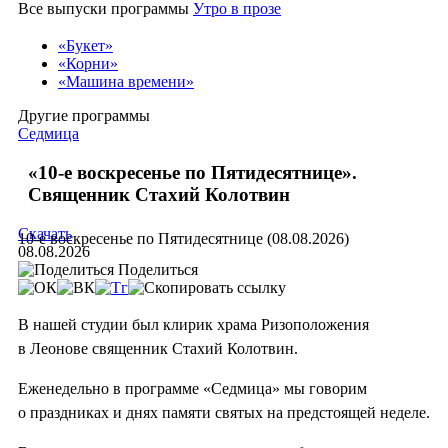
Все выпуски программы
Утро в прозе
«Букет»
«Корни»
«Машина времени»
Другие программы
Седмица
«10-е воскресенье по Пятидесятнице».
Священник Стахий Колотвин
Скачать
10-е воскресенье по Пятидесятнице (08.08.2026)
08.08.2026
Поделиться
В нашей студии был клирик храма Ризоположения
в Леонове священник Стахий Колотвин.
Еженедельно в программе «Седмица» мы говорим
о праздниках и днях памяти святых на предстоящей неделе.