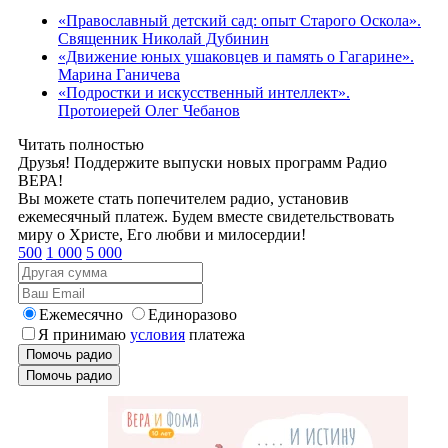
«Православный детский сад: опыт Старого Оскола».
Священник Николай Дубинин
«Движение юных ушаковцев и память о Гагарине».
Марина Ганичева
«Подростки и искусственный интеллект».
Протоиерей Олег Чебанов
Читать полностью
Друзья! Поддержите выпуски новых программ Радио
ВЕРА!
Вы можете стать попечителем радио, установив
ежемесячный платеж. Будем вместе свидетельствовать
миру о Христе, Его любви и милосердии!
500
1 000
5 000
Ежемесячно
Единоразово
Я принимаю
условия
платежа
Помочь радио
Помочь радио