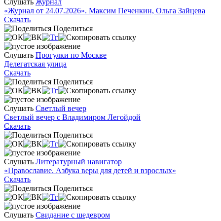
Слушать
Журнал
«Журнал от 24.07.2026». Максим Печенкин, Ольга Зайцева
Скачать
Поделиться
Слушать
Прогулки по Москве
Делегатская улица
Скачать
Поделиться
Слушать
Светлый вечер
Светлый вечер с Владимиром Легойдой
Скачать
Поделиться
Слушать
Литературный навигатор
«Православие. Азбука веры для детей и взрослых»
Скачать
Поделиться
Слушать
Свидание с шедевром