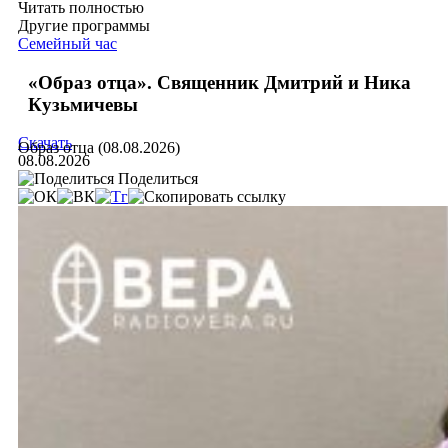
Читать полностью
Другие программы
Семейный час
«Образ отца». Священник Дмитрий и Ника
Кузьмичевы
Скачать
Образ отца (08.08.2026)
08.08.2026
Поделиться