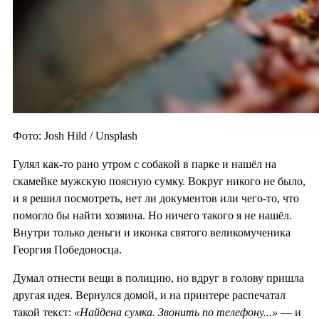
Фото: Josh Hild / Unsplash
Гулял как-то рано утром с собакой в парке и нашёл на
скамейке мужскую поясную сумку. Вокруг никого не было,
и я решил посмотреть, нет ли документов или чего-то, что
помогло бы найти хозяина. Но ничего такого я не нашёл.
Внутри только деньги и иконка святого великомученика
Георгия Победоносца.
Думал отнести вещи в полицию, но вдруг в голову пришла
другая идея. Вернулся домой, и на принтере распечатал
такой текст:
«Найдена сумка. Звонить по телефону...»
— и