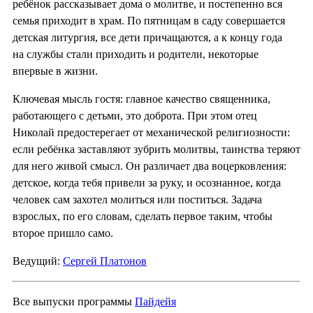
ребёнок рассказывает дома о молитве, и постепенно вся
семья приходит в храм. По пятницам в саду совершается
детская литургия, все дети причащаются, а к концу года
на службы стали приходить и родители, некоторые
впервые в жизни.
Ключевая мысль гостя: главное качество священника,
работающего с детьми, это доброта. При этом отец
Николай предостерегает от механической религиозности:
если ребёнка заставляют зубрить молитвы, таинства теряют
для него живой смысл. Он различает два воцерковления:
детское, когда тебя привели за руку, и осознанное, когда
человек сам захотел молиться или поститься. Задача
взрослых, по его словам, сделать первое таким, чтобы
второе пришло само.
Ведущий:
Сергей Платонов
Все выпуски программы
Пайдейя