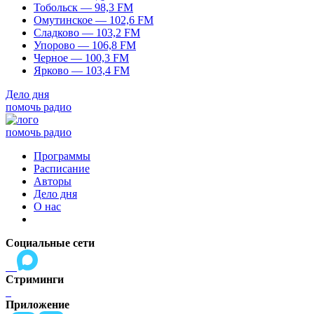
Тобольск — 98,3 FM
Омутинское — 102,6 FM
Сладково — 103,2 FM
Упорово — 106,8 FM
Черное — 100,3 FM
Ярково — 103,4 FM
Дело дня
помочь радио
помочь радио
Программы
Расписание
Авторы
Дело дня
О нас
Социальные сети
Стриминги
Приложение