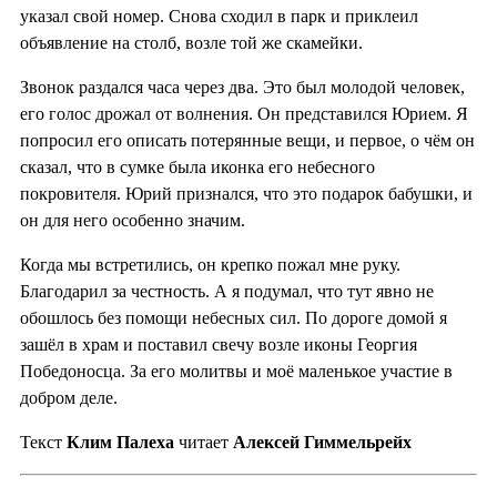
указал свой номер. Снова сходил в парк и приклеил
объявление на столб, возле той же скамейки.
Звонок раздался часа через два. Это был молодой человек,
его голос дрожал от волнения. Он представился Юрием. Я
попросил его описать потерянные вещи, и первое, о чём он
сказал, что в сумке была иконка его небесного
покровителя. Юрий признался, что это подарок бабушки, и
он для него особенно значим.
Когда мы встретились, он крепко пожал мне руку.
Благодарил за честность. А я подумал, что тут явно не
обошлось без помощи небесных сил. По дороге домой я
зашёл в храм и поставил свечу возле иконы Георгия
Победоносца. За его молитвы и моё маленькое участие в
добром деле.
Текст
Клим
Палеха
читает
Алексей Гиммельрейх