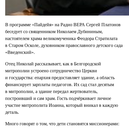
В программе «Пайдейя» на Радио ВЕРА Сергей Платонов
беседует со священником Николаем Дубининым,
настоятелем храма великомученика Феодора Стратилата
в Старом Осколе, духовником православного детского сада
«Введенский».
Отец Николай рассказывает, как в Белгородской
митрополии устроено сотрудничество Церкви
и государства: епархия предоставляет здание, а область
финансирует зарплаты педагогов. Их сад стал десятым
в митрополии, а здание передал жертвователь,
построивший и сам храм. Гость подчёркивает личное
участие митрополита Иоанна, который вникал в каждую
деталь.
Много говорят о том, что дети становятся миссионерами: