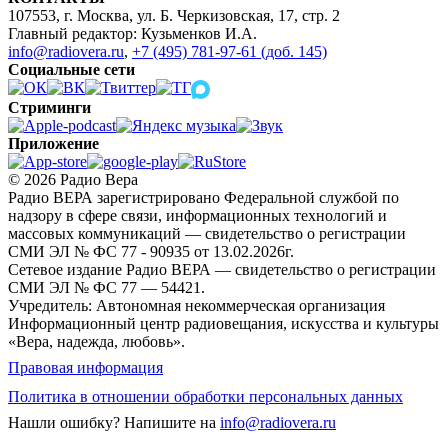
107553, г. Москва, ул. Б. Черкизовская, 17, стр. 2
Главный редактор: Кузьменков И.А.
info@radiovera.ru
,
+7 (495) 781-97-61 (доб. 145)
Социальные сети
Стриминги
Приложение
© 2026 Радио Вера
Радио ВЕРА зарегистрировано Федеральной службой по
надзору в сфере связи, информационных технологий и
массовых коммуникаций — свидетельство о регистрации
СМИ ЭЛ № ФС 77 - 90935 от 13.02.2026г.
Сетевое издание Радио ВЕРА — свидетельство о регистрации
СМИ ЭЛ № ФС 77 — 54421.
Учредитель: Автономная некоммерческая организация
Информационный центр радиовещания, искусства и культуры
«Вера, надежда, любовь».
Правовая информация
Политика в отношении обработки персональных данных
Нашли ошибку?
Напишите на
info@radiovera.ru