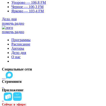
Упорово — 106,8 FM
Черное — 100,3 FM
Ярково — 103,4 FM
Дело дня
помочь радио
помочь радио
Программы
Расписание
Авторы
Дело дня
О нас
Социальные сети
Стриминги
Приложение
Сейчас в эфире: