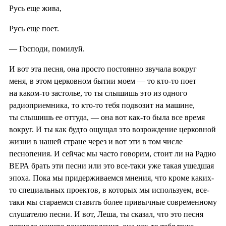
Русь еще жива,
Русь еще поет.
— Господи, помилуй.
И вот эта песня, она просто постоянно звучала вокруг
меня, в этом церковном бытии моем — то кто-то поет
на каком-то застолье, то ты слышишь это из одного
радиоприемника, то кто-то тебя подвозит на машине,
ты слышишь ее оттуда, — она вот как-то была все время
вокруг. И ты как будто ощущал это возрождение церковной
жизни в нашей стране через и вот эти в том числе
песнопения. И сейчас мы часто говорим, стоит ли на Радио
ВЕРА брать эти песни или это все-таки уже такая ушедшая
эпоха. Пока мы придерживаемся мнения, что кроме каких-
то специальных проектов, в которых мы используем, все-
таки мы стараемся ставить более привычные современному
слушателю песни. И вот, Леша, ты сказал, что это песня