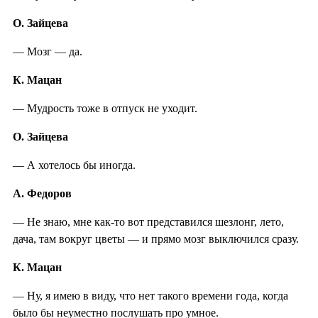
О. Зайцева
— Мозг — да.
К. Мацан
— Мудрость тоже в отпуск не уходит.
О. Зайцева
— А хотелось бы иногда.
А. Федоров
— Не знаю, мне как-то вот представился шезлонг, лето,
дача, там вокруг цветы — и прямо мозг выключился сразу.
К. Мацан
— Ну, я имею в виду, что нет такого времени года, когда
было бы неуместно послушать про умное.