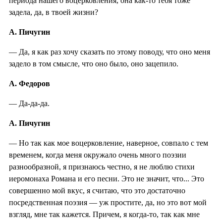
периода нашего воцерковления, она как-то тебя тоже
задела, да, в твоей жизни?
А. Пичугин
— Да, я как раз хочу сказать по этому поводу, что оно меня
задело в том смысле, что оно было, оно зацепило.
А. Федоров
— Да-да-да.
А. Пичугин
— Но так как мое воцерковление, наверное, совпало с тем
временем, когда меня окружало очень много поэзии
разнообразной, я признаюсь честно, я не люблю стихи
иеромонаха Романа и его песни. Это не значит, что... Это
совершенно мой вкус, я считаю, что это достаточно
посредственная поэзия — уж простите, да, но это вот мой
взгляд, мне так кажется. Причем, я когда-то, так как мне