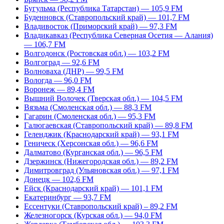
Бугульма (Республика Татарстан) — 105,9 FM
Буденновск (Ставропольский край) — 101,7 FM
Владивосток (Приморский край) — 97,3 FM
Владикавказ (Республика Северная Осетия — Алания)
— 106,7 FM
Волгодонск (Ростовская обл.) — 103,2 FM
Волгоград — 92,6 FM
Волноваха (ДНР) — 99,5 FM
Вологда — 96,0 FM
Воронеж — 89,4 FM
Вышний Волочек (Тверская обл.) — 104,5 FM
Вязьма (Смоленская обл.) — 88,3 FM
Гагарин (Смоленская обл.) — 95,3 FM
Галюгаевская (Ставропольский край) — 89,8 FM
Геленджик (Краснодарский край) — 93,1 FM
Геническ (Херсонская обл.) — 96,6 FM
Далматово (Курганская обл.) — 96,5 FM
Дзержинск (Нижегородская обл.) — 89,2 FM
Димитровград (Ульяновская обл.) — 97,1 FM
Донецк — 102,6 FM
Ейск (Краснодарский край) — 101,1 FM
Екатеринбург — 93,7 FM
Ессентуки (Ставропольский край) – 89,2 FM
Железногорск (Курская обл.) — 94,0 FM