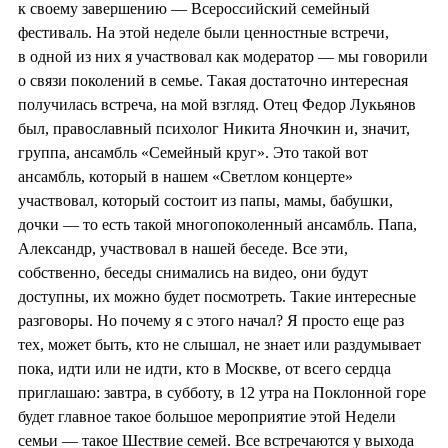
к своему завершению — Всероссийский семейный
фестиваль. На этой неделе были ценностные встречи,
в одной из них я участвовал как модератор — мы говорили
о связи поколений в семье. Такая достаточно интересная
получилась встреча, на мой взгляд. Отец Федор Лукьянов
был, православный психолог Никита Яночкин и, значит,
группа, ансамбль «Семейный круг». Это такой вот
ансамбль, который в нашем «Светлом концерте»
участвовал, который состоит из папы, мамы, бабушки,
дочки — то есть такой многопоколенный ансамбль. Папа,
Александр, участвовал в нашей беседе. Все эти,
собственно, беседы снимались на видео, они будут
доступны, их можно будет посмотреть. Такие интересные
разговоры. Но почему я с этого начал? Я просто еще раз
тех, может быть, кто не слышал, не знает или раздумывает
пока, идти или не идти, кто в Москве, от всего сердца
приглашаю: завтра, в субботу, в 12 утра на Поклонной горе
будет главное такое большое мероприятие этой Недели
семьи — такое Шествие семей. Все встречаются у выхода