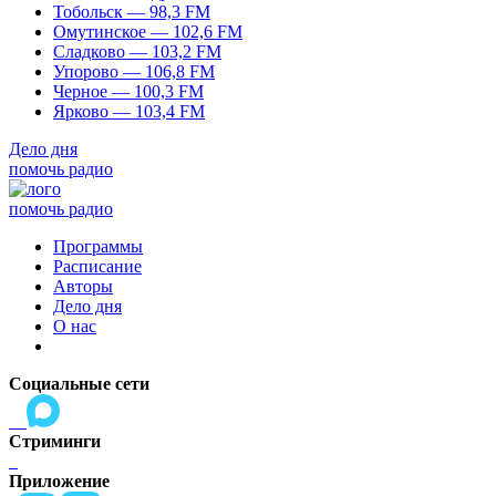
Тобольск — 98,3 FM
Омутинское — 102,6 FM
Сладково — 103,2 FM
Упорово — 106,8 FM
Черное — 100,3 FM
Ярково — 103,4 FM
Дело дня
помочь радио
помочь радио
Программы
Расписание
Авторы
Дело дня
О нас
Социальные сети
Стриминги
Приложение