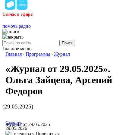
Сейчас в эфире:
помочь радио
Поиск
Главное меню
Главная
›
Программы
›
Журнал
«Журнал от 29.05.2025».
Ольга Зайцева, Арсений
Федоров
(29.05.2025)
Скачать
Журнал от 29.05.2025
29.05.2026
Поделиться