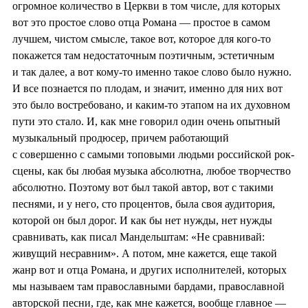
огромное количество в Церкви в том числе, для которых
вот это простое слово отца Романа — простое в самом
лучшем, чистом смысле, такое вот, которое для кого-то
покажется там недостаточным поэтичным, эстетичным
и так далее, а вот кому-то именно такое слово было нужно.
И все познается по плодам, и значит, именно для них вот
это было востребовано, и каким-то этапом на их духовном
пути это стало. И, как мне говорил один очень опытный
музыкальный продюсер, причем работающий
с совершенно с самыми топовыми людьми российской рок-
сцены, как бы любая музыка абсолютна, любое творчество
абсолютно. Поэтому вот был такой автор, вот с такими
песнями, и у него, сто процентов, была своя аудитория,
которой он был дорог. И как бы нет нужды, нет нужды
сравнивать, как писал Мандельштам: «Не сравнивай:
живущий несравним». А потом, мне кажется, еще такой
жанр вот и отца Романа, и других исполнителей, которых
мы называем там православными бардами, православной
авторской песни, где, как мне кажется, вообще главное —