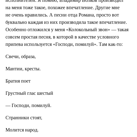
исполнителей. Я помню, Владимир Волков производил
на меня тоже такое, похожее впечатление. Другие мне
не очень нравились. А песни отца Романа, просто вот
буквально каждая из них производила такое впечатление.
Особенно отложился у меня «Колокольный звон» — такая
совсем простая песня, в которой в качестве условного
припева используется «Господи, помилуй». Там как-то:
Свечи, образа,
Мантии, кресты.
Братия поет
Грустный глас шестый
— Господи, помилуй.
Странники стоят,
Молится народ.