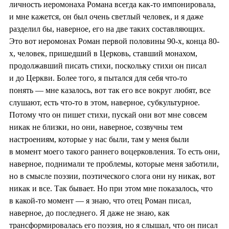
личность иеромонаха Романа всегда как-то импонировала,
и мне кажется, он был очень светлый человек, и я даже
разделил бы, наверное, его на две таких составляющих.
Это вот иеромонах Роман первой половины 90-х, конца 80-
х, человек, пришедший в Церковь, ставший монахом,
продолжавший писать стихи, поскольку стихи он писал
и до Церкви. Более того, я пытался для себя что-то
понять — мне казалось, вот так его все вокруг любят, все
слушают, есть что-то в этом, наверное, субкультурное.
Потому что он пишет стихи, пускай они вот мне совсем
никак не близки, но они, наверное, созвучны тем
настроениям, которые у нас были, там у меня были
в момент моего такого раннего воцерковления. То есть они,
наверное, поднимали те проблемы, которые меня заботили,
но в смысле поэзии, поэтического слога они ну никак, вот
никак и все. Так бывает. Но при этом мне показалось, что
в какой-то момент — я знаю, что отец Роман писал,
наверное, до последнего. Я даже не знаю, как
трансформировалась его поэзия, но я слышал, что он писал