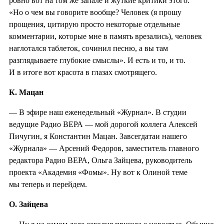
ровно вот на том же запале и жуткие критики этого:
«Но о чем вы говорите вообще? Человек (я прошу
прощения, цитирую просто некоторые отдельные
комментарии, которые мне в память врезались), человек
наглотался таблеток, сочинил песню, а вы там
разглядываете глубокие смыслы». И есть и то, и то.
И в итоге вот красота в глазах смотрящего.
К. Мацан
— В эфире наш еженедельный «Журнал». В студии
ведущие Радио ВЕРА — мой дорогой коллега Алексей
Пичугин, я Константин Мацан. Завсегдатаи нашего
«Журнала» — Арсений Федоров, заместитель главного
редактора Радио ВЕРА, Ольга Зайцева, руководитель
проекта «Академия «Фомы». Ну вот к Олиной теме
мы теперь и перейдем.
О. Зайцева