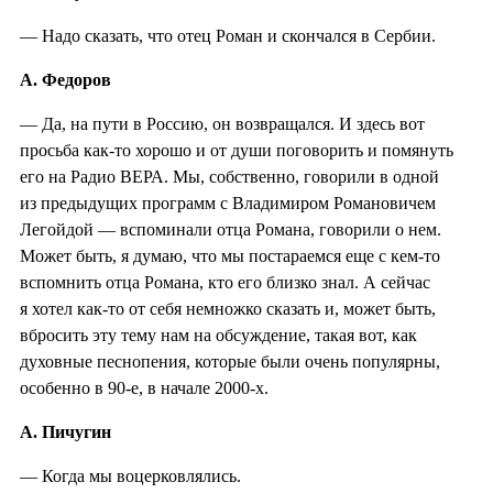
— Надо сказать, что отец Роман и скончался в Сербии.
А. Федоров
— Да, на пути в Россию, он возвращался. И здесь вот
просьба как-то хорошо и от души поговорить и помянуть
его на Радио ВЕРА. Мы, собственно, говорили в одной
из предыдущих программ с Владимиром Романовичем
Легойдой — вспоминали отца Романа, говорили о нем.
Может быть, я думаю, что мы постараемся еще с кем-то
вспомнить отца Романа, кто его близко знал. А сейчас
я хотел как-то от себя немножко сказать и, может быть,
вбросить эту тему нам на обсуждение, такая вот, как
духовные песнопения, которые были очень популярны,
особенно в 90-е, в начале 2000-х.
А. Пичугин
— Когда мы воцерковлялись.