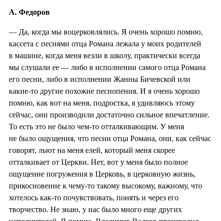
А. Федоров
— Да, когда мы воцерковлялись. Я очень хорошо помню,
кассета с песнями отца Романа лежала у моих родителей
в машине, когда меня везли в школу, практически всегда
мы слушали ее — либо в исполнении самого отца Романа
его песни, либо в исполнении Жанны Бичевской или
какие-то другие похожие песнопения. И я очень хорошо
помню, как вот на меня, подростка, я удивляюсь этому
сейчас, они производили достаточно сильное впечатление.
То есть это не было чем-то отталкивающим. У меня
не было ощущения, что песни отца Романа, они, как сейчас
говорят, льют на меня елей, который меня скорее
отталкивает от Церкви. Нет, вот у меня было полное
ощущение погружения в Церковь, в церковную жизнь,
прикосновение к чему-то такому высокому, важному, что
хотелось как-то почувствовать, понять и через его
творчество. Не знаю, у нас было много еще других