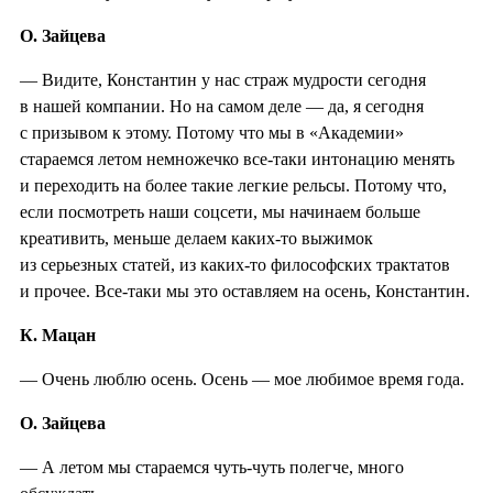
О. Зайцева
— Видите, Константин у нас страж мудрости сегодня
в нашей компании. Но на самом деле — да, я сегодня
с призывом к этому. Потому что мы в «Академии»
стараемся летом немножечко все-таки интонацию менять
и переходить на более такие легкие рельсы. Потому что,
если посмотреть наши соцсети, мы начинаем больше
креативить, меньше делаем каких-то выжимок
из серьезных статей, из каких-то философских трактатов
и прочее. Все-таки мы это оставляем на осень, Константин.
К. Мацан
— Очень люблю осень. Осень — мое любимое время года.
О. Зайцева
— А летом мы стараемся чуть-чуть полегче, много