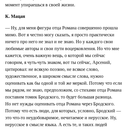
момент упираешься в своей жизни.
К. Мацан
— Ну, для меня фигура отца Романа совершенно прошла
мимо. Вот я честно могу сказать, я просто практически
ничего про него не знал и не знаю. Но у каждого свои
любимые авторы и свои пути воцерковления. Но что мне
кажется, очень важную вещь, о которой мы сейчас
говорим, я чуть-чуть знаком, вот ты сейчас, Арсений,
цитировал: не всякую поэзию, не всякое слово,
художественное, в широком смысле слова, нужно
оценивать как бы одной и той же меркой. Потому что если
мы рядом, не знаю, предположим, со стихами отца Романа
поставим томик Бродского, то будет большая разница.
Но нет нужды оценивать отца Романа через Бродского.
Потому что есть люди, для которых, условно, Бродский —
это что-то неудобоваримое, нечитаемое и нерусское. Ну,
нерусское в смысле языка. А есть те, и таких людей