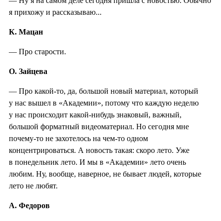
— Ну я на самом деле сегодня пришла с новостью. Обычно
я прихожу и рассказываю...
К. Мацан
— Про старости.
О. Зайцева
— Про какой-то, да, большой новый материал, который
у нас вышел в «Академии», потому что каждую неделю
у нас происходит какой-нибудь знаковый, важный,
большой форматный видеоматериал. Но сегодня мне
почему-то не захотелось на чем-то одном
концентрироваться. А новость такая: скоро лето. Уже
в понедельник лето. И мы в «Академии» лето очень
любим. Ну, вообще, наверное, не бывает людей, которые
лето не любят.
А. Федоров