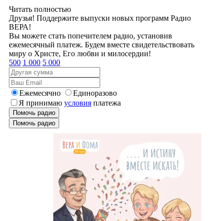
Читать полностью
Друзья! Поддержите выпуски новых программ Радио
ВЕРА!
Вы можете стать попечителем радио, установив
ежемесячный платеж. Будем вместе свидетельствовать
миру о Христе, Его любви и милосердии!
500
1 000
5 000
Ежемесячно
Единоразово
Я принимаю
условия
платежа
Помочь радио
Помочь радио