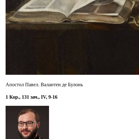
Апостол Павел. Валантен де Булонь
1 Кор., 131 зач., IV, 9-16