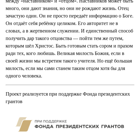
между «наставником» и «отцом». Наставников может быть
много, они дают знания, но они не рождают жизнь. Отец
зачастую один. Он не просто передаёт информацию о Боге.
Он отдаёт себя ребёнку целиком. Его авторитет не в
словах, а в жертвенном служении. И единственный способ
получить дар такого отцовства — пойти тем же путем,
которым шёл Христос. Быть готовым стать сором и прахом
ради тех, кого любишь. Великая милость Божия, если в
своей жизни мы встретим такого учителя. Но ещё большая
милость, если мы сами станем таким отцом хотя бы для
одного человека.
Проект реализуется при поддержке Фонда президентских
грантов