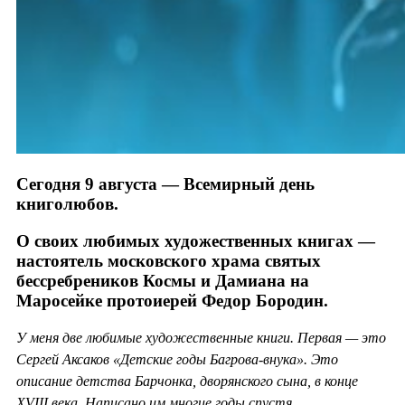
Сегодня 9 августа — Всемирный день
книголюбов.
О своих любимых художественных книгах —
настоятель московского храма святых
бессребреников Космы и Дамиана на
Маросейке протоиерей Федор Бородин.
У меня две любимые художественные книги. Первая — это
Сергей Аксаков «Детские годы Багрова-внука». Это
описание детства Барчонка, дворянского сына, в конце
XVIII века. Написано им многие годы спустя.