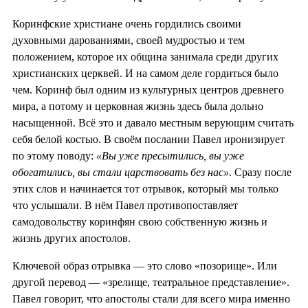
Коринфские христиане очень гордились своими
духовными дарованиями, своей мудростью и тем
положением, которое их община занимала среди других
христианских церквей. И на самом деле гордиться было
чем. Коринф был одним из культурных центров древнего
мира, а потому и церковная жизнь здесь была дольно
насыщенной. Всё это и давало местным верующим считать
себя белой костью. В своём послании Павел иронизирует
по этому поводу:
«Вы уже пресытились, вы уже
обогатились, вы стали царствовать без нас»
. Сразу после
этих слов и начинается тот отрывок, который мы только
что услышали. В нём Павел противопоставляет
самодовольству коринфян свою собственную жизнь и
жизнь других апостолов.
Ключевой образ отрывка — это слово «позорище». Или
другой перевод — «зрелище, театральное представление».
Павел говорит, что апостолы стали для всего мира именно