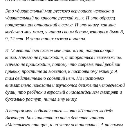
Это удивительный мир русского верующего человека и
удивительный по красоте русский язык. И это образец
потрясающих отношений в семье. И эту книгу, как мне
когда-то моя мама, я читал своим детям, которым было 8,
9, 12 лет. И этих троих сажал и читал.
И 12-летний сын сказал мне так: «Пап, потрясающая
книга. Ничего не происходит, а оторваться невозможно».
Ничего не происходит, потому что современный ребёнок
привык, простите за моветон, к постоянному экшену. А
там действительно событий нет. Но настолько
внимательно показаны и изучаются движения человеческой
души, что ребёнок и взрослый с наслаждением смотрят и
буквально растут, читая эту книгу.
А вторая моя любимая книга — это «Планета людей»
Экзюпери. Большинство из нас в детстве читали
«Маленького принца», и на этом остановились. А на самом