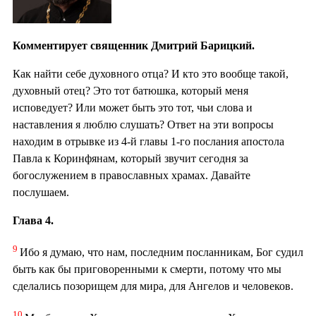
Комментирует священник Дмитрий Барицкий.
Как найти себе духовного отца? И кто это вообще такой,
духовный отец? Это тот батюшка, который меня
исповедует? Или может быть это тот, чьи слова и
наставления я люблю слушать? Ответ на эти вопросы
находим в отрывке из 4-й главы 1-го послания апостола
Павла к Коринфянам, который звучит сегодня за
богослужением в православных храмах. Давайте
послушаем.
Глава 4.
9
Ибо я думаю, что нам, последним посланникам, Бог судил
быть как бы приговоренными к смерти, потому что мы
сделались позорищем для мира, для Ангелов и человеков.
10