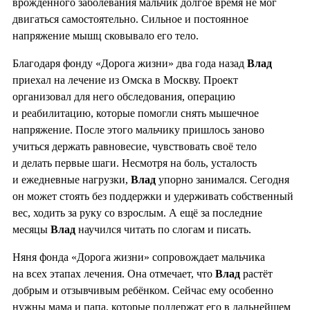
врождённого заболевания мальчик долгое время не мог
двигаться самостоятельно. Сильное и постоянное
напряжение мышц сковывало его тело.
Благодаря фонду «Дорога жизни» два года назад
Влад
приехал на лечение из Омска в Москву. Проект
организовал для него обследования, операцию
и реабилитацию, которые помогли снять мышечное
напряжение. После этого мальчику пришлось заново
учиться держать равновесие, чувствовать своё тело
и делать первые шаги. Несмотря на боль, усталость
и ежедневные нагрузки,
Влад
упорно занимался. Сегодня
он может стоять без поддержки и удерживать собственный
вес, ходить за руку со взрослым. А ещё за последние
месяцы
Влад
научился читать по слогам и писать.
Няня фонда «Дорога жизни» сопровождает мальчика
на всех этапах лечения. Она отмечает, что
Влад
растёт
добрым и отзывчивым ребёнком. Сейчас ему особенно
нужны мама и папа, которые поддержат его в дальнейшем