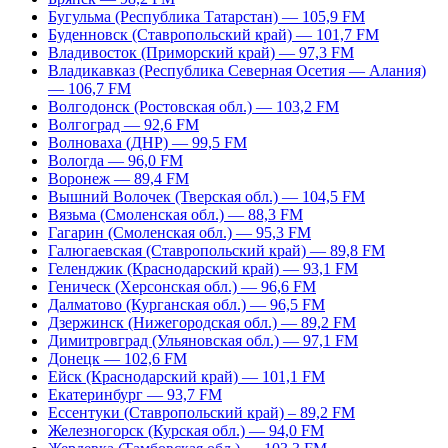
Бугульма (Республика Татарстан) — 105,9 FM
Буденновск (Ставропольский край) — 101,7 FM
Владивосток (Приморский край) — 97,3 FM
Владикавказ (Республика Северная Осетия — Алания)
— 106,7 FM
Волгодонск (Ростовская обл.) — 103,2 FM
Волгоград — 92,6 FM
Волноваха (ДНР) — 99,5 FM
Вологда — 96,0 FM
Воронеж — 89,4 FM
Вышний Волочек (Тверская обл.) — 104,5 FM
Вязьма (Смоленская обл.) — 88,3 FM
Гагарин (Смоленская обл.) — 95,3 FM
Галюгаевская (Ставропольский край) — 89,8 FM
Геленджик (Краснодарский край) — 93,1 FM
Геническ (Херсонская обл.) — 96,6 FM
Далматово (Курганская обл.) — 96,5 FM
Дзержинск (Нижегородская обл.) — 89,2 FM
Димитровград (Ульяновская обл.) — 97,1 FM
Донецк — 102,6 FM
Ейск (Краснодарский край) — 101,1 FM
Екатеринбург — 93,7 FM
Ессентуки (Ставропольский край) – 89,2 FM
Железногорск (Курская обл.) — 94,0 FM