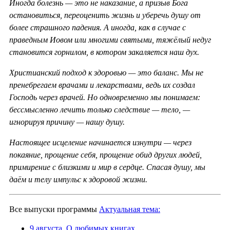
Иногда болезнь — это не наказание, а призыв Бога
остановиться, переоценить жизнь и уберечь душу от
более страшного падения. А иногда, как в случае с
праведным Иовом или многими святыми, тяжёлый недуг
становится горнилом, в котором закаляется наш дух.
Христианский подход к здоровью — это баланс. Мы не
пренебрегаем врачами и лекарствами, ведь их создал
Господь через врачей. Но одновременно мы понимаем:
бессмысленно лечить только следствие — тело, —
игнорируя причину — нашу душу.
Настоящее исцеление начинается изнутри — через
покаяние, прощение себя, прощение обид других людей,
примирение с близкими и мир в сердце. Спасая душу, мы
даём и телу импульс к здоровой жизни.
Все выпуски программы
Актуальная тема:
9 августа. О любимых книгах