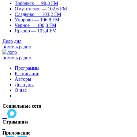
Тобольск — 98,3 FM
Омутинское — 102,6 FM
Сладково — 103,2 FM
Упорово — 106,8 FM
Черное — 100,3 FM
Ярково — 103,4 FM
Дело дня
помочь радио
помочь радио
Программы
Расписание
Авторы
Дело дня
О нас
Социальные сети
Стриминги
Приложение