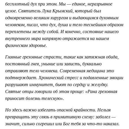
бесплотный дух при этом. Мы — единое, неразрывное
целое. Святитель Лука Крымский, который был
одновременно великим хирургом и выдающимся духовным
человеком, писал, что дух, душа и тело теснейшим образом
переплетены между собой. И конечно, состояние нашего
внутреннего мира напрямую отражается на нашем
физическом здоровье.
Главные греховные страсти, такие как затяжная обида,
постоянный гнев, уныние или зависть, буквально
отравляют тело человека. Современная медицина это
подтверждает. Хронический стресс и подавленные эмоции
разрушают иммунитет, бьют по сердцу и желудку.
Святые отцы говорили об этом проще: «Рана греховная
приносит болезнь телесную».
Но здесь важно избегать опасной крайности. Нельзя
превращать эту связь в примитивную схему: заболел —
значит, сильно согрешил или Бог тебя за что-то наказал.