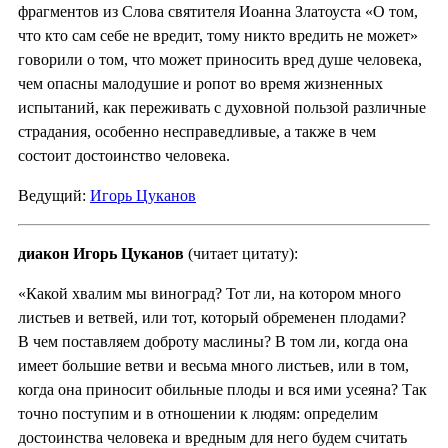
фрагментов из Слова святителя Иоанна Златоуста «О том,
что кто сам себе не вредит, тому никто вредить не может»
говорили о том, что может приносить вред душе человека,
чем опасны малодушие и ропот во время жизненных
испытаний, как переживать с духовной пользой различные
страдания, особенно несправедливые, а также в чем
состоит достоинство человека.
Ведущий:
Игорь Цуканов
диакон Игорь Цуканов
(читает цитату):
«Какой хвалим мы виноград? Тот ли, на котором много
листьев и ветвей, или тот, который обременен плодами?
В чем поставляем доброту маслины? В том ли, когда она
имеет большие ветви и весьма много листьев, или в том,
когда она приносит обильные плоды и вся ими усеяна? Так
точно поступим и в отношении к людям: определим
достоинства человека и вредным для него будем считать