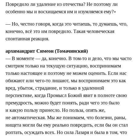
Повредило ли удаление из отечества? Не поэтому ли
особенно мы и восхищаемся им и изумляемся ему?»
— Но, честно говоря, когда это читаешь, то думаешь, что,
конечно, всё это им повредило. Такая человеческая
спонтанная реакция.
архимандрит Симеон (Томачинский)
— В моменте — да, конечно. В том-то и дело, что мы часто
смотрим только на текущую ситуацию, воспринимаем
только настоящее и поэтому не можем оценить. Если нас
обижают или чего-то лишают, мы воспринимаем это как
вред, убыток, страдание, и только в удаленной
перспективе, когда Промысл Божий явит в полноте свою
премудрость, можно будет понять, ради чего это было
и какую пользу принесло. Но польза, опять же,
не автоматическая. Мы же понимаем, что болезни, раны,
нищета могли бы ему реально повредить, если бы он стал
роптать, осуждать всех. Но сила Лазаря и была в том, что