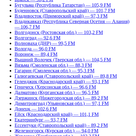
Бугульма (Республика Татарстан) — 105,9 FM
Буденновск (Ставропольский край) — 101,7 FM
Владивосток (Приморский край) — 97,3 FM
Владикавказ (Республика Северная Осетия — Алания)
— 106,7 FM
Волгодонск (Ростовская обл.) — 103,2 FM
Волгоград — 92,6 FM
Волноваха (ДНР) — 99,5 FM
Вологда — 96,0 FM
Воронеж — 89,4 FM
Вышний Волочек (Тверская обл.) — 104,5 FM
Вязьма (Смоленская обл.) — 88,3 FM
Гагарин (Смоленская обл.) — 95,3 FM
Галюгаевская (Ставропольский край) — 89,8 FM
Геленджик (Краснодарский край) — 93,1 FM
Геническ (Херсонская обл.) — 96,6 FM
Далматово (Курганская обл.) — 96,5 FM
Дзержинск (Нижегородская обл.) — 89,2 FM
Димитровград (Ульяновская обл.) — 97,1 FM
Донецк — 102,6 FM
Ейск (Краснодарский край) — 101,1 FM
Екатеринбург — 93,7 FM
Ессентуки (Ставропольский край) – 89,2 FM
Железногорск (Курская обл.) — 94,0 FM