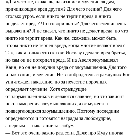
«Для чего же, скажешь, наказание и мучение людям,
причиняющим вред другим? Для чего геенна? Для чего
столько угроз, если никто не терпит вреда и никто
не делает вреда? Что говоришь ты? Для чего смешиваешь
выражения? Я не сказал, что никто не делает вреда, но что
никто не терпит вреда. Как же, скажешь, может быть,
чтобы никто не терпел вреда, когда многие делают вред?
Так, как я только что сказал: Иосифу сделали вред братья,
но сам он не потерпел вреда. И на Авеля злоумышлял
Каин, но он не получил вреда от злоумышления. Для того
и наказание, и мучение. Не за добродетель страждущих Бог
уничтожает наказание, но за нечестие порочных
определяет мучение. Хотя страждущие
от злоумышленников и делаются славнее, но это зависит
не от намерения злоумышляющих, а от мужества
подвергающихся злоумышлению. Поэтому последним
определяются и готовятся награды за любомудрие,
а первым — наказание за злобу».
— Вот это очень важно развести. Даже про Иуду иногда