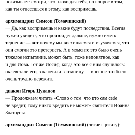
показывает: смотри, это плохо для тебя, но вопрос в том,
как ты отнесешься к этому, как воспримешь.
архимандрит Симеон (Томачинский)
— Да, как воспримешь и какие будут последствия. Всегда
нужно увидеть, что произойдет дальше, нужно иметь
терпение — вот почему мы восхищаемся и изумляемся, что
они смогли это претерпеть. А в моменте это было очень
тяжелое испытание, может быть, тоже непонятное, как
и для Иова. Тот же Иосиф, когда это все с ним случилось:
оклеветали его, заключили в темницу — внешне это было
очень трудно пережить.
диакон Игорь Цуканов
— Продолжаем читать «Слово о том, что кто сам себе
не вредит, тому никто вредить не может» святителя Иоанна
Златоуста.
архимандрит Симеон (Томачинский)
(читает цитату):