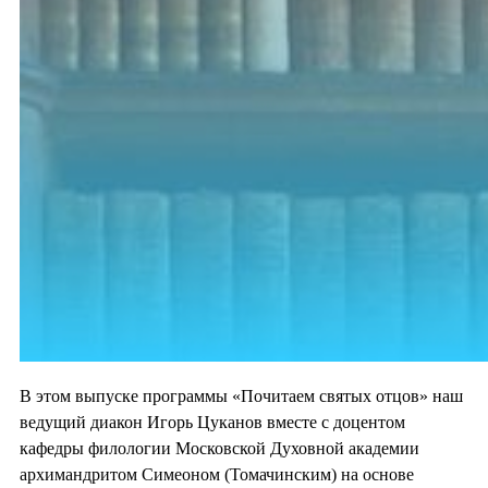
В этом выпуске программы «Почитаем святых отцов» наш
ведущий диакон Игорь Цуканов вместе с доцентом
кафедры филологии Московской Духовной академии
архимандритом Симеоном (Томачинским) на основе