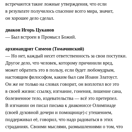
встречаются такие ложные утверждения, что если
в результате получилось спасение всего мира, значит,
он хорошее дело сделал.
диакон Игорь Цуканов
— Был встроен в Промысл Божий.
архимандрит Симеон (Томачинский)
— Но нет, каждый несет ответственность за свои поступки.
Другое дело, что человек, которому причинили вред,
может обратить это в пользу, если будет любомудрым,
настоящим философом, каким был сам Иоанн Златоуст.
Он же не только на словах говорит, он воплотил все это
в своей жизни: ссылку, изгнание, гонения, лишение сана,
болезненное тело, издевательства — всё это претерпел.
В изгнании он писал письма к диакониссе Олимпиаде
(своей духовной дочери и помощнице) с утешением,
поддерживал её, говорил, что надо радоваться в этих
страданиях. Своими мыслями, размышлениями о том, что