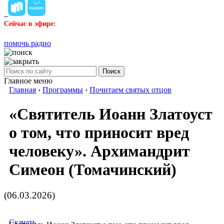
Сейчас в эфире:
помочь радио
Поиск
Главное меню
Главная
›
Программы
›
Почитаем святых отцов
«Святитель Иоанн Златоуст
о том, что приносит вред
человеку». Архимандрит
Симеон (Томачинский)
(06.03.2026)
Скачать