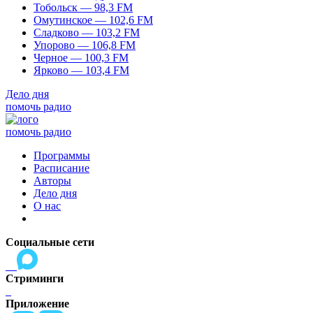
Тобольск — 98,3 FM
Омутинское — 102,6 FM
Сладково — 103,2 FM
Упорово — 106,8 FM
Черное — 100,3 FM
Ярково — 103,4 FM
Дело дня
помочь радио
помочь радио
Программы
Расписание
Авторы
Дело дня
О нас
Социальные сети
Стриминги
Приложение