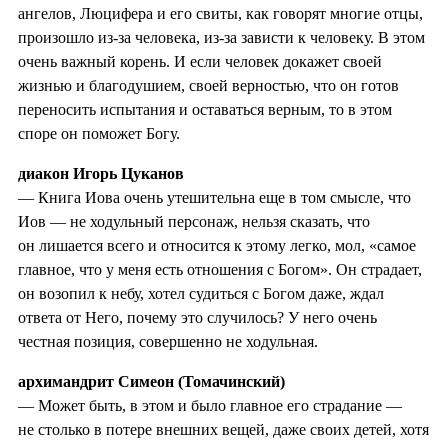
ангелов, Люцифера и его свиты, как говорят многие отцы,
произошло из-за человека, из-за зависти к человеку. В этом
очень важный корень. И если человек докажет своей
жизнью и благодушием, своей верностью, что он готов
переносить испытания и оставаться верным, то в этом
споре он поможет Богу.
диакон Игорь Цуканов
— Книга Иова очень утешительна еще в том смысле, что
Иов — не ходульный персонаж, нельзя сказать, что
он лишается всего и относится к этому легко, мол, «самое
главное, что у меня есть отношения с Богом». Он страдает,
он возопил к небу, хотел судиться с Богом даже, ждал
ответа от Него, почему это случилось? У него очень
честная позиция, совершенно не ходульная.
архимандрит Симеон (Томачинский)
— Может быть, в этом и было главное его страдание —
не столько в потере внешних вещей, даже своих детей, хотя