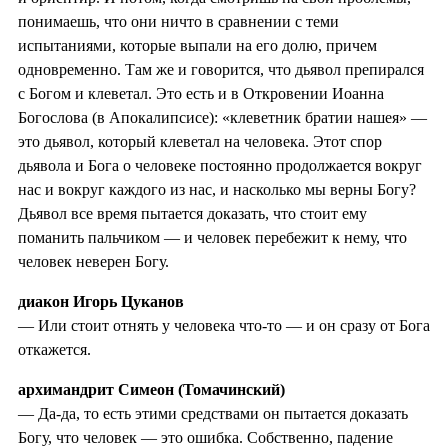
понимаешь, что они ничто в сравнении с теми
испытаниями, которые выпали на его долю, причем
одновременно. Там же и говорится, что дьявол препирался
с Богом и клеветал. Это есть и в Откровении Иоанна
Богослова (в Апокалипсисе): «клеветник братии нашея» —
это дьявол, который клеветал на человека. Этот спор
дьявола и Бога о человеке постоянно продолжается вокруг
нас и вокруг каждого из нас, и насколько мы верны Богу?
Дьявол все время пытается доказать, что стоит ему
поманить пальчиком — и человек перебежит к нему, что
человек неверен Богу.
диакон Игорь Цуканов
— Или стоит отнять у человека что-то — и он сразу от Бога
откажется.
архимандрит Симеон (Томачинский)
— Да-да, то есть этими средствами он пытается доказать
Богу, что человек — это ошибка. Собственно, падение