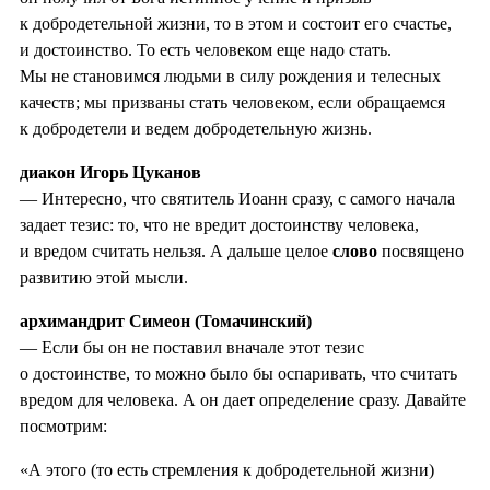
к добродетельной жизни, то в этом и состоит его счастье,
и достоинство. То есть человеком еще надо стать.
Мы не становимся людьми в силу рождения и телесных
качеств; мы призваны стать человеком, если обращаемся
к добродетели и ведем добродетельную жизнь.
диакон Игорь Цуканов
— Интересно, что святитель Иоанн сразу, с самого начала
задает тезис: то, что не вредит достоинству человека,
и вредом считать нельзя. А дальше целое
слово
посвящено
развитию этой мысли.
архимандрит Симеон (Томачинский)
— Если бы он не поставил вначале этот тезис
о достоинстве, то можно было бы оспаривать, что считать
вредом для человека. А он дает определение сразу. Давайте
посмотрим:
«А этого (то есть стремления к добродетельной жизни)